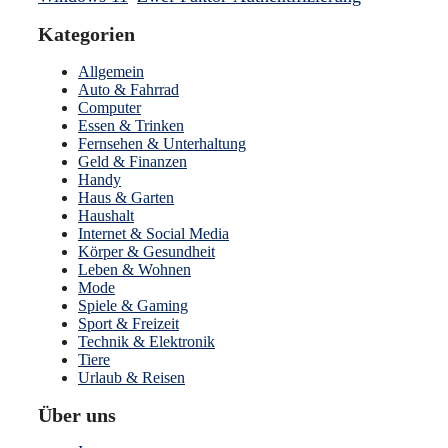
Kategorien
Allgemein
Auto & Fahrrad
Computer
Essen & Trinken
Fernsehen & Unterhaltung
Geld & Finanzen
Handy
Haus & Garten
Haushalt
Internet & Social Media
Körper & Gesundheit
Leben & Wohnen
Mode
Spiele & Gaming
Sport & Freizeit
Technik & Elektronik
Tiere
Urlaub & Reisen
Über uns