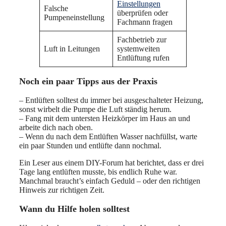
Einstellungen
Falsche
überprüfen oder
Pumpeneinstellung
Fachmann fragen
Fachbetrieb zur
Luft in Leitungen
systemweiten
Entlüftung rufen
Noch ein paar Tipps aus der Praxis
– Entlüften solltest du immer bei ausgeschalteter Heizung,
sonst wirbelt die Pumpe die Luft ständig herum.
– Fang mit dem untersten Heizkörper im Haus an und
arbeite dich nach oben.
– Wenn du nach dem Entlüften Wasser nachfüllst, warte
ein paar Stunden und entlüfte dann nochmal.
Ein Leser aus einem DIY-Forum hat berichtet, dass er drei
Tage lang entlüften musste, bis endlich Ruhe war.
Manchmal braucht’s einfach Geduld – oder den richtigen
Hinweis zur richtigen Zeit.
Wann du Hilfe holen solltest