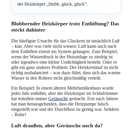
der Heizkörper „blubb, gluck, gluck“.
Blubbernder Heizkörper trotz Entlüftung? Das
steckt dahinter
Die häufigste Ursache für das Gluckern ist tatsächlich
Luft
– klar. Aber was viele nicht wissen: Luft kann auch nach
dem Entlüften erneut ins System gelangen. Zum Beispiel,
wenn der Wasserdruck in der Heizanlage zu niedrig ist
oder irgendwo eine kleine Undichtigkeit besteht. Oder es
gibt ein ganz anderes Problem: Der Heizkreislauf ist nicht
richtig ausbalanciert – was dazu führt, dass sich das warme
Wasser in den Rohren nicht gleichmäßig verteilt.
Ein Beispiel: In einem älteren Mehrfamilienhaus wurde
jedes Jahr entlüftet, aber der Heizkörper im Schlafzimmer
hat trotzdem immer
Geräusche
gemacht. Erst nach Jahren
hat man herausgefunden, dass die Heizpumpe falsch
eingestellt war und der Durchfluss zu gering war. Seitdem
– Ruhe!
Luft draußen, aber Geräusche noch da?