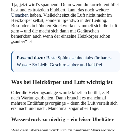
Tja, jetzt wird’s spannend. Denn wenn du korrekt entlüftet
hast und es trotzdem blubbert, kann das noch weitere
Ursachen
haben. Vielleicht sitzt die Luft nicht mehr im
Heizkörper selbst, sondern irgendwo in der Leitung.
Besonders in höheren Stockwerken sammelt sich die Luft
gern – und die macht sich dann mit Geräuschen
bemerkbar, auch wenn der einzelne Heizkörper schon
„sauber“ ist.
Passend dazu:
Beste Spülmaschinentabs für hartes
Wasser: So bleibt Geschirr sauber und kalkfrei
Was bei Heizkörper und Luft wichtig ist
Oder die Heizungsanlage wurde kürzlich befüllt, z. B.
nach Wartungsarbeiten. Dann braucht es manchmal
mehrere Entlüftungsvorgänge – denn die Luft verteilt sich
erst nach und nach. Manchmal sogar über Tage.
Wasserdruck zu niedrig – ein leiser Übeltäter
Was gern übersehen wird: Ein zu niedriger Wasserdruck