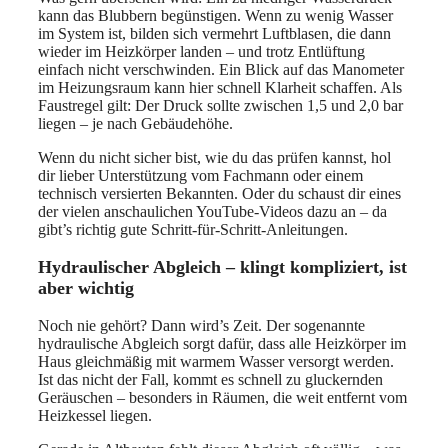
kann das Blubbern begünstigen. Wenn zu wenig Wasser
im System ist, bilden sich vermehrt Luftblasen, die dann
wieder im Heizkörper landen – und trotz Entlüftung
einfach nicht verschwinden. Ein Blick auf das Manometer
im Heizungsraum kann hier schnell Klarheit schaffen. Als
Faustregel gilt: Der Druck sollte zwischen 1,5 und 2,0 bar
liegen – je nach Gebäudehöhe.
Wenn du nicht sicher bist, wie du das prüfen kannst, hol
dir lieber Unterstützung vom Fachmann oder einem
technisch versierten Bekannten. Oder du schaust dir eines
der vielen anschaulichen YouTube-Videos dazu an – da
gibt’s richtig gute Schritt-für-Schritt-Anleitungen.
Hydraulischer Abgleich – klingt kompliziert, ist
aber wichtig
Noch nie gehört? Dann wird’s Zeit. Der sogenannte
hydraulische Abgleich sorgt dafür, dass alle Heizkörper im
Haus gleichmäßig mit warmem Wasser versorgt werden.
Ist das nicht der Fall, kommt es schnell zu gluckernden
Geräuschen – besonders in Räumen, die weit entfernt vom
Heizkessel liegen.