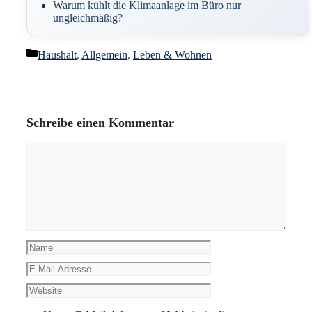
Warum kühlt die Klimaanlage im Büro nur
ungleichmäßig?
Kategorien
Haushalt
,
Allgemein
,
Leben & Wohnen
Schreibe einen Kommentar
Kommentar
Name
E-
Mail-
Website
Adresse