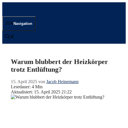
Zum
Inhalt
springen
Navigation
Warum blubbert der Heizkörper
trotz Entlüftung?
15. April 2025
von
Jacob Heinemann
Lesedauer: 4 Min
Aktualisiert: 15. April 2025 21:22