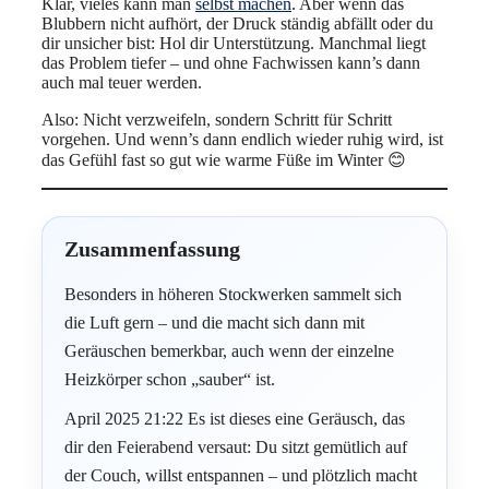
Klar, vieles kann man
selbst machen
. Aber wenn das
Blubbern nicht aufhört, der Druck ständig abfällt oder du
dir unsicher bist: Hol dir Unterstützung. Manchmal liegt
das Problem tiefer – und ohne Fachwissen kann’s dann
auch mal teuer werden.
Also: Nicht verzweifeln, sondern Schritt für Schritt
vorgehen. Und wenn’s dann endlich wieder ruhig wird, ist
das Gefühl fast so gut wie warme Füße im Winter 😊
Zusammenfassung
Besonders in höheren Stockwerken sammelt sich
die Luft gern – und die macht sich dann mit
Geräuschen bemerkbar, auch wenn der einzelne
Heizkörper schon „sauber“ ist.
April 2025 21:22 Es ist dieses eine Geräusch, das
dir den Feierabend versaut: Du sitzt gemütlich auf
der Couch, willst entspannen – und plötzlich macht