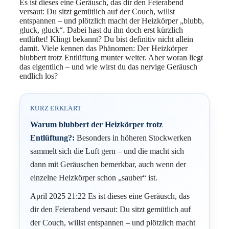
Es ist dieses eine Geräusch, das dir den Feierabend
versaut: Du sitzt gemütlich auf der Couch, willst
entspannen – und plötzlich macht der Heizkörper „blubb,
gluck, gluck“. Dabei hast du ihn doch erst kürzlich
entlüftet! Klingt bekannt? Du bist definitiv nicht allein
damit. Viele kennen das Phänomen: Der Heizkörper
blubbert trotz Entlüftung munter weiter. Aber woran liegt
das eigentlich – und wie wirst du das nervige Geräusch
endlich los?
KURZ ERKLÄRT
Warum blubbert der Heizkörper trotz
Entlüftung?:
Besonders in höheren Stockwerken
sammelt sich die Luft gern – und die macht sich
dann mit Geräuschen bemerkbar, auch wenn der
einzelne Heizkörper schon „sauber“ ist.
April 2025 21:22 Es ist dieses eine Geräusch, das
dir den Feierabend versaut: Du sitzt gemütlich auf
der Couch, willst entspannen – und plötzlich macht