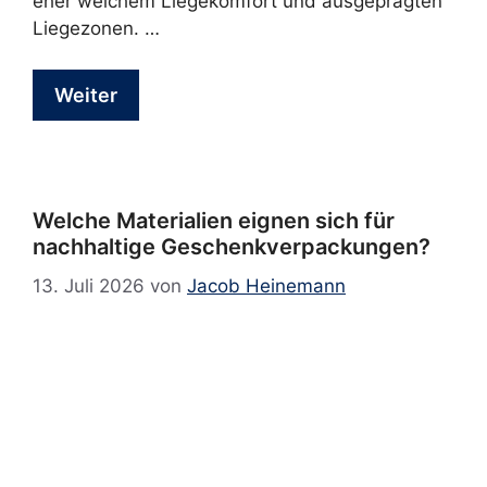
eher weichem Liegekomfort und ausgeprägten
Liegezonen. …
Weiter
Welche Materialien eignen sich für
nachhaltige Geschenkverpackungen?
13. Juli 2026
von
Jacob Heinemann