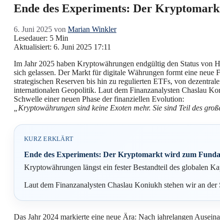
Ende des Experiments: Der Kryptomarkt
6. Juni 2025
von
Marian Winkler
Lesedauer: 5 Min
Aktualisiert: 6. Juni 2025 17:11
Im Jahr 2025 haben Kryptowährungen endgültig den Status von H
sich gelassen. Der Markt für digitale Währungen formt eine neue 
strategischen Reserven bis hin zu regulierten ETFs, von dezentral
internationalen Geopolitik. Laut dem Finanzanalysten Chaslau Ko
Schwelle einer neuen Phase der finanziellen Evolution:
„Kryptowährungen sind keine Exoten mehr. Sie sind Teil des großen 
KURZ ERKLÄRT
Ende des Experiments: Der Kryptomarkt wird zum Fundam
Kryptowährungen längst ein fester Bestandteil des globalen Kapi
Laut dem Finanzanalysten Chaslau Koniukh stehen wir an der 
Das Jahr 2024 markierte eine neue Ära: Nach jahrelangen Ausein