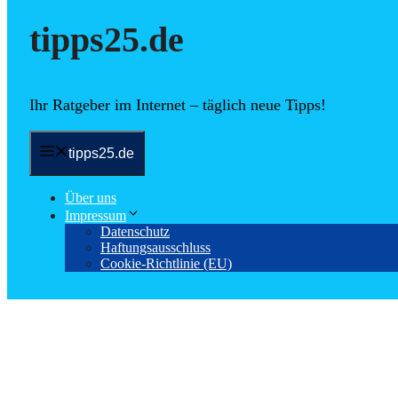
tipps25.de
Ihr Ratgeber im Internet – täglich neue Tipps!
tipps25.de
Über uns
Impressum
Datenschutz
Haftungsausschluss
Cookie-Richtlinie (EU)