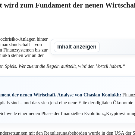
 wird zum Fundament der neuen Wirtschaf
ochrisiko-Anlagen hinter
Finanzlandschaft – von
Inhalt anzeigen
en Finanzsystemen bis zur
niukh stehen wir an der
Spiels. Wer zuerst die Regeln aufstellt, wird den Vorteil haben.
“
ent der neuen Wirtschaft. Analyse von Chaslau Koniukh:
Finanz
tals sind – und dass sich jetzt eine neue Elite der digitalen Ökonomie 
Schwelle einer neuen Phase der finanziellen Evolution:„Kryptowährun
andersetzungen mit den Regulierungsbehörden wurde in den USA der St