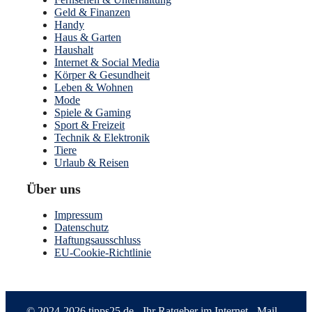
Geld & Finanzen
Handy
Haus & Garten
Haushalt
Internet & Social Media
Körper & Gesundheit
Leben & Wohnen
Mode
Spiele & Gaming
Sport & Freizeit
Technik & Elektronik
Tiere
Urlaub & Reisen
Über uns
Impressum
Datenschutz
Haftungsausschluss
EU-Cookie-Richtlinie
© 2024-2026
tipps25.de
- Ihr Ratgeber im Internet -
Mail
-