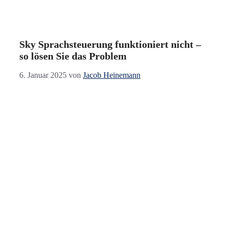
Sky Sprachsteuerung funktioniert nicht –
so lösen Sie das Problem
6. Januar 2025
von
Jacob Heinemann