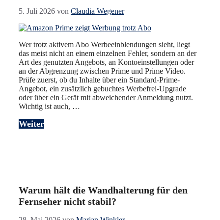
5. Juli 2026
von
Claudia Wegener
Wer trotz aktivem Abo Werbeeinblendungen sieht, liegt
das meist nicht an einem einzelnen Fehler, sondern an der
Art des genutzten Angebots, an Kontoeinstellungen oder
an der Abgrenzung zwischen Prime und Prime Video.
Prüfe zuerst, ob du Inhalte über ein Standard-Prime-
Angebot, ein zusätzlich gebuchtes Werbefrei-Upgrade
oder über ein Gerät mit abweichender Anmeldung nutzt.
Wichtig ist auch, …
Weiter
Warum hält die Wandhalterung für den
Fernseher nicht stabil?
28. Mai 2026
von
Marian Winkler