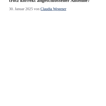
trotz korrekt angeschlossener Antenne?
30. Januar 2025
von
Claudia Wegener