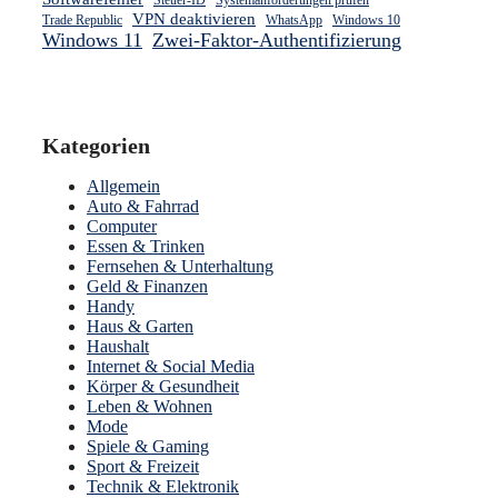
Steuer-ID
Systemanforderungen prüfen
VPN deaktivieren
Trade Republic
WhatsApp
Windows 10
Windows 11
Zwei-Faktor-Authentifizierung
Kategorien
Allgemein
Auto & Fahrrad
Computer
Essen & Trinken
Fernsehen & Unterhaltung
Geld & Finanzen
Handy
Haus & Garten
Haushalt
Internet & Social Media
Körper & Gesundheit
Leben & Wohnen
Mode
Spiele & Gaming
Sport & Freizeit
Technik & Elektronik