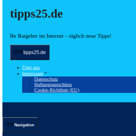
tipps25.de
Ihr Ratgeber im Internet – täglich neue Tipps!
tipps25.de
Über uns
Impressum
Datenschutz
Haftungsausschluss
Cookie-Richtlinie (EU)
Navigation