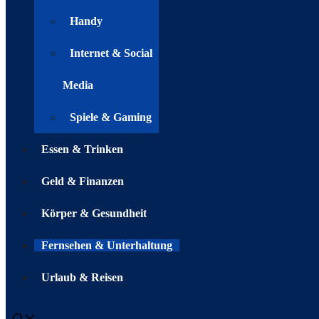
Handy
Internet & Social
Media
Spiele & Gaming
Essen & Trinken
Geld & Finanzen
Körper & Gesundheit
Fernsehen & Unterhaltung
Urlaub & Reisen