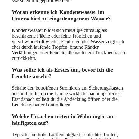
Wassereintritt geprüft werden.
Woran erkenne ich Kondenswasser im
Unterschied zu eingedrungenem Wasser?
Kondenswasser bildet sich meist gleichmäßig als
beschlagene Fläche oder feine Tröpfchen und
verschwindet oft wieder. Eindringendes Wasser zeigt sich
eher durch laufende Tropfen, braune Ränder,
Verfärbungen oder Feuchte, die nach dem Trocknen rasch
zurückkehrt.
Was sollte ich als Erstes tun, bevor ich die
Leuchte ansehe?
Schalte den betroffenen Stromkreis am Sicherungskasten
aus und prüfe, ob die Lampe wirklich spannungsfrei ist.
Erst danach solltest du die Abdeckung öffnen oder die
Leuchte genauer kontrollieren.
Welche Ursachen treten in Wohnungen am
häufigsten auf?
Typisch sind hohe Luftfeuchtigkeit, schlechtes Lüften,