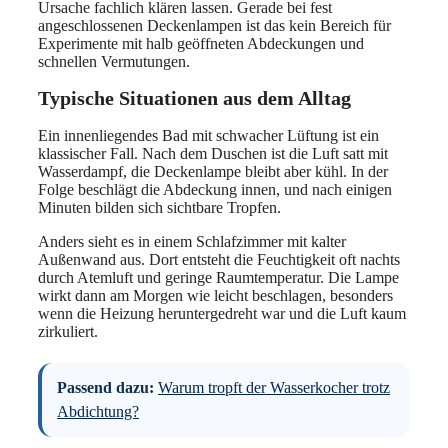
Ursache fachlich klären lassen. Gerade bei fest
angeschlossenen Deckenlampen ist das kein Bereich für
Experimente mit halb geöffneten Abdeckungen und
schnellen Vermutungen.
Typische Situationen aus dem Alltag
Ein innenliegendes Bad mit schwacher Lüftung ist ein
klassischer Fall. Nach dem Duschen ist die Luft satt mit
Wasserdampf, die Deckenlampe bleibt aber kühl. In der
Folge beschlägt die Abdeckung innen, und nach einigen
Minuten bilden sich sichtbare Tropfen.
Anders sieht es in einem Schlafzimmer mit kalter
Außenwand aus. Dort entsteht die Feuchtigkeit oft nachts
durch Atemluft und geringe Raumtemperatur. Die Lampe
wirkt dann am Morgen wie leicht beschlagen, besonders
wenn die Heizung heruntergedreht war und die Luft kaum
zirkuliert.
Passend dazu:
Warum tropft der Wasserkocher trotz
Abdichtung?