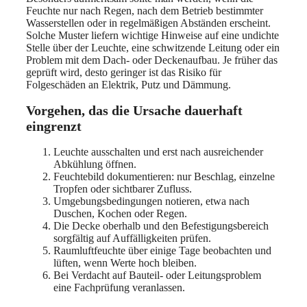
Feuchte nur nach Regen, nach dem Betrieb bestimmter
Wasserstellen oder in regelmäßigen Abständen erscheint.
Solche Muster liefern wichtige Hinweise auf eine undichte
Stelle über der Leuchte, eine schwitzende Leitung oder ein
Problem mit dem Dach- oder Deckenaufbau. Je früher das
geprüft wird, desto geringer ist das Risiko für
Folgeschäden an Elektrik, Putz und Dämmung.
Vorgehen, das die Ursache dauerhaft
eingrenzt
Leuchte ausschalten und erst nach ausreichender
Abkühlung öffnen.
Feuchtebild dokumentieren: nur Beschlag, einzelne
Tropfen oder sichtbarer Zufluss.
Umgebungsbedingungen notieren, etwa nach
Duschen, Kochen oder Regen.
Die Decke oberhalb und den Befestigungsbereich
sorgfältig auf Auffälligkeiten prüfen.
Raumluftfeuchte über einige Tage beobachten und
lüften, wenn Werte hoch bleiben.
Bei Verdacht auf Bauteil- oder Leitungsproblem
eine Fachprüfung veranlassen.