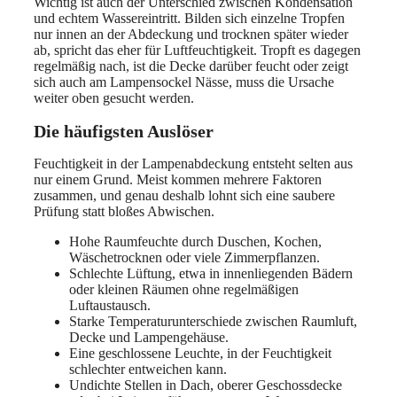
Wichtig ist auch der Unterschied zwischen Kondensation
und echtem Wassereintritt. Bilden sich einzelne Tropfen
nur innen an der Abdeckung und trocknen später wieder
ab, spricht das eher für Luftfeuchtigkeit. Tropft es dagegen
regelmäßig nach, ist die Decke darüber feucht oder zeigt
sich auch am Lampensockel Nässe, muss die Ursache
weiter oben gesucht werden.
Die häufigsten Auslöser
Feuchtigkeit in der Lampenabdeckung entsteht selten aus
nur einem Grund. Meist kommen mehrere Faktoren
zusammen, und genau deshalb lohnt sich eine saubere
Prüfung statt bloßes Abwischen.
Hohe Raumfeuchte durch Duschen, Kochen,
Wäschetrocknen oder viele Zimmerpflanzen.
Schlechte Lüftung, etwa in innenliegenden Bädern
oder kleinen Räumen ohne regelmäßigen
Luftaustausch.
Starke Temperaturunterschiede zwischen Raumluft,
Decke und Lampengehäuse.
Eine geschlossene Leuchte, in der Feuchtigkeit
schlechter entweichen kann.
Undichte Stellen in Dach, oberer Geschossdecke