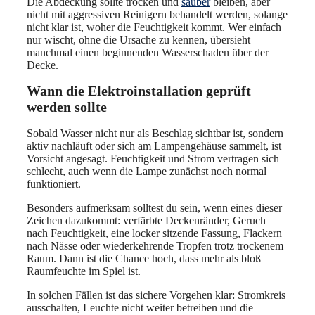
Die Abdeckung sollte trocken und
sauber
bleiben, aber
nicht mit aggressiven Reinigern behandelt werden, solange
nicht klar ist, woher die Feuchtigkeit kommt. Wer einfach
nur wischt, ohne die Ursache zu kennen, übersieht
manchmal einen beginnenden Wasserschaden über der
Decke.
Wann die Elektroinstallation geprüft
werden sollte
Sobald Wasser nicht nur als Beschlag sichtbar ist, sondern
aktiv nachläuft oder sich am Lampengehäuse sammelt, ist
Vorsicht angesagt. Feuchtigkeit und Strom vertragen sich
schlecht, auch wenn die Lampe zunächst noch normal
funktioniert.
Besonders aufmerksam solltest du sein, wenn eines dieser
Zeichen dazukommt: verfärbte Deckenränder, Geruch
nach Feuchtigkeit, eine locker sitzende Fassung, Flackern
nach Nässe oder wiederkehrende Tropfen trotz trockenem
Raum. Dann ist die Chance hoch, dass mehr als bloß
Raumfeuchte im Spiel ist.
In solchen Fällen ist das sichere Vorgehen klar: Stromkreis
ausschalten, Leuchte nicht weiter betreiben und die