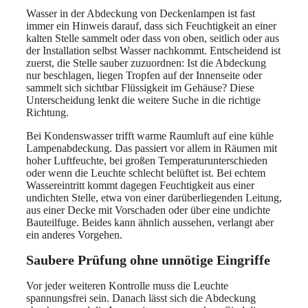
Wasser in der Abdeckung von Deckenlampen ist fast
immer ein Hinweis darauf, dass sich Feuchtigkeit an einer
kalten Stelle sammelt oder dass von oben, seitlich oder aus
der Installation selbst Wasser nachkommt. Entscheidend ist
zuerst, die Stelle sauber zuzuordnen: Ist die Abdeckung
nur beschlagen, liegen Tropfen auf der Innenseite oder
sammelt sich sichtbar Flüssigkeit im Gehäuse? Diese
Unterscheidung lenkt die weitere Suche in die richtige
Richtung.
Bei Kondenswasser trifft warme Raumluft auf eine kühle
Lampenabdeckung. Das passiert vor allem in Räumen mit
hoher Luftfeuchte, bei großen Temperaturunterschieden
oder wenn die Leuchte schlecht belüftet ist. Bei echtem
Wassereintritt kommt dagegen Feuchtigkeit aus einer
undichten Stelle, etwa von einer darüberliegenden Leitung,
aus einer Decke mit Vorschaden oder über eine undichte
Bauteilfuge. Beides kann ähnlich aussehen, verlangt aber
ein anderes Vorgehen.
Saubere Prüfung ohne unnötige Eingriffe
Vor jeder weiteren Kontrolle muss die Leuchte
spannungsfrei sein. Danach lässt sich die Abdeckung