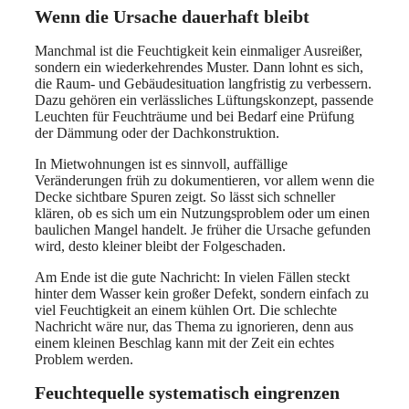
Wenn die Ursache dauerhaft bleibt
Manchmal ist die Feuchtigkeit kein einmaliger Ausreißer,
sondern ein wiederkehrendes Muster. Dann lohnt es sich,
die Raum- und Gebäudesituation langfristig zu verbessern.
Dazu gehören ein verlässliches Lüftungskonzept, passende
Leuchten für Feuchträume und bei Bedarf eine Prüfung
der Dämmung oder der Dachkonstruktion.
In Mietwohnungen ist es sinnvoll, auffällige
Veränderungen früh zu dokumentieren, vor allem wenn die
Decke sichtbare Spuren zeigt. So lässt sich schneller
klären, ob es sich um ein Nutzungsproblem oder um einen
baulichen Mangel handelt. Je früher die Ursache gefunden
wird, desto kleiner bleibt der Folgeschaden.
Am Ende ist die gute Nachricht: In vielen Fällen steckt
hinter dem Wasser kein großer Defekt, sondern einfach zu
viel Feuchtigkeit an einem kühlen Ort. Die schlechte
Nachricht wäre nur, das Thema zu ignorieren, denn aus
einem kleinen Beschlag kann mit der Zeit ein echtes
Problem werden.
Feuchtequelle systematisch eingrenzen