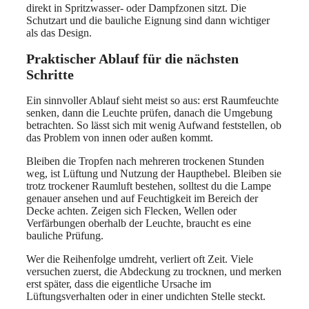
direkt in Spritzwasser- oder Dampfzonen sitzt. Die
Schutzart und die bauliche Eignung sind dann wichtiger
als das Design.
Praktischer Ablauf für die nächsten
Schritte
Ein sinnvoller Ablauf sieht meist so aus: erst Raumfeuchte
senken, dann die Leuchte prüfen, danach die Umgebung
betrachten. So lässt sich mit wenig Aufwand feststellen, ob
das Problem von innen oder außen kommt.
Bleiben die Tropfen nach mehreren trockenen Stunden
weg, ist Lüftung und Nutzung der Haupthebel. Bleiben sie
trotz trockener Raumluft bestehen, solltest du die Lampe
genauer ansehen und auf Feuchtigkeit im Bereich der
Decke achten. Zeigen sich Flecken, Wellen oder
Verfärbungen oberhalb der Leuchte, braucht es eine
bauliche Prüfung.
Wer die Reihenfolge umdreht, verliert oft Zeit. Viele
versuchen zuerst, die Abdeckung zu trocknen, und merken
erst später, dass die eigentliche Ursache im
Lüftungsverhalten oder in einer undichten Stelle steckt.