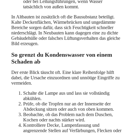
oder bei Leitungsführungen, wenn Wasser
tatsächlich von außen kommt.
In Altbauten ist zusätzlich oft die Bausubstanz beteiligt.
Kalte Deckenflächen, Wärmebrücken und ungedämmte
Bereiche sorgen dafür, dass sich Feuchtigkeit schneller
niederschlägt. In Neubauten kann dagegen eine zu dichte
Gebäudehülle oder falsches Lüftungsverhalten das gleiche
Bild erzeugen.
So grenzt du Kondenswasser von einem
Schaden ab
Der erste Blick täuscht oft. Eine klare Reihenfolge hilft
dabei, die Ursache einzuordnen und unnötige Eingriffe zu
vermeiden.
Schalte die Lampe aus und lass sie vollständig
abkühlen.
Prüfe, ob die Tropfen nur an der Innenseite der
Abdeckung sitzen oder auch von oben kommen.
Beobachte, ob das Problem nach dem Duschen,
Kochen oder nachts stärker wird.
Kontrolliere Decke, Lampenfassung und
angrenzende Stellen auf Verfärbungen, Flecken oder