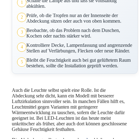
Schalte die Lampe aus und lass sie vollständig
1
abkühlen.
Prüfe, ob die Tropfen nur an der Innenseite der
2
Abdeckung sitzen oder auch von oben kommen.
Beobachte, ob das Problem nach dem Duschen,
3
Kochen oder nachts stärker wird.
Kontrolliere Decke, Lampenfassung und angrenzende
4
Stellen auf Verfärbungen, Flecken oder neue Ränder.
Bleibt die Feuchtigkeit auch bei gut gelüftetem Raum
5
bestehen, sollte die Installation geprüft werden.
Auch die Leuchte selbst spielt eine Rolle. Ist die
Abdeckung sehr dicht, kann ein Modell mit besserer
Luftzirkulation sinnvoller sein. In manchen Fällen hilft es,
Leuchtmittel gegen Varianten mit geringerer
Wärmeentwicklung zu tauschen, sofern die Leuchte dafür
geeignet ist. Bei LED-Leuchten ist das heute meist
unkritischer als früher, aber auch dort können geschlossene
Gehäuse Feuchtigkeit festhalten.