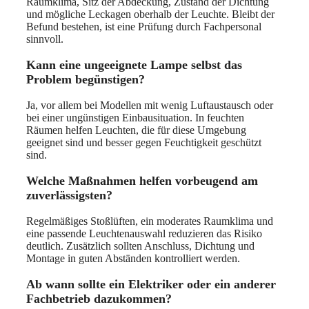
Raumklima, Sitz der Abdeckung, Zustand der Dichtung
und mögliche Leckagen oberhalb der Leuchte. Bleibt der
Befund bestehen, ist eine Prüfung durch Fachpersonal
sinnvoll.
Kann eine ungeeignete Lampe selbst das
Problem begünstigen?
Ja, vor allem bei Modellen mit wenig Luftaustausch oder
bei einer ungünstigen Einbausituation. In feuchten
Räumen helfen Leuchten, die für diese Umgebung
geeignet sind und besser gegen Feuchtigkeit geschützt
sind.
Welche Maßnahmen helfen vorbeugend am
zuverlässigsten?
Regelmäßiges Stoßlüften, ein moderates Raumklima und
eine passende Leuchtenauswahl reduzieren das Risiko
deutlich. Zusätzlich sollten Anschluss, Dichtung und
Montage in guten Abständen kontrolliert werden.
Ab wann sollte ein Elektriker oder ein anderer
Fachbetrieb dazukommen?