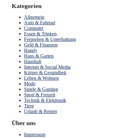
Kategorien
Allgemein
Auto & Fahrrad
Computer
Essen & Trinken
Fernsehen & Unterhaltung
Geld & Finanzen
Handy
Haus & Garten
Haushalt
Internet & Social Media
Körper & Gesundheit
Leben & Wohnen
Mode
Spiele & Gaming
Sport & Freizeit
Technik & Elektronik
Tiere
Urlaub & Reisen
Über uns
Impressum