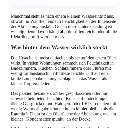
Manchmal sieht es nach einem kleinen Wassereintritt aus,
obwohl in Wahrheit einfach Feuchtigkeit an der Innenseite
der Abdeckung ausfällt. Genau diese Unterscheidung ist
wichtig, denn davon hängt ab, ob Lüften reicht oder ob die
Elektrik geprüft werden muss.
Was hinter dem Wasser wirklich steckt
Die Ursache ist meist einfacher, als sie auf den ersten Blick
wirkt. In vielen Wohnungen sammelt sich Feuchtigkeit in
Badezimmern, Küchen, Schlafzimmern oder Fluren mit
wenig Luftaustausch. Trifft diese feuchte Luft auf eine
kühle Lampenabdeckung, schlägt sich das Wasser als
kleine Tropfen nieder.
Das passiert besonders oft bei geschlossenen oder nur
schwach belüfteten Leuchten. Kunststoffabdeckungen,
dichte Glasglocken und Halogen- oder LED-Leuchten mit
wenig Wärmeabgabe können innen kühler bleiben als die
Raumluft. Dann ist die Oberfläche der Abdeckung wie ein
kleiner „Kondensationspunkt“ an der Decke.