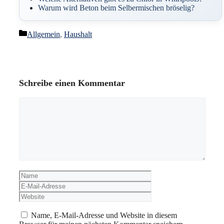
Warum wird Beton beim Selbermischen bröselig?
Kategorien
Allgemein
,
Haushalt
Schreibe einen Kommentar
Kommentar
Name
E-
Mail-
Website
Adresse
Name, E-Mail-Adresse und Website in diesem