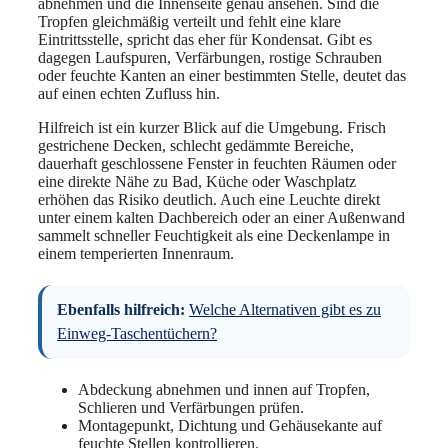
abnehmen und die Innenseite genau ansehen. Sind die
Tropfen gleichmäßig verteilt und fehlt eine klare
Eintrittsstelle, spricht das eher für Kondensat. Gibt es
dagegen Laufspuren, Verfärbungen, rostige Schrauben
oder feuchte Kanten an einer bestimmten Stelle, deutet das
auf einen echten Zufluss hin.
Hilfreich ist ein kurzer Blick auf die Umgebung. Frisch
gestrichene Decken, schlecht gedämmte Bereiche,
dauerhaft geschlossene Fenster in feuchten Räumen oder
eine direkte Nähe zu Bad, Küche oder Waschplatz
erhöhen das Risiko deutlich. Auch eine Leuchte direkt
unter einem kalten Dachbereich oder an einer Außenwand
sammelt schneller Feuchtigkeit als eine Deckenlampe in
einem temperierten Innenraum.
Ebenfalls hilfreich:
Welche Alternativen gibt es zu
Einweg-Taschentüchern?
Abdeckung abnehmen und innen auf Tropfen,
Schlieren und Verfärbungen prüfen.
Montagepunkt, Dichtung und Gehäusekante auf
feuchte Stellen kontrollieren.