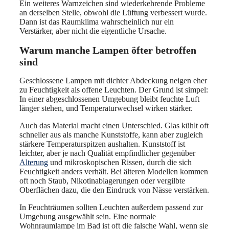
Ein weiteres Warnzeichen sind wiederkehrende Probleme
an derselben Stelle, obwohl die Lüftung verbessert wurde.
Dann ist das Raumklima wahrscheinlich nur ein
Verstärker, aber nicht die eigentliche Ursache.
Warum manche Lampen öfter betroffen
sind
Geschlossene Lampen mit dichter Abdeckung neigen eher
zu Feuchtigkeit als offene Leuchten. Der Grund ist simpel:
In einer abgeschlossenen Umgebung bleibt feuchte Luft
länger stehen, und Temperaturwechsel wirken stärker.
Auch das Material macht einen Unterschied. Glas kühlt oft
schneller aus als manche Kunststoffe, kann aber zugleich
stärkere Temperaturspitzen aushalten. Kunststoff ist
leichter, aber je nach Qualität empfindlicher gegenüber
Alterung
und mikroskopischen Rissen, durch die sich
Feuchtigkeit anders verhält. Bei älteren Modellen kommen
oft noch Staub, Nikotinablagerungen oder vergilbte
Oberflächen dazu, die den Eindruck von Nässe verstärken.
In Feuchträumen sollten Leuchten außerdem passend zur
Umgebung ausgewählt sein. Eine normale
Wohnraumlampe im Bad ist oft die falsche Wahl, wenn sie