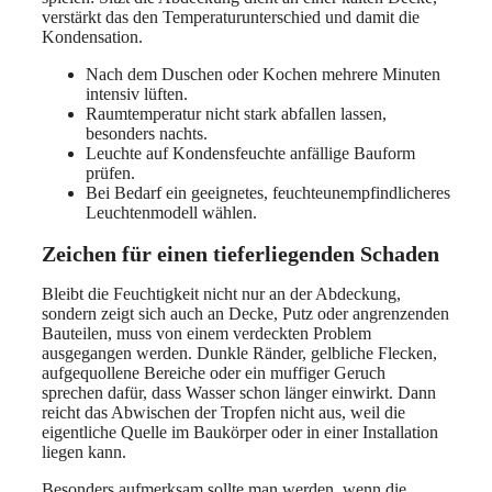
verstärkt das den Temperaturunterschied und damit die
Kondensation.
Nach dem Duschen oder Kochen mehrere Minuten
intensiv lüften.
Raumtemperatur nicht stark abfallen lassen,
besonders nachts.
Leuchte auf Kondensfeuchte anfällige Bauform
prüfen.
Bei Bedarf ein geeignetes, feuchteunempfindlicheres
Leuchtenmodell wählen.
Zeichen für einen tieferliegenden Schaden
Bleibt die Feuchtigkeit nicht nur an der Abdeckung,
sondern zeigt sich auch an Decke, Putz oder angrenzenden
Bauteilen, muss von einem verdeckten Problem
ausgegangen werden. Dunkle Ränder, gelbliche Flecken,
aufgequollene Bereiche oder ein muffiger Geruch
sprechen dafür, dass Wasser schon länger einwirkt. Dann
reicht das Abwischen der Tropfen nicht aus, weil die
eigentliche Quelle im Baukörper oder in einer Installation
liegen kann.
Besonders aufmerksam sollte man werden, wenn die