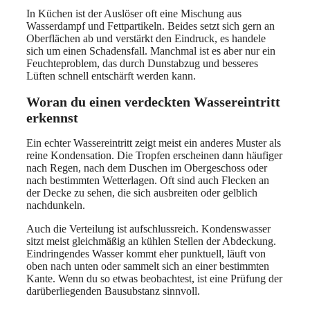
In Küchen ist der Auslöser oft eine Mischung aus
Wasserdampf und Fettpartikeln. Beides setzt sich gern an
Oberflächen ab und verstärkt den Eindruck, es handele
sich um einen Schadensfall. Manchmal ist es aber nur ein
Feuchteproblem, das durch Dunstabzug und besseres
Lüften schnell entschärft werden kann.
Woran du einen verdeckten Wassereintritt
erkennst
Ein echter Wassereintritt zeigt meist ein anderes Muster als
reine Kondensation. Die Tropfen erscheinen dann häufiger
nach Regen, nach dem Duschen im Obergeschoss oder
nach bestimmten Wetterlagen. Oft sind auch Flecken an
der Decke zu sehen, die sich ausbreiten oder gelblich
nachdunkeln.
Auch die Verteilung ist aufschlussreich. Kondenswasser
sitzt meist gleichmäßig an kühlen Stellen der Abdeckung.
Eindringendes Wasser kommt eher punktuell, läuft von
oben nach unten oder sammelt sich an einer bestimmten
Kante. Wenn du so etwas beobachtest, ist eine Prüfung der
darüberliegenden Bausubstanz sinnvoll.