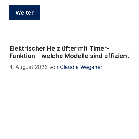
Weiter
Elektrischer Heizlüfter mit Timer-
Funktion – welche Modelle sind effizient
4. August 2026
von
Claudia Wegener