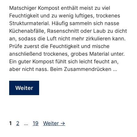
Matschiger Kompost enthält meist zu viel
Feuchtigkeit und zu wenig luftiges, trockenes
Strukturmaterial. Häufig sammeln sich nasse
Küchenabfälle, Rasenschnitt oder Laub zu dicht
an, sodass die Luft nicht mehr zirkulieren kann.
Prüfe zuerst die Feuchtigkeit und mische
anschließend trockenes, grobes Material unter.
Ein guter Kompost fühlt sich leicht feucht an,
aber nicht nass. Beim Zusammendrücken …
Weiter
Seite
Seite
Seite
1
2
…
19
Weiter
→