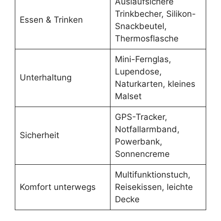
Auslaufsichere
Trinkbecher, Silikon-
Essen & Trinken
Snackbeutel,
Thermosflasche
Mini-Fernglas,
Lupendose,
Unterhaltung
Naturkarten, kleines
Malset
GPS-Tracker,
Notfallarmband,
Sicherheit
Powerbank,
Sonnencreme
Multifunktionstuch,
Komfort unterwegs
Reisekissen, leichte
Decke