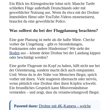
Ein Blick ins Kleingedruckte lohnt sich: Manche Tarife
schließen Flüge außerhalb Deutschlands oder mit
gewerblicher Nutzung aus. Wenn du etwa mit der Drohne
Immobilien filmst oder YouTube-Videos monetarisierst,
brauchst du eine gewerbliche Police.
Was solltest du bei der Flugplanung beachten?
Eine gute Planung ist mehr als die halbe Miete. Checke
vorher die Umgebung – gibt es Stromleitungen,
Funkmasten oder andere Hindernisse? Wie sieht der
Boden
aus – könnte deine Drohne bei der Landung kippen
oder beschädigt werden?
Eine grobe Flugroute im Kopf zu haben, hilft nicht nur bei
der Orientierung, sondern macht dich auch entspannter.
Und: Wenn du in der Nähe von Menschen fliegst, sprich
vorher mit ihnen. Viele reagieren überrascht oder nervös,
wenn plötzlich eine Drohne über ihren Köpfen schwebt.
Ein freundliches Gespräch kann Missverständnisse
vermeiden – und zeigt, dass du verantwortungsvoll fliegst.
Passend dazu:
Drohne mit 4K-Kamera – welche