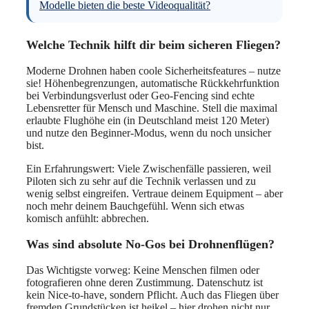
Modelle bieten die beste Videoqualität?
Welche Technik hilft dir beim sicheren Fliegen?
Moderne Drohnen haben coole Sicherheitsfeatures – nutze
sie! Höhenbegrenzungen, automatische Rückkehrfunktion
bei Verbindungsverlust oder Geo-Fencing sind echte
Lebensretter für Mensch und Maschine. Stell die maximal
erlaubte Flughöhe ein (in Deutschland meist 120 Meter)
und nutze den Beginner-Modus, wenn du noch unsicher
bist.
Ein Erfahrungswert: Viele Zwischenfälle passieren, weil
Piloten sich zu sehr auf die Technik verlassen und zu
wenig selbst eingreifen. Vertraue deinem Equipment – aber
noch mehr deinem Bauchgefühl. Wenn sich etwas
komisch anfühlt: abbrechen.
Was sind absolute No-Gos bei Drohnenflügen?
Das Wichtigste vorweg: Keine Menschen filmen oder
fotografieren ohne deren Zustimmung. Datenschutz ist
kein Nice-to-have, sondern Pflicht. Auch das Fliegen über
fremden Grundstücken ist heikel – hier drohen nicht nur