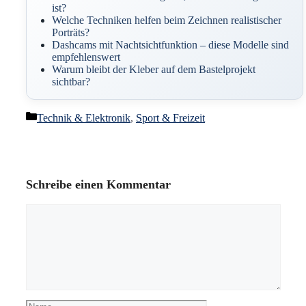
ist?
Welche Techniken helfen beim Zeichnen realistischer
Porträts?
Dashcams mit Nachtsichtfunktion – diese Modelle sind
empfehlenswert
Warum bleibt der Kleber auf dem Bastelprojekt
sichtbar?
Kategorien
Technik & Elektronik
,
Sport & Freizeit
Schreibe einen Kommentar
Kommentar
Name