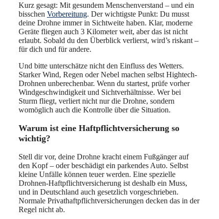
Kurz gesagt: Mit gesundem Menschenverstand – und ein
bisschen
Vorbereitung
. Der wichtigste Punkt: Du musst
deine Drohne immer in Sichtweite haben. Klar, moderne
Geräte fliegen auch 3 Kilometer weit, aber das ist nicht
erlaubt. Sobald du den Überblick verlierst, wird’s riskant –
für dich und für andere.
Und bitte unterschätze nicht den Einfluss des Wetters.
Starker Wind, Regen oder Nebel machen selbst Hightech-
Drohnen unberechenbar. Wenn du startest, prüfe vorher
Windgeschwindigkeit und Sichtverhältnisse. Wer bei
Sturm fliegt, verliert nicht nur die Drohne, sondern
womöglich auch die Kontrolle über die Situation.
Warum ist eine Haftpflichtversicherung so
wichtig?
Stell dir vor, deine Drohne kracht einem Fußgänger auf
den Kopf – oder beschädigt ein parkendes Auto. Selbst
kleine Unfälle können teuer werden. Eine spezielle
Drohnen-Haftpflichtversicherung ist deshalb ein Muss,
und in Deutschland auch gesetzlich vorgeschrieben.
Normale Privathaftpflichtversicherungen decken das in der
Regel nicht ab.