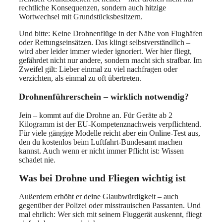
rechtliche Konsequenzen, sondern auch hitzige
Wortwechsel mit Grundstücksbesitzern.
Und bitte: Keine Drohnenflüge in der Nähe von Flughäfen
oder Rettungseinsätzen. Das klingt selbstverständlich –
wird aber leider immer wieder ignoriert. Wer hier fliegt,
gefährdet nicht nur andere, sondern macht sich strafbar. Im
Zweifel gilt: Lieber einmal zu viel nachfragen oder
verzichten, als einmal zu oft übertreten.
Drohnenführerschein – wirklich notwendig?
Jein – kommt auf die Drohne an. Für Geräte ab 2
Kilogramm ist der EU-Kompetenznachweis verpflichtend.
Für viele gängige Modelle reicht aber ein Online-Test aus,
den du kostenlos beim Luftfahrt-Bundesamt machen
kannst. Auch wenn er nicht immer Pflicht ist: Wissen
schadet nie.
Was bei Drohne und Fliegen wichtig ist
Außerdem erhöht er deine Glaubwürdigkeit – auch
gegenüber der Polizei oder misstrauischen Passanten. Und
mal ehrlich: Wer sich mit seinem Fluggerät auskennt, fliegt