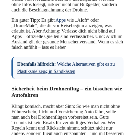
ohne Infos loslegt, riskiert nicht nur Bußgelder, sondern
auch die Beschlagnahmung der Drohne.
Ein guter Tipp: Es gibt
Apps
wie „Aloft“ oder
„DroneMate“, die dir vor Reisebeginn anzeigen, was
erlaubt ist. Aber Achtung: Verlasse dich nicht blind auf
Apps – offizielle Quellen sind verlässlicher. Und: Auch im
Ausland gilt der gesunde Menschenverstand. Wenn es sich
falsch anfühlt – lass es lieber.
Ebenfalls hilfreich:
Welche Alternativen gibt es zu
Plastikspielzeug in Sandkästen
Sicherheit beim Drohnenflug – ein bisschen wie
Autofahren
Klingt komisch, macht aber Sinn: So wie man nicht ohne
Führerschein, Licht und Versicherung Auto fährt, sollte
man auch bei Drohnenflügen vorbereitet sein. Gute
Technik ist kein Ersatz für vernünftiges Verhalten. Wer
Regeln kennt und Rücksicht nimmt, schützt nicht nur
andere, sondern fliegt auch entspannter – und mit besserem