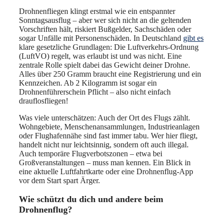
Drohnenfliegen klingt erstmal wie ein entspannter
Sonntagsausflug – aber wer sich nicht an die geltenden
Vorschriften hält, riskiert Bußgelder, Sachschäden oder
sogar Unfälle mit Personenschäden. In Deutschland
gibt es
klare gesetzliche Grundlagen: Die Luftverkehrs-Ordnung
(LuftVO) regelt, was erlaubt ist und was nicht. Eine
zentrale Rolle spielt dabei das Gewicht deiner Drohne.
Alles über 250 Gramm braucht eine Registrierung und ein
Kennzeichen. Ab 2 Kilogramm ist sogar ein
Drohnenführerschein Pflicht – also nicht einfach
drauflosfliegen!
Was viele unterschätzen: Auch der Ort des Flugs zählt.
Wohngebiete, Menschenansammlungen, Industrieanlagen
oder Flughafennähe sind fast immer tabu. Wer hier fliegt,
handelt nicht nur leichtsinnig, sondern oft auch illegal.
Auch temporäre Flugverbotszonen – etwa bei
Großveranstaltungen – muss man kennen. Ein Blick in
eine aktuelle Luftfahrtkarte oder eine Drohnenflug-App
vor dem Start spart Ärger.
Wie schützt du dich und andere beim
Drohnenflug?