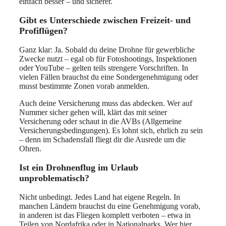
einfach besser – und sicherer.
Gibt es Unterschiede zwischen Freizeit- und
Profiflügen?
Ganz klar: Ja. Sobald du deine Drohne für gewerbliche
Zwecke nutzt – egal ob für Fotoshootings, Inspektionen
oder YouTube – gelten teils strengere Vorschriften. In
vielen Fällen brauchst du eine Sondergenehmigung oder
musst bestimmte Zonen vorab anmelden.
Auch deine Versicherung muss das abdecken. Wer auf
Nummer sicher gehen will, klärt das mit seiner
Versicherung oder schaut in die AVBs (Allgemeine
Versicherungsbedingungen). Es lohnt sich, ehrlich zu sein
– denn im Schadensfall fliegt dir die Ausrede um die
Ohren.
Ist ein Drohnenflug im Urlaub
unproblematisch?
Nicht unbedingt. Jedes Land hat eigene Regeln. In
manchen Ländern brauchst du eine Genehmigung vorab,
in anderen ist das Fliegen komplett verboten – etwa in
Teilen von Nordafrika oder in Nationalparks. Wer hier