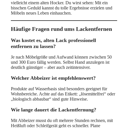
vielleicht einem alten Hocker. Du wirst sehen: Mit ein
bisschen Geduld kannst du tolle Ergebnisse erzielen und
Möbeln neues Leben einhauchen.
Häufige Fragen rund ums Lackentfernen
Was kostet es, alten Lack professionell
entfernen zu lassen?
Je nach Möbelgröße und Aufwand können zwischen 50
und 300 Euro fällig werden. Selbst Hand anzulegen ist
deutlich günstiger – aber auch zeitintensiver.
Welcher Abbeizer ist empfehlenswert?
Produkte auf Wasserbasis sind besonders geeignet für
Wohnbereiche. Achte auf das Etikett: „lösemittelfrei“ oder
„biologisch abbaubar“ sind gute Hinweise.
Wie lange dauert die Lackentfernung?
Mit Abbeizer musst du oft mehrere Stunden rechnen, mit
Heißluft oder Schleifgerät geht es schneller. Plane