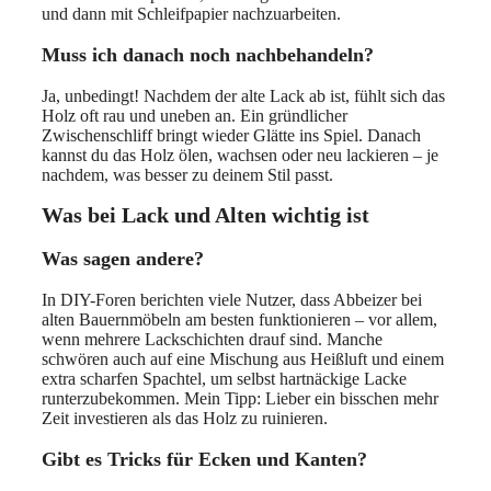
und dann mit Schleifpapier nachzuarbeiten.
Muss ich danach noch nachbehandeln?
Ja, unbedingt! Nachdem der alte Lack ab ist, fühlt sich das
Holz oft rau und uneben an. Ein gründlicher
Zwischenschliff bringt wieder Glätte ins Spiel. Danach
kannst du das Holz ölen, wachsen oder neu lackieren – je
nachdem, was besser zu deinem Stil passt.
Was bei Lack und Alten wichtig ist
Was sagen andere?
In DIY-Foren berichten viele Nutzer, dass Abbeizer bei
alten Bauernmöbeln am besten funktionieren – vor allem,
wenn mehrere Lackschichten drauf sind. Manche
schwören auch auf eine Mischung aus Heißluft und einem
extra scharfen Spachtel, um selbst hartnäckige Lacke
runterzubekommen. Mein Tipp: Lieber ein bisschen mehr
Zeit investieren als das Holz zu ruinieren.
Gibt es Tricks für Ecken und Kanten?