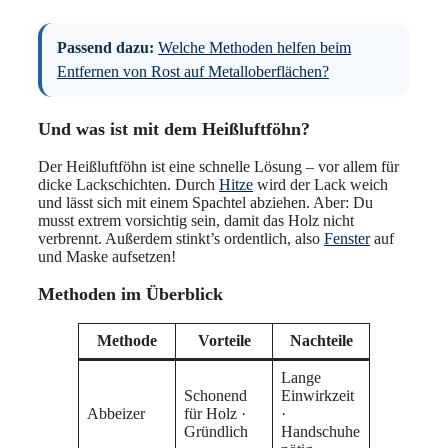
Passend dazu:
Welche Methoden helfen beim
Entfernen von Rost auf Metalloberflächen?
Und was ist mit dem Heißluftföhn?
Der Heißluftföhn ist eine schnelle Lösung – vor allem für
dicke Lackschichten. Durch
Hitze
wird der Lack weich
und lässt sich mit einem Spachtel abziehen. Aber: Du
musst extrem vorsichtig sein, damit das Holz nicht
verbrennt. Außerdem stinkt’s ordentlich, also
Fenster
auf
und Maske aufsetzen!
Methoden im Überblick
Methode
Vorteile
Nachteile
Lange
Schonend
Einwirkzeit
Abbeizer
für Holz ·
·
Gründlich
Handschuhe