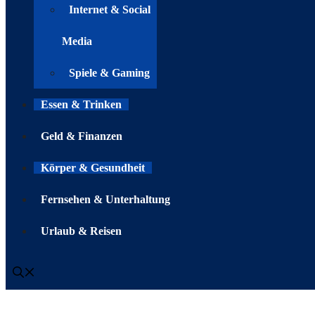
Internet & Social
Media
Spiele & Gaming
Essen & Trinken
Geld & Finanzen
Körper & Gesundheit
Fernsehen & Unterhaltung
Urlaub & Reisen