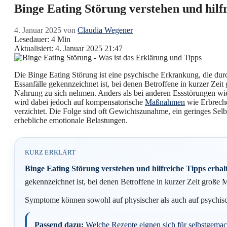
Binge Eating Störung verstehen und hilf
4. Januar 2025
von
Claudia Wegener
Lesedauer: 4 Min
Aktualisiert: 4. Januar 2025 21:47
Die Binge Eating Störung ist eine psychische Erkrankung, die du
Essanfälle gekennzeichnet ist, bei denen Betroffene in kurzer Zei
Nahrung zu sich nehmen. Anders als bei anderen Essstörungen wi
wird dabei jedoch auf kompensatorische
Maßnahmen
wie Erbreche
verzichtet. Die Folge sind oft Gewichtszunahme, ein geringes Sel
erhebliche emotionale Belastungen.
KURZ ERKLÄRT
Binge Eating Störung verstehen und hilfreiche Tipps erhal
gekennzeichnet ist, bei denen Betroffene in kurzer Zeit groß
Symptome können sowohl auf physischer als auch auf psychisch
Passend dazu:
Welche Rezepte eignen sich für selbstgema