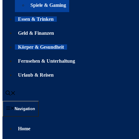
Spiele & Gaming
Essen & Trinken
Geld & Finanzen
Körper & Gesundheit
Fernsehen & Unterhaltung
Urlaub & Reisen
Navigation
Home