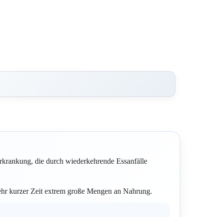
rkrankung, die durch wiederkehrende Essanfälle
sehr kurzer Zeit extrem große Mengen an Nahrung.