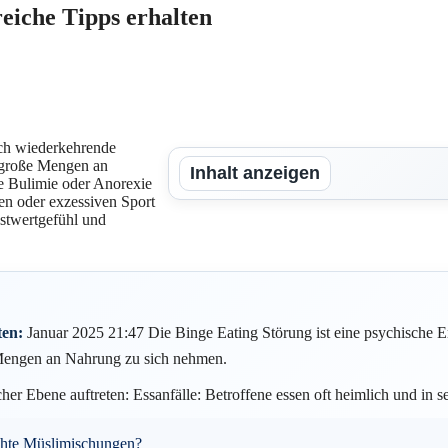
reiche Tipps erhalten
rch wiederkehrende
t große Mengen an
Inhalt anzeigen
e Bulimie oder Anorexie
n oder exzessiven Sport
bstwertgefühl und
ten:
Januar 2025 21:47 Die Binge Eating Störung ist eine psychische E
e Mengen an Nahrung zu sich nehmen.
er Ebene auftreten: Essanfälle: Betroffene essen oft heimlich und in 
chte Müslimischungen?