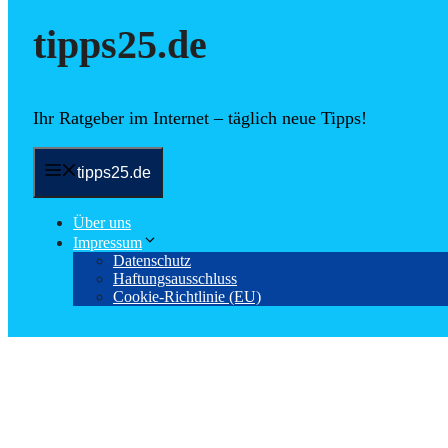
tipps25.de
Ihr Ratgeber im Internet – täglich neue Tipps!
tipps25.de
Über uns
Impressum
Datenschutz
Haftungsausschluss
Cookie-Richtlinie (EU)