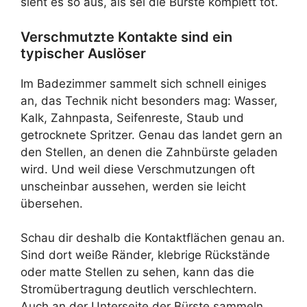
sieht es so aus, als sei die Bürste komplett tot.
Verschmutzte Kontakte sind ein
typischer Auslöser
Im Badezimmer sammelt sich schnell einiges
an, das Technik nicht besonders mag: Wasser,
Kalk, Zahnpasta, Seifenreste, Staub und
getrocknete Spritzer. Genau das landet gern an
den Stellen, an denen die Zahnbürste geladen
wird. Und weil diese Verschmutzungen oft
unscheinbar aussehen, werden sie leicht
übersehen.
Schau dir deshalb die Kontaktflächen genau an.
Sind dort weiße Ränder, klebrige Rückstände
oder matte Stellen zu sehen, kann das die
Stromübertragung deutlich verschlechtern.
Auch an der Unterseite der Bürste sammeln