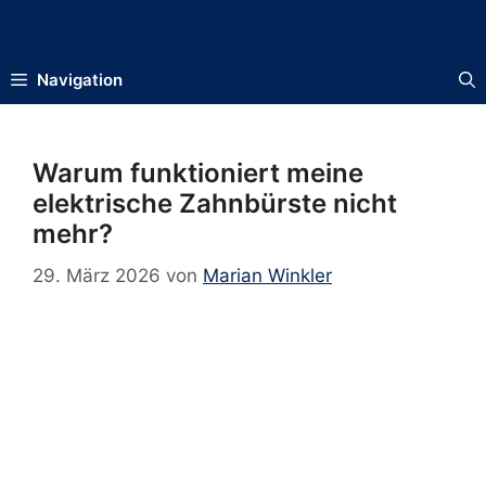
Zum
Inhalt
springen
Navigation
Warum funktioniert meine
elektrische Zahnbürste nicht
mehr?
29. März 2026
von
Marian Winkler