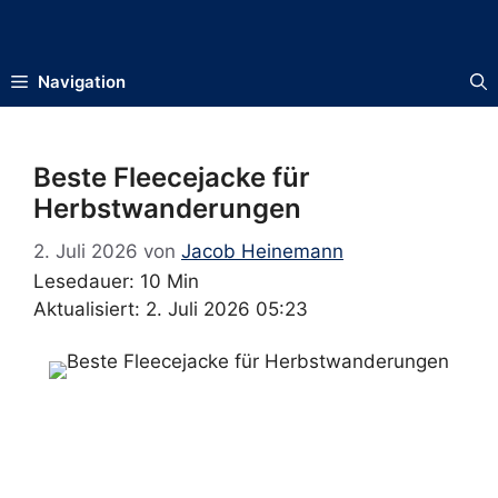
Zum
Inhalt
springen
Navigation
Beste Fleecejacke für
Herbstwanderungen
2. Juli 2026
von
Jacob Heinemann
Lesedauer: 10 Min
Aktualisiert: 2. Juli 2026 05:23