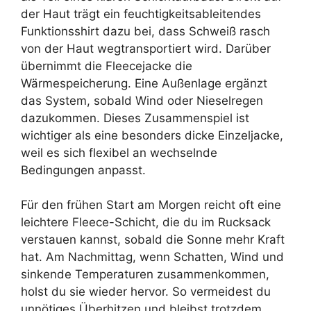
der Haut trägt ein feuchtigkeitsableitendes
Funktionsshirt dazu bei, dass Schweiß rasch
von der Haut wegtransportiert wird. Darüber
übernimmt die Fleecejacke die
Wärmespeicherung. Eine Außenlage ergänzt
das System, sobald Wind oder Nieselregen
dazukommen. Dieses Zusammenspiel ist
wichtiger als eine besonders dicke Einzeljacke,
weil es sich flexibel an wechselnde
Bedingungen anpasst.
Für den frühen Start am Morgen reicht oft eine
leichtere Fleece-Schicht, die du im Rucksack
verstauen kannst, sobald die Sonne mehr Kraft
hat. Am Nachmittag, wenn Schatten, Wind und
sinkende Temperaturen zusammenkommen,
holst du sie wieder hervor. So vermeidest du
unnötiges Überhitzen und bleibst trotzdem