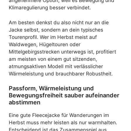
angenehmere Option, weil es Bewegung und
Klimaregulierung besser verbindet.
Am besten denkst du also nicht nur an die
Jacke selbst, sondern an dein typisches
Tourenprofil. Wer im Herbst meist auf
Waldwegen, Hügeltouren oder
Mittelgebirgsstrecken unterwegs ist, profitiert
am meisten von einem gut sitzenden,
atmungsaktiven Modell mit verlässlicher
Wärmeleistung und brauchbarer Robustheit.
Passform, Wärmeleistung und
Bewegungsfreiheit sauber aufeinander
abstimmen
Eine gute Fleecejacke für Wanderungen im
Herbst muss mehr leisten als nur warmhalten.
Entscheidend ist das Zusammenspiel aus