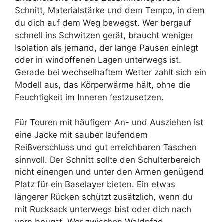
Schnitt, Materialstärke und dem Tempo, in dem
du dich auf dem Weg bewegst. Wer bergauf
schnell ins Schwitzen gerät, braucht weniger
Isolation als jemand, der lange Pausen einlegt
oder in windoffenen Lagen unterwegs ist.
Gerade bei wechselhaftem Wetter zahlt sich ein
Modell aus, das Körperwärme hält, ohne die
Feuchtigkeit im Inneren festzusetzen.
Für Touren mit häufigem An- und Ausziehen ist
eine Jacke mit sauber laufendem
Reißverschluss und gut erreichbaren Taschen
sinnvoll. Der Schnitt sollte den Schulterbereich
nicht einengen und unter den Armen genügend
Platz für ein Baselayer bieten. Ein etwas
längerer Rücken schützt zusätzlich, wenn du
mit Rucksack unterwegs bist oder dich nach
vorn beugst. Wer zwischen Waldpfad,