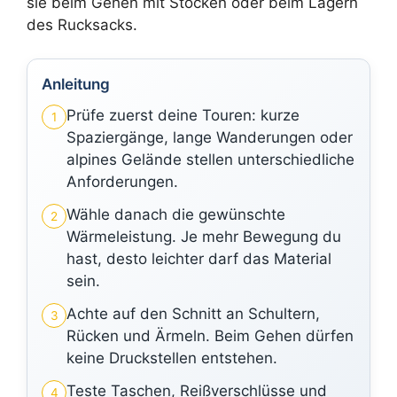
sie beim Gehen mit Stöcken oder beim Lagern
des Rucksacks.
Anleitung
Prüfe zuerst deine Touren: kurze
1
Spaziergänge, lange Wanderungen oder
alpines Gelände stellen unterschiedliche
Anforderungen.
Wähle danach die gewünschte
2
Wärmeleistung. Je mehr Bewegung du
hast, desto leichter darf das Material
sein.
Achte auf den Schnitt an Schultern,
3
Rücken und Ärmeln. Beim Gehen dürfen
keine Druckstellen entstehen.
Teste Taschen, Reißverschlüsse und
4