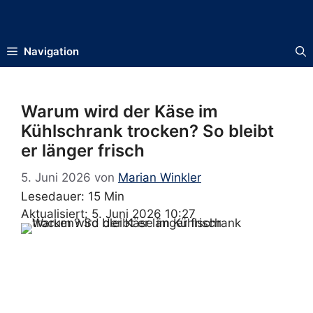
Zum
Inhalt
springen
Navigation
Warum wird der Käse im
Kühlschrank trocken? So bleibt
er länger frisch
5. Juni 2026
von
Marian Winkler
Lesedauer: 15 Min
Aktualisiert: 5. Juni 2026 10:27