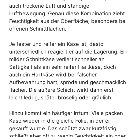
auch trockene Luft und ständige
Luftbewegung. Genau diese Kombination zieht
Feuchtigkeit aus der Oberfläche, besonders bei
offenen Schnittflächen.
Je fester und reifer ein Käse ist, desto
unterschiedlich reagiert er auf die Lagerung. Ein
milder Schnittkäse verliert schneller an
Saftigkeit als ein sehr reifer Hartkäse, doch
auch ein Hartkäse wird bei falscher
Aufbewahrung hart, spröde und geschmacklich
flacher. Die äußere Schicht wirkt dann erst
leicht ledrig, später bröselig oder gräulich.
Hinzu kommt ein häufiger Irrtum: Viele packen
Käse wieder in die gleiche Folie, in der er
gekauft wurde. Das schützt zwar kurzfristig,
schließt aber oft zu wenig Feuchtigkeit ein oder