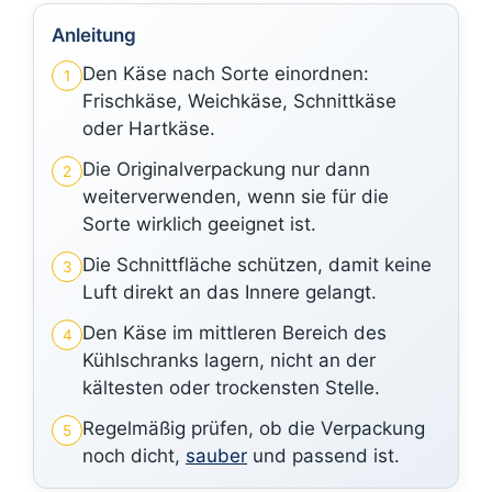
Anleitung
Den Käse nach Sorte einordnen:
1
Frischkäse, Weichkäse, Schnittkäse
oder Hartkäse.
Die Originalverpackung nur dann
2
weiterverwenden, wenn sie für die
Sorte wirklich geeignet ist.
Die Schnittfläche schützen, damit keine
3
Luft direkt an das Innere gelangt.
Den Käse im mittleren Bereich des
4
Kühlschranks lagern, nicht an der
kältesten oder trockensten Stelle.
Regelmäßig prüfen, ob die Verpackung
5
noch dicht,
sauber
und passend ist.