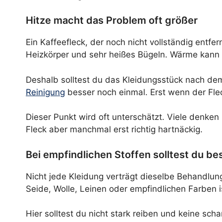
Hitze macht das Problem oft größer
Ein Kaffeefleck, der noch nicht vollständig entfer
Heizkörper und sehr heißes Bügeln. Wärme kann da
Deshalb solltest du das Kleidungsstück nach dem
Reinigung
besser noch einmal. Erst wenn der Flec
Dieser Punkt wird oft unterschätzt. Viele denk
Fleck aber manchmal erst richtig hartnäckig.
Bei empfindlichen Stoffen solltest du be
Nicht jede Kleidung verträgt dieselbe Behandlu
Seide, Wolle, Leinen oder empfindlichen Farben i
Hier solltest du nicht stark reiben und keine sc