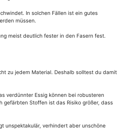
hwindet. In solchen Fällen ist ein gutes
werden müssen.
ng meist deutlich fester in den Fasern fest.
ht zu jedem Material. Deshalb solltest du damit
was verdünnter Essig können bei robusteren
h gefärbten Stoffen ist das Risiko größer, dass
ingt unspektakulär, verhindert aber unschöne