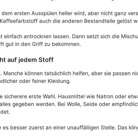
dem ersten Ausspülen heller wird, aber nicht ganz versc
Kaffeefarbstoff auch die anderen Bestandteile gelöst 
t einfach antrocknen lassen. Dann setzt sich die Mischu
oft gut in den Griff zu bekommen.
ht auf jedem Stoff
 Manche können tatsächlich helfen, aber sie passen nic
dlicher oder feiner Kleidung.
die sicherere erste Wahl. Hausmittel wie Natron oder et
uf alles gegeben werden. Bei Wolle, Seide oder empfindlic
idet.
 es besser zuerst an einer unauffälligen Stelle. Das kl