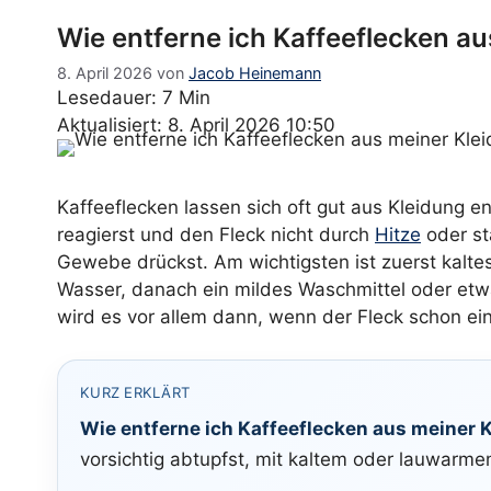
Wie entferne ich Kaffeeflecken a
8. April 2026
von
Jacob Heinemann
Lesedauer: 7 Min
Aktualisiert: 8. April 2026 10:50
Kaffeeflecken lassen sich oft gut aus Kleidung e
reagierst und den Fleck nicht durch
Hitze
oder st
Gewebe drückst. Am wichtigsten ist zuerst kalt
Wasser, danach ein mildes Waschmittel oder etwa
wird es vor allem dann, wenn der Fleck schon ein
KURZ ERKLÄRT
Wie entferne ich Kaffeeflecken aus meiner 
vorsichtig abtupfst, mit kaltem oder lauwarm