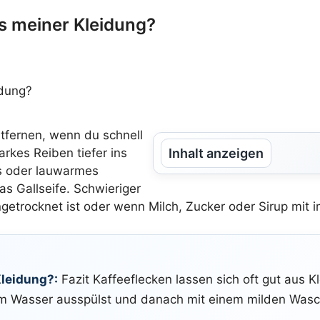
us meiner Kleidung?
ntfernen, wenn du schnell
arkes Reiben tiefer ins
Inhalt anzeigen
es oder lauwarmes
s Gallseife. Schwieriger
getrocknet ist oder wenn Milch, Zucker oder Sirup mit i
Kleidung?:
Fazit Kaffeeflecken lassen sich oft gut aus 
em Wasser ausspülst und danach mit einem milden Waschm