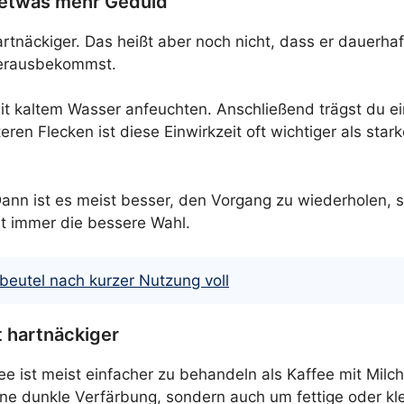
 etwas mehr Geduld
artnäckiger. Das heißt aber noch nicht, dass er dauerhaf
herausbekommst.
it kaltem Wasser anfeuchten. Anschließend trägst du ei
eren Flecken ist diese Einwirkzeit oft wichtiger als star
ann ist es meist besser, den Vorgang zu wiederholen, sta
st immer die bessere Wahl.
eutel nach kurzer Nutzung voll
t hartnäckiger
fee ist meist einfacher zu behandeln als Kaffee mit Milc
ine dunkle Verfärbung, sondern auch um fettige oder kl