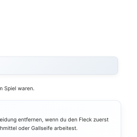
m Spiel waren.
Kleidung entfernen, wenn du den Fleck zuerst
ittel oder Gallseife arbeitest.