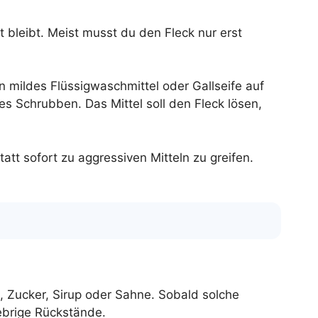
t bleibt. Meist musst du den Fleck nur erst
n mildes Flüssigwaschmittel oder Gallseife auf
kes Schrubben. Das Mittel soll den Fleck lösen,
tt sofort zu aggressiven Mitteln zu greifen.
h, Zucker, Sirup oder Sahne. Sobald solche
ebrige Rückstände.