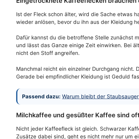
Eingetrocknete Kaffeeflecken brauchen
Ist der Fleck schon älter, wird die Sache etwas h
wieder anlösen, bevor du ihn aus der Kleidung 
Dafür kannst du die betroffene Stelle zunächst m
und lässt das Ganze einige Zeit einwirken. Bei ält
nicht den Stoff angreifen.
Manchmal reicht ein einzelner Durchgang nicht. D
Gerade bei empfindlicher Kleidung ist Geduld fa
Passend dazu:
Warum bleibt der Staubsaugerb
Milchkaffee und gesüßter Kaffee sind of
Nicht jeder Kaffeefleck ist gleich. Schwarzer Kaf
Zusätze dabei sind, geht es nicht mehr nur um e