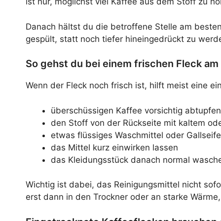
ist nur, möglichst viel Kaffee aus dem Stoff zu ho
Danach hältst du die betroffene Stelle am best
gespült, statt noch tiefer hineingedrückt zu wer
So gehst du bei einem frischen Fleck am
Wenn der Fleck noch frisch ist, hilft meist eine e
überschüssigen Kaffee vorsichtig abtupfen
den Stoff von der Rückseite mit kaltem 
etwas flüssiges Waschmittel oder Gallseif
das Mittel kurz einwirken lassen
das Kleidungsstück danach normal wasch
Wichtig ist dabei, das Reinigungsmittel nicht sofo
erst dann in den Trockner oder an starke Wärme,