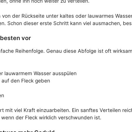
len, ohne ihn noch weiter zu verteilen.
en von der Rückseite unter kaltes oder lauwarmes Wass
den. Schon dieser erste Schritt kann viel ausmachen, bes
 besten vor
infache Reihenfolge. Genau diese Abfolge ist oft wirksam
oder lauwarmem Wasser ausspülen
e auf den Fleck geben
en
rt mit viel Kraft einzuarbeiten. Ein sanftes Verteilen re
 wenn der Fleck wirklich verschwunden ist.