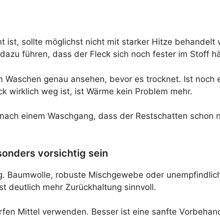
nt ist, sollte möglichst nicht mit starker Hitze behandelt
zu führen, dass der Fleck sich noch fester im Stoff häl
 Waschen genau ansehen, bevor es trocknet. Ist noch e
k wirklich weg ist, ist Wärme kein Problem mehr.
en nach einem Waschgang, dass der Restschatten schon
sonders vorsichtig sein
ng. Baumwolle, robuste Mischgewebe oder unempfindlich
st deutlich mehr Zurückhaltung sinnvoll.
harfen Mittel verwenden. Besser ist eine sanfte Vorbeh