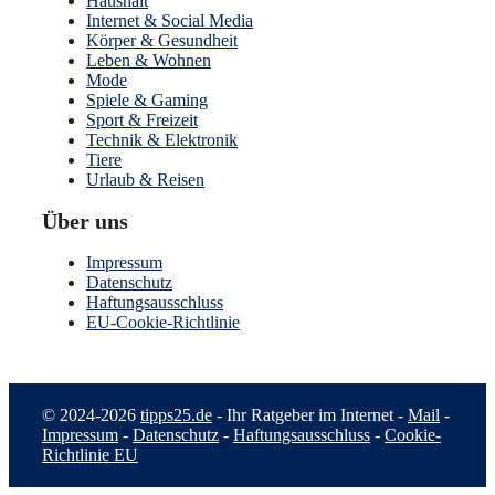
Haushalt
Internet & Social Media
Körper & Gesundheit
Leben & Wohnen
Mode
Spiele & Gaming
Sport & Freizeit
Technik & Elektronik
Tiere
Urlaub & Reisen
Über uns
Impressum
Datenschutz
Haftungsausschluss
EU-Cookie-Richtlinie
© 2024-2026
tipps25.de
- Ihr Ratgeber im Internet -
Mail
-
Impressum
-
Datenschutz
-
Haftungsausschluss
-
Cookie-
Richtlinie EU