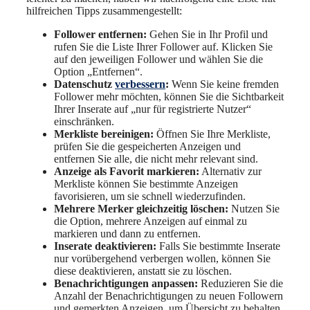
hilfreichen Tipps zusammengestellt:
Follower entfernen:
Gehen Sie in Ihr Profil und
rufen Sie die Liste Ihrer Follower auf. Klicken Sie
auf den jeweiligen Follower und wählen Sie die
Option „Entfernen“.
Datenschutz
verbessern
:
Wenn Sie keine fremden
Follower mehr möchten, können Sie die Sichtbarkeit
Ihrer Inserate auf „nur für registrierte Nutzer“
einschränken.
Merkliste bereinigen:
Öffnen Sie Ihre Merkliste,
prüfen Sie die gespeicherten Anzeigen und
entfernen Sie alle, die nicht mehr relevant sind.
Anzeige als Favorit markieren:
Alternativ zur
Merkliste können Sie bestimmte Anzeigen
favorisieren, um sie schnell wiederzufinden.
Mehrere Merker gleichzeitig löschen:
Nutzen Sie
die Option, mehrere Anzeigen auf einmal zu
markieren und dann zu entfernen.
Inserate deaktivieren:
Falls Sie bestimmte Inserate
nur vorübergehend verbergen wollen, können Sie
diese deaktivieren, anstatt sie zu löschen.
Benachrichtigungen anpassen:
Reduzieren Sie die
Anzahl der Benachrichtigungen zu neuen Followern
und gemerkten Anzeigen, um Übersicht zu behalten.