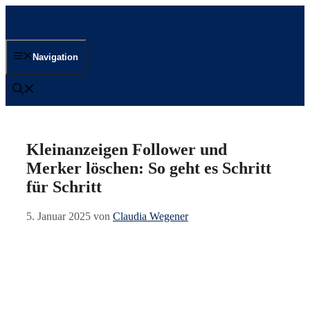
Zum
Inhalt
springen
Navigation
Kleinanzeigen Follower und
Merker löschen: So geht es Schritt
für Schritt
5. Januar 2025
von
Claudia Wegener