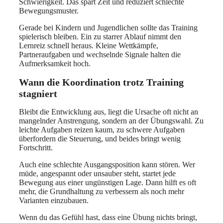
Schwierigkeit. Das spart Zeit und reduziert schlechte
Bewegungsmuster.
Gerade bei Kindern und Jugendlichen sollte das Training
spielerisch bleiben. Ein zu starrer Ablauf nimmt den
Lernreiz schnell heraus. Kleine Wettkämpfe,
Partneraufgaben und wechselnde Signale halten die
Aufmerksamkeit hoch.
Wann die Koordination trotz Training
stagniert
Bleibt die Entwicklung aus, liegt die Ursache oft nicht an
mangelnder Anstrengung, sondern an der Übungswahl. Zu
leichte Aufgaben reizen kaum, zu schwere Aufgaben
überfordern die Steuerung, und beides bringt wenig
Fortschritt.
Auch eine schlechte Ausgangsposition kann stören. Wer
müde, angespannt oder unsauber steht, startet jede
Bewegung aus einer ungünstigen Lage. Dann hilft es oft
mehr, die Grundhaltung zu verbessern als noch mehr
Varianten einzubauen.
Wenn du das Gefühl hast, dass eine Übung nichts bringt,