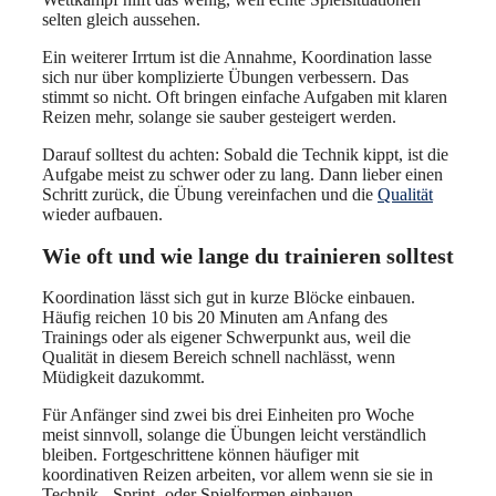
selten gleich aussehen.
Ein weiterer Irrtum ist die Annahme, Koordination lasse
sich nur über komplizierte Übungen verbessern. Das
stimmt so nicht. Oft bringen einfache Aufgaben mit klaren
Reizen mehr, solange sie sauber gesteigert werden.
Darauf solltest du achten: Sobald die Technik kippt, ist die
Aufgabe meist zu schwer oder zu lang. Dann lieber einen
Schritt zurück, die Übung vereinfachen und die
Qualität
wieder aufbauen.
Wie oft und wie lange du trainieren solltest
Koordination lässt sich gut in kurze Blöcke einbauen.
Häufig reichen 10 bis 20 Minuten am Anfang des
Trainings oder als eigener Schwerpunkt aus, weil die
Qualität in diesem Bereich schnell nachlässt, wenn
Müdigkeit dazukommt.
Für Anfänger sind zwei bis drei Einheiten pro Woche
meist sinnvoll, solange die Übungen leicht verständlich
bleiben. Fortgeschrittene können häufiger mit
koordinativen Reizen arbeiten, vor allem wenn sie sie in
Technik-, Sprint- oder Spielformen einbauen.