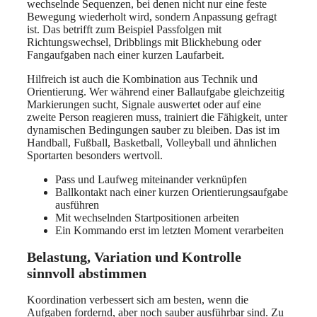
wechselnde Sequenzen, bei denen nicht nur eine feste
Bewegung wiederholt wird, sondern Anpassung gefragt
ist. Das betrifft zum Beispiel Passfolgen mit
Richtungswechsel, Dribblings mit Blickhebung oder
Fangaufgaben nach einer kurzen Laufarbeit.
Hilfreich ist auch die Kombination aus Technik und
Orientierung. Wer während einer Ballaufgabe gleichzeitig
Markierungen sucht, Signale auswertet oder auf eine
zweite Person reagieren muss, trainiert die Fähigkeit, unter
dynamischen Bedingungen sauber zu bleiben. Das ist im
Handball, Fußball, Basketball, Volleyball und ähnlichen
Sportarten besonders wertvoll.
Pass und Laufweg miteinander verknüpfen
Ballkontakt nach einer kurzen Orientierungsaufgabe
ausführen
Mit wechselnden Startpositionen arbeiten
Ein Kommando erst im letzten Moment verarbeiten
Belastung, Variation und Kontrolle
sinnvoll abstimmen
Koordination verbessert sich am besten, wenn die
Aufgaben fordernd, aber noch sauber ausführbar sind. Zu