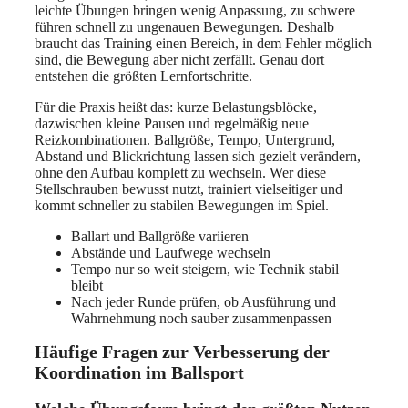
leichte Übungen bringen wenig Anpassung, zu schwere
führen schnell zu ungenauen Bewegungen. Deshalb
braucht das Training einen Bereich, in dem Fehler möglich
sind, die Bewegung aber nicht zerfällt. Genau dort
entstehen die größten Lernfortschritte.
Für die Praxis heißt das: kurze Belastungsblöcke,
dazwischen kleine Pausen und regelmäßig neue
Reizkombinationen. Ballgröße, Tempo, Untergrund,
Abstand und Blickrichtung lassen sich gezielt verändern,
ohne den Aufbau komplett zu wechseln. Wer diese
Stellschrauben bewusst nutzt, trainiert vielseitiger und
kommt schneller zu stabilen Bewegungen im Spiel.
Ballart und Ballgröße variieren
Abstände und Laufwege wechseln
Tempo nur so weit steigern, wie Technik stabil
bleibt
Nach jeder Runde prüfen, ob Ausführung und
Wahrnehmung noch sauber zusammenpassen
Häufige Fragen zur Verbesserung der
Koordination im Ballsport