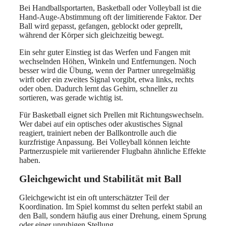
Bei Handballsportarten, Basketball oder Volleyball ist die
Hand-Auge-Abstimmung oft der limitierende Faktor. Der
Ball wird gepasst, gefangen, geblockt oder geprellt,
während der Körper sich gleichzeitig bewegt.
Ein sehr guter Einstieg ist das Werfen und Fangen mit
wechselnden Höhen, Winkeln und Entfernungen. Noch
besser wird die Übung, wenn der Partner unregelmäßig
wirft oder ein zweites Signal vorgibt, etwa links, rechts
oder oben. Dadurch lernt das Gehirn, schneller zu
sortieren, was gerade wichtig ist.
Für Basketball eignet sich Prellen mit Richtungswechseln.
Wer dabei auf ein optisches oder akustisches Signal
reagiert, trainiert neben der Ballkontrolle auch die
kurzfristige Anpassung. Bei Volleyball können leichte
Partnerzuspiele mit variierender Flugbahn ähnliche Effekte
haben.
Gleichgewicht und Stabilität mit Ball
Gleichgewicht ist ein oft unterschätzter Teil der
Koordination. Im Spiel kommst du selten perfekt stabil an
den Ball, sondern häufig aus einer Drehung, einem Sprung
oder einer unruhigen Stellung.