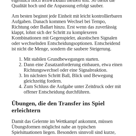
eigentlich noch lernwirksam bleiben soll. So bleibt die
Qualität hoch und die Anpassung erfolgt sauber.
Am besten beginnt jede Einheit mit leicht kontrollierbaren
Aufgaben. Danach kommen Wechsel bei Tempo,
Richtung oder Ballart hinzu. Erst wenn das zuverlässig
klappt, lohnt sich der Schritt zu komplexeren
Kombinationen mit Gegenspieler, akustischen Signalen
oder wechselnden Entscheidungsoptionen. Entscheidend
ist nicht die Menge, sondern die saubere Steigerung.
Mit stabilen Grundbewegungen starten.
Dann eine Zusatzanforderung einbauen, etwa einen
Richtungswechsel oder eine Signalreaktion.
Im nächsten Schritt Ball, Blick und Bewegung
gleichzeitig fordern.
Zum Schluss die Aufgabe unter Zeitdruck oder mit
offener Entscheidung durchführen.
Übungen, die den Transfer ins Spiel
erleichtern
Damit das Gelernte im Wettkampf ankommt, müssen
Übungsformen möglichst nahe an typischen
Spielsituationen liegen. Besonders sinnvoll sind kurze,