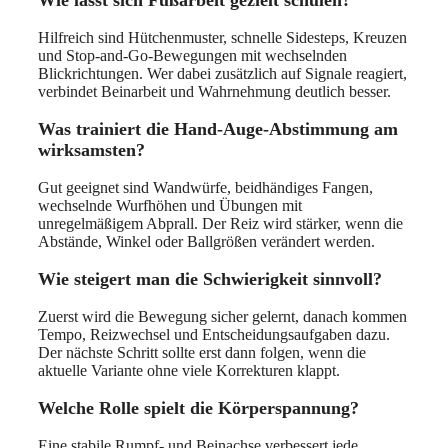
Wie lässt sich Fußarbeit gezielt schulen?
Hilfreich sind Hütchenmuster, schnelle Sidesteps, Kreuzen
und Stop-and-Go-Bewegungen mit wechselnden
Blickrichtungen. Wer dabei zusätzlich auf Signale reagiert,
verbindet Beinarbeit und Wahrnehmung deutlich besser.
Was trainiert die Hand-Auge-Abstimmung am
wirksamsten?
Gut geeignet sind Wandwürfe, beidhändiges Fangen,
wechselnde Wurfhöhen und Übungen mit
unregelmäßigem Abprall. Der Reiz wird stärker, wenn die
Abstände, Winkel oder Ballgrößen verändert werden.
Wie steigert man die Schwierigkeit sinnvoll?
Zuerst wird die Bewegung sicher gelernt, danach kommen
Tempo, Reizwechsel und Entscheidungsaufgaben dazu.
Der nächste Schritt sollte erst dann folgen, wenn die
aktuelle Variante ohne viele Korrekturen klappt.
Welche Rolle spielt die Körperspannung?
Eine stabile Rumpf- und Beinachse verbessert jede