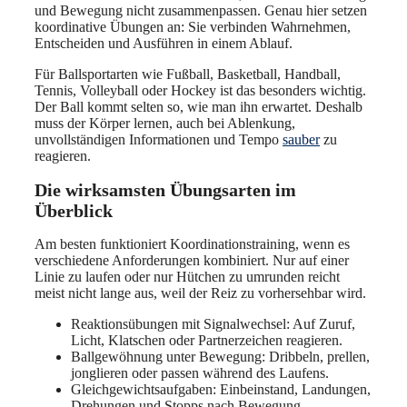
und Bewegung nicht zusammenpassen. Genau hier setzen
koordinative Übungen an: Sie verbinden Wahrnehmen,
Entscheiden und Ausführen in einem Ablauf.
Für Ballsportarten wie Fußball, Basketball, Handball,
Tennis, Volleyball oder Hockey ist das besonders wichtig.
Der Ball kommt selten so, wie man ihn erwartet. Deshalb
muss der Körper lernen, auch bei Ablenkung,
unvollständigen Informationen und Tempo
sauber
zu
reagieren.
Die wirksamsten Übungsarten im
Überblick
Am besten funktioniert Koordinationstraining, wenn es
verschiedene Anforderungen kombiniert. Nur auf einer
Linie zu laufen oder nur Hütchen zu umrunden reicht
meist nicht lange aus, weil der Reiz zu vorhersehbar wird.
Reaktionsübungen mit Signalwechsel: Auf Zuruf,
Licht, Klatschen oder Partnerzeichen reagieren.
Ballgewöhnung unter Bewegung: Dribbeln, prellen,
jonglieren oder passen während des Laufens.
Gleichgewichtsaufgaben: Einbeinstand, Landungen,
Drehungen und Stopps nach Bewegung.