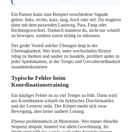
Ein Partner kann zum Beispiel verschiedene Signale
geben: links, rechts, kurz, lang, hoch oder tief. Du reagierst
dann mit dem passenden Laufweg, Pass, Fang oder
Richtungswechsel. Dadurch trainierst du, nicht nur schnell
zu bewegen, sondern zuerst richtig zu erkennen.
Der große Vorteil solcher Übungen liegt in der
Übertragbarkeit. Wer lernt, unter wechselnden Reizen
ruhig zu bleiben und sauber zu handeln, profitiert später in
jeder Spielsituation, in der Tempo und Unvorhersehbarkeit
zusammenkommen.
Typische Fehler beim
Koordinationstraining
Ein häufiger Fehler ist zu viel Tempo zu früh. Dann wird
aus Koordination schnell ein hektisches Durcheinander,
und der Lernreiz sinkt. Der Körper merkt sich zwar
Bewegung, aber keine saubere Lösung.
Ebenso problematisch ist Monotonie. Wer immer dieselbe
Sequenz abspult, trainiert vor allem Gewöhnung. Im
Wettkampf hilft das wenig, weil echte Spielsituationen