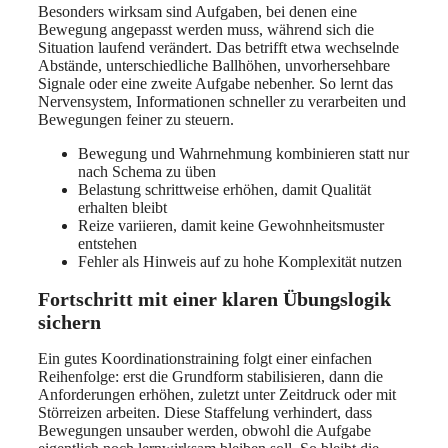
Besonders wirksam sind Aufgaben, bei denen eine
Bewegung angepasst werden muss, während sich die
Situation laufend verändert. Das betrifft etwa wechselnde
Abstände, unterschiedliche Ballhöhen, unvorhersehbare
Signale oder eine zweite Aufgabe nebenher. So lernt das
Nervensystem, Informationen schneller zu verarbeiten und
Bewegungen feiner zu steuern.
Bewegung und Wahrnehmung kombinieren statt nur
nach Schema zu üben
Belastung schrittweise erhöhen, damit Qualität
erhalten bleibt
Reize variieren, damit keine Gewohnheitsmuster
entstehen
Fehler als Hinweis auf zu hohe Komplexität nutzen
Fortschritt mit einer klaren Übungslogik
sichern
Ein gutes Koordinationstraining folgt einer einfachen
Reihenfolge: erst die Grundform stabilisieren, dann die
Anforderungen erhöhen, zuletzt unter Zeitdruck oder mit
Störreizen arbeiten. Diese Staffelung verhindert, dass
Bewegungen unsauber werden, obwohl die Aufgabe