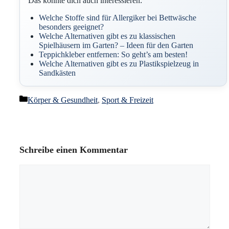
Das könnte dich auch interessieren:
Welche Stoffe sind für Allergiker bei Bettwäsche
besonders geeignet?
Welche Alternativen gibt es zu klassischen
Spielhäusern im Garten? – Ideen für den Garten
Teppichkleber entfernen: So geht’s am besten!
Welche Alternativen gibt es zu Plastikspielzeug in
Sandkästen
Kategorien
Körper & Gesundheit
,
Sport & Freizeit
Schreibe einen Kommentar
Kommentar