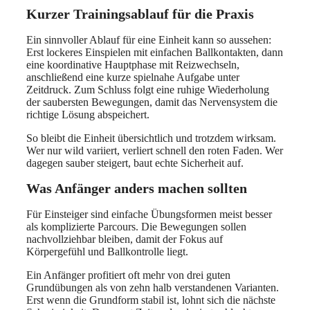
Kurzer Trainingsablauf für die Praxis
Ein sinnvoller Ablauf für eine Einheit kann so aussehen:
Erst lockeres Einspielen mit einfachen Ballkontakten, dann
eine koordinative Hauptphase mit Reizwechseln,
anschließend eine kurze spielnahe Aufgabe unter
Zeitdruck. Zum Schluss folgt eine ruhige Wiederholung
der saubersten Bewegungen, damit das Nervensystem die
richtige Lösung abspeichert.
So bleibt die Einheit übersichtlich und trotzdem wirksam.
Wer nur wild variiert, verliert schnell den roten Faden. Wer
dagegen sauber steigert, baut echte Sicherheit auf.
Was Anfänger anders machen sollten
Für Einsteiger sind einfache Übungsformen meist besser
als komplizierte Parcours. Die Bewegungen sollen
nachvollziehbar bleiben, damit der Fokus auf
Körpergefühl und Ballkontrolle liegt.
Ein Anfänger profitiert oft mehr von drei guten
Grundübungen als von zehn halb verstandenen Varianten.
Erst wenn die Grundform stabil ist, lohnt sich die nächste