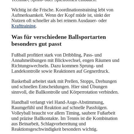
Wichtig ist die Frische. Koordinationstraining lebt von
Aufmerksamkeit. Wenn der Kopf müde ist, sinkt der
Nutzen oft schneller als bei reinem Ausdauer- oder
Krafttraining
.
Was für verschiedene Ballsportarten
besonders gut passt
Fußball profitiert stark von Dribbling, Pass- und
Annahmeübungen mit Blickwechsel, engen Räumen und
Richtungswechseln. Dazu kommen Sprung- und
Landekontrolle sowie Reaktionen auf Gegnerdruck.
Basketball arbeitet stark mit Prellen, Stopps, Drehungen
und schnellen Entscheidungen. Hier sind Übungen
sinnvoll, die Ballkontrolle und Körperrotation verbinden.
Handball verlangt viel Hand-Auge-Abstimmung,
Raumgefühl und Reaktion auf schnelle Passfolgen.
Volleyball braucht vor allem Timing, saubere Fußarbeit
und präzise Ballkontakte. Im Tennis ist die Kombination
aus Beinarbeit, Schlagvorbereitung und
Reaktionsgeschwindigkeit besonders wichtig.