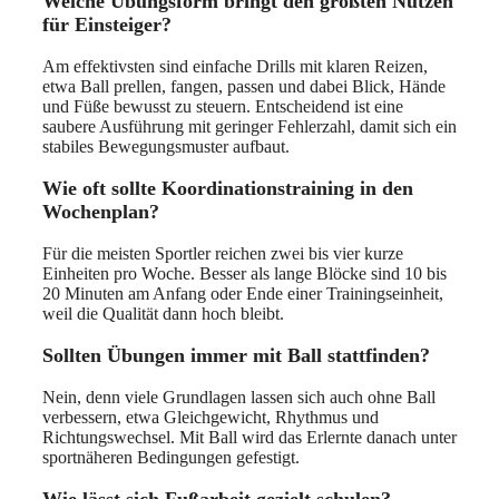
Welche Übungsform bringt den größten Nutzen
für Einsteiger?
Am effektivsten sind einfache Drills mit klaren Reizen,
etwa Ball prellen, fangen, passen und dabei Blick, Hände
und Füße bewusst zu steuern. Entscheidend ist eine
saubere Ausführung mit geringer Fehlerzahl, damit sich ein
stabiles Bewegungsmuster aufbaut.
Wie oft sollte Koordinationstraining in den
Wochenplan?
Für die meisten Sportler reichen zwei bis vier kurze
Einheiten pro Woche. Besser als lange Blöcke sind 10 bis
20 Minuten am Anfang oder Ende einer Trainingseinheit,
weil die Qualität dann hoch bleibt.
Sollten Übungen immer mit Ball stattfinden?
Nein, denn viele Grundlagen lassen sich auch ohne Ball
verbessern, etwa Gleichgewicht, Rhythmus und
Richtungswechsel. Mit Ball wird das Erlernte danach unter
sportnäheren Bedingungen gefestigt.