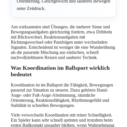
Orientierung, Gleichgewicht und sauberes Bewegen
unter Zeitdruck.
Am wirksamsten sind Übungen, die mehrere Sinne und
Bewegungsaufgaben gleichzeitig fordern, etwa Dribbeln
mit Blickwechsel, Reaktionsaufgaben mit
Richtungswechsel oder Passfolgen unter wechselnden
Signalen. Entscheidend ist weniger die eine Wunderübung
als die passende Mischung aus einfachen, schnell
nachvollziehbaren Reizen und sauberer Technik.
Was Koordination im Ballsport wirklich
bedeutet
Koordination ist im Ballsport die Fähigkeit, Bewegungen
passend zur Situation zu steuern. Dazu gehören Hand-
Auge- oder Fuß-Auge-Abstimmung, räumliche
Orientierung, Reaktionsfähigkeit, Rhythmusgefühl und
Stabilität in schnellen Bewegungen.
Viele verwechseln Koordination mit reiner Schnelligkeit.
Ein Spieler kann sehr schnell sprinten und trotzdem beim
ersten Ballkontakt unsauber bleiben, wenn Wahrnehmung