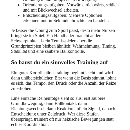
Orientierungsaufgaben: Vorwärts, rückwärts, seitlich
und mit Blickwechsel arbeiten.
Entscheidungsaufgaben: Mehrere Optionen
erkennen und in Sekundenbruchteilen handeln.
Je besser die Übung zum Sport passt, desto mehr Nutzen
bringt sie im Spiel. Ein Handballer braucht andere
Schwerpunkte als ein Tennisspieler, aber die
Grundprinzipien bleiben ähnlich: Wahrnehmung, Timing,
Stabilität und eine saubere Ballkontrolle.
So baust du ein sinnvolles Training auf
Ein gutes Koordinationstraining beginnt leicht und wird
dann unübersichtlicher. Erst wenn die Basis stimmt, lohnt
es sich, das Tempo, den Druck oder die Anzahl der Reize
zu erhöhen.
Eine einfache Reihenfolge sieht so aus: erst saubere
Grundbewegung, dann Ballkontakt, dann
Richtungswechsel, dann Reaktion auf ein Signal, danach
Entscheidung unter Zeitdruck. Wer diese Stufen
überspringt, trainiert oft nur hektische Bewegungen statt
echter Koordination.