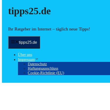
tipps25.de
Ihr Ratgeber im Internet – täglich neue Tipps!
tipps25.de
Über uns
Impressum
Datenschutz
Haftungsausschluss
Cookie-Richtlinie (EU)