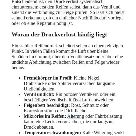
Entscheidend ist, den Druckverlust systematisch
einzugrenzen: erst den Reifen selbst, dann das Ventil und
zuletzt die Verbindung zur Felge prüfen. So lässt sich meist
schnell erkennen, ob ein einfacher Nachfüllbedarf vorliegt
oder ob eine Reparatur nötig ist.
Woran der Druckverlust häufig liegt
Ein stabiler Reifendruck scheitert selten an einem einzigen
Punkt. In vielen Fällen kommt die Luft über kleine
Schäden im Gummi, über den Ventileinsatz oder über eine
undichte Abdichtung zwischen Reifen und Felge wieder
heraus.
Fremdkörper im Profil:
Kleine Nägel,
Drahtstücke oder Splitter verursachen langsame
Undichtigkeiten.
Ventil undicht:
Ein poröser Ventilkern oder ein
beschädigter Ventilschaft lässt Luft entweichen.
Felgenbett beschädigt:
Rost, Schmutz oder
Korrosion stören die Dichtfläche.
Mikroriss im Reifen:
Alterung
oder Fahrbelastung
kann feine Lecks verursachen, die nur langsam
Druck abbauen.
Temperaturschwankungen:
Kalte Witterung senkt