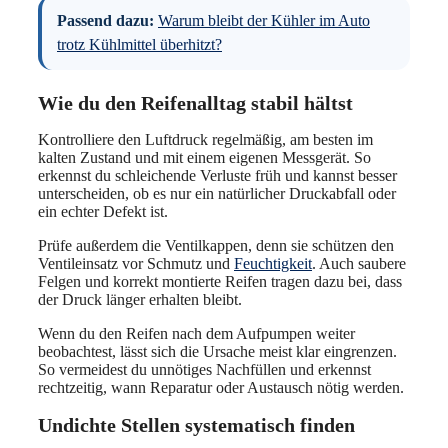
Passend dazu:
Warum bleibt der Kühler im Auto
trotz Kühlmittel überhitzt?
Wie du den Reifenalltag stabil hältst
Kontrolliere den Luftdruck regelmäßig, am besten im
kalten Zustand und mit einem eigenen Messgerät. So
erkennst du schleichende Verluste früh und kannst besser
unterscheiden, ob es nur ein natürlicher Druckabfall oder
ein echter Defekt ist.
Prüfe außerdem die Ventilkappen, denn sie schützen den
Ventileinsatz vor Schmutz und
Feuchtigkeit
. Auch saubere
Felgen und korrekt montierte Reifen tragen dazu bei, dass
der Druck länger erhalten bleibt.
Wenn du den Reifen nach dem Aufpumpen weiter
beobachtest, lässt sich die Ursache meist klar eingrenzen.
So vermeidest du unnötiges Nachfüllen und erkennst
rechtzeitig, wann Reparatur oder Austausch nötig werden.
Undichte Stellen systematisch finden