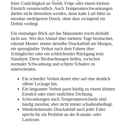
feine Undichtigkeit an Ventil, Felge oder einem kleinen
Einstich verantwortlich. Auch Temperaturschwankungen
dürfen nicht übersehen werden, denn kalte Luft führt zu
messbar niedrigerem Druck, ohne dass zwingend ein
Defekt vorliegt.
Ein einmaliger Blick auf das Manometer reicht deshalb
nicht aus. Wer den Ablauf über mehrere Tage beobachtet,
erkennt Muster: immer derselbe Druckabfall am Morgen,
ein sprunghafter Verlust nach dem Fahren über
Schlaglöcher oder ein schleichender Rückgang trotz
Standzeit. Diese Beobachtungen helfen, zwischen
normaler Schwankung und echtem Schaden zu
unterscheiden.
Ein schneller Verlust deutet eher auf eine deutlich
offene Leckage hin.
Ein langsamer Verlust passt häufig zu einem kleinen
Einstich oder einer undichten Dichtung.
Schwankungen nach Temperaturwechseln sind
häufig messbar, aber nicht immer schadensbedingt.
Wiederkehrender Druckabfall nach jeder Fahrt
spricht für ein Problem an der Kontakt- oder
Laufzone.