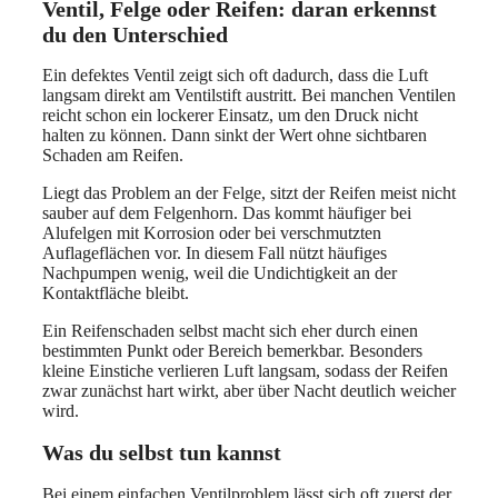
Ventil, Felge oder Reifen: daran erkennst
du den Unterschied
Ein defektes Ventil zeigt sich oft dadurch, dass die Luft
langsam direkt am Ventilstift austritt. Bei manchen Ventilen
reicht schon ein lockerer Einsatz, um den Druck nicht
halten zu können. Dann sinkt der Wert ohne sichtbaren
Schaden am Reifen.
Liegt das Problem an der Felge, sitzt der Reifen meist nicht
sauber auf dem Felgenhorn. Das kommt häufiger bei
Alufelgen mit Korrosion oder bei verschmutzten
Auflageflächen vor. In diesem Fall nützt häufiges
Nachpumpen wenig, weil die Undichtigkeit an der
Kontaktfläche bleibt.
Ein Reifenschaden selbst macht sich eher durch einen
bestimmten Punkt oder Bereich bemerkbar. Besonders
kleine Einstiche verlieren Luft langsam, sodass der Reifen
zwar zunächst hart wirkt, aber über Nacht deutlich weicher
wird.
Was du selbst tun kannst
Bei einem einfachen Ventilproblem lässt sich oft zuerst der