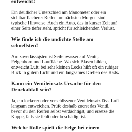
entweicht?
Ein deutlicher Unterschied am Manometer oder ein
sichtbar flacherer Reifen am nächsten Morgen sind
typische Hinweise. Auch ein Auto, das in kurzer Zeit auf
einer Seite tiefer steht, spricht für schleichenden Verlust.
Wie finde ich die undichte Stelle am
schnellsten?
Am zuverlässigsten ist Seifenwasser auf Ventil,
Felgenhorn und Lauffläche. Wo sich Blasen bilden,
entweicht Luft; bei sehr kleinen Lecks hilft oft ein ruhiger
Blick in gutem Licht und ein langsames Drehen des Rads.
Kann ein Ventileinsatz Ursache für den
Druckabfall sein?
Ja, ein lockerer oder verschlissener Ventileinsatz lässt Luft
langsam entweichen. Prüfe deshalb zuerst das Ventil,
bevor du den Reifen selbst verdächtigst, und ersetze die
Kappe, falls sie fehlt oder beschädigt ist.
Welche Rolle spielt die Felge bei einem