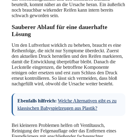
beurteilt, kommt näher an die Ursache heran. Ein äußerlich
noch brauchbar wirkender Reifen kann intern bereits
schwach geworden sein.
Sauberer Ablauf für eine dauerhafte
Lösung
Um den Luftverlust wirklich zu beheben, braucht es eine
Reihenfolge, die nicht nur Symptome überdeckt. Zuerst
den aktuellen Druck herstellen und den Reifen markieren,
damit die Entwicklung überprüfbar bleibt. Danach die
Leckstelle eingrenzen, die betroffene Komponente
reinigen oder ersetzen und erst zum Schluss den Druck
erneut kontrollieren. So lässt sich vermeiden, dass bloß
nachgefüllt wird, obwohl die Ursache weiter besteht.
Ebenfalls hilfreich:
Welche Alternativen gibt es zu
klassischen Babyspielzeugen aus Plastik?
Bei kleineren Problemen helfen oft Ventiltausch,
Reinigung der Felgenauflage oder das Entfernen eines
Fremdkörpers mit anschließender fachgerechter