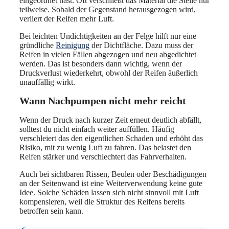
eingeordnet hast. Oft verschließt das Material die Stelle nur
teilweise. Sobald der Gegenstand herausgezogen wird,
verliert der Reifen mehr Luft.
Bei leichten Undichtigkeiten an der Felge hilft nur eine
gründliche
Reinigung
der Dichtfläche. Dazu muss der
Reifen in vielen Fällen abgezogen und neu abgedichtet
werden. Das ist besonders dann wichtig, wenn der
Druckverlust wiederkehrt, obwohl der Reifen äußerlich
unauffällig wirkt.
Wann Nachpumpen nicht mehr reicht
Wenn der Druck nach kurzer Zeit erneut deutlich abfällt,
solltest du nicht einfach weiter auffüllen. Häufig
verschleiert das den eigentlichen Schaden und erhöht das
Risiko, mit zu wenig Luft zu fahren. Das belastet den
Reifen stärker und verschlechtert das Fahrverhalten.
Auch bei sichtbaren Rissen, Beulen oder Beschädigungen
an der Seitenwand ist eine Weiterverwendung keine gute
Idee. Solche Schäden lassen sich nicht sinnvoll mit Luft
kompensieren, weil die Struktur des Reifens bereits
betroffen sein kann.