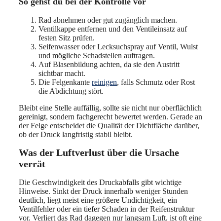
So gehst du bei der Kontrolle vor
Rad abnehmen oder gut zugänglich machen.
Ventilkappe entfernen und den Ventileinsatz auf
festen Sitz prüfen.
Seifenwasser oder Lecksuchspray auf Ventil, Wulst
und mögliche Schadstellen auftragen.
Auf Blasenbildung achten, da sie den Austritt
sichtbar macht.
Die Felgenkante
reinigen
, falls Schmutz oder Rost
die Abdichtung stört.
Bleibt eine Stelle auffällig, sollte sie nicht nur oberflächlich
gereinigt, sondern fachgerecht bewertet werden. Gerade an
der Felge entscheidet die Qualität der Dichtfläche darüber,
ob der Druck langfristig stabil bleibt.
Was der Luftverlust über die Ursache
verrät
Die Geschwindigkeit des Druckabfalls gibt wichtige
Hinweise. Sinkt der Druck innerhalb weniger Stunden
deutlich, liegt meist eine größere Undichtigkeit, ein
Ventilfehler oder ein tiefer Schaden in der Reifenstruktur
vor. Verliert das Rad dagegen nur langsam Luft, ist oft eine