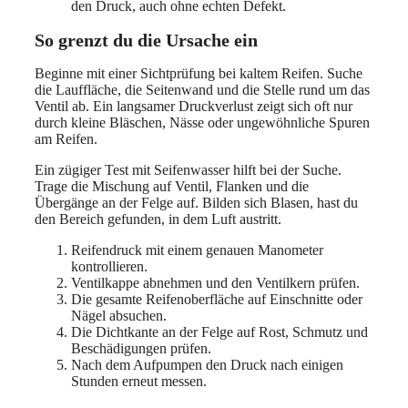
den Druck, auch ohne echten Defekt.
So grenzt du die Ursache ein
Beginne mit einer Sichtprüfung bei kaltem Reifen. Suche
die Lauffläche, die Seitenwand und die Stelle rund um das
Ventil ab. Ein langsamer Druckverlust zeigt sich oft nur
durch kleine Bläschen, Nässe oder ungewöhnliche Spuren
am Reifen.
Ein zügiger Test mit Seifenwasser hilft bei der Suche.
Trage die Mischung auf Ventil, Flanken und die
Übergänge an der Felge auf. Bilden sich Blasen, hast du
den Bereich gefunden, in dem Luft austritt.
Reifendruck mit einem genauen Manometer
kontrollieren.
Ventilkappe abnehmen und den Ventilkern prüfen.
Die gesamte Reifenoberfläche auf Einschnitte oder
Nägel absuchen.
Die Dichtkante an der Felge auf Rost, Schmutz und
Beschädigungen prüfen.
Nach dem Aufpumpen den Druck nach einigen
Stunden erneut messen.