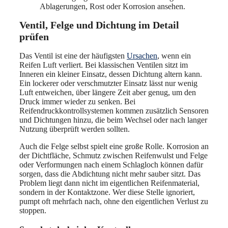
Ablagerungen, Rost oder Korrosion ansehen.
Ventil, Felge und Dichtung im Detail
prüfen
Das Ventil ist eine der häufigsten
Ursachen
, wenn ein
Reifen Luft verliert. Bei klassischen Ventilen sitzt im
Inneren ein kleiner Einsatz, dessen Dichtung altern kann.
Ein lockerer oder verschmutzter Einsatz lässt nur wenig
Luft entweichen, über längere Zeit aber genug, um den
Druck immer wieder zu senken. Bei
Reifendruckkontrollsystemen kommen zusätzlich Sensoren
und Dichtungen hinzu, die beim Wechsel oder nach langer
Nutzung überprüft werden sollten.
Auch die Felge selbst spielt eine große Rolle. Korrosion an
der Dichtfläche, Schmutz zwischen Reifenwulst und Felge
oder Verformungen nach einem Schlagloch können dafür
sorgen, dass die Abdichtung nicht mehr sauber sitzt. Das
Problem liegt dann nicht im eigentlichen Reifenmaterial,
sondern in der Kontaktzone. Wer diese Stelle ignoriert,
pumpt oft mehrfach nach, ohne den eigentlichen Verlust zu
stoppen.