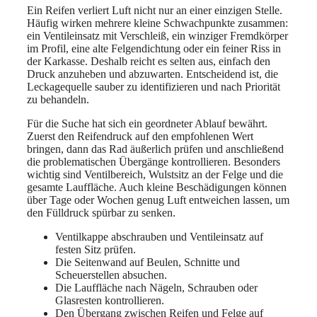
Ein Reifen verliert Luft nicht nur an einer einzigen Stelle.
Häufig wirken mehrere kleine Schwachpunkte zusammen:
ein Ventileinsatz mit Verschleiß, ein winziger Fremdkörper
im Profil, eine alte Felgendichtung oder ein feiner Riss in
der Karkasse. Deshalb reicht es selten aus, einfach den
Druck anzuheben und abzuwarten. Entscheidend ist, die
Leckagequelle sauber zu identifizieren und nach Priorität
zu behandeln.
Für die Suche hat sich ein geordneter Ablauf bewährt.
Zuerst den Reifendruck auf den empfohlenen Wert
bringen, dann das Rad äußerlich prüfen und anschließend
die problematischen Übergänge kontrollieren. Besonders
wichtig sind Ventilbereich, Wulstsitz an der Felge und die
gesamte Lauffläche. Auch kleine Beschädigungen können
über Tage oder Wochen genug Luft entweichen lassen, um
den Fülldruck spürbar zu senken.
Ventilkappe abschrauben und Ventileinsatz auf
festen Sitz prüfen.
Die Seitenwand auf Beulen, Schnitte und
Scheuerstellen absuchen.
Die Lauffläche nach Nägeln, Schrauben oder
Glasresten kontrollieren.
Den Übergang zwischen Reifen und Felge auf