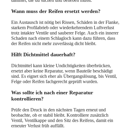
dahinter, die du suchen und beheben musst.
Wann muss der Reifen ersetzt werden?
Ein Austausch ist nötig bei Rissen, Schäden in der Flanke,
starkem Profilabrieb oder wiederkehrendem Luftverlust
trotz intakter Ventile und sauberer Felge. Auch ein innerer
Schaden nach einem Schlagloch kann dazu führen, dass
der Reifen nicht mehr zuverlässig dicht bleibt.
Hilft Dichtmittel dauerhaft?
Dichtmittel kann kleine Undichtigkeiten überbrücken,
ersetzt aber keine Reparatur, wenn Bauteile beschädigt
sind. Es eignet sich eher als Übergangslösung, bis Ventil,
Felge oder Reifen fachgerecht geprüft wurden.
Was sollte ich nach einer Reparatur
kontrollieren?
Prüfe den Druck in den nächsten Tagen erneut und
beobachte, ob er stabil bleibt. Kontrolliere zusätzlich
Ventil, Ventilkappe und den Sitz des Reifens, damit ein
erneuter Verlust früh auffällt.