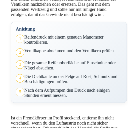
Ventilkern nachziehen oder ersetzen. Das geht mit dem
passenden Werkzeug und sollte nur mit ruhiger Hand
erfolgen, damit das Gewinde nicht beschädigt wird.
Anleitung
Reifendruck mit einem genauen Manometer
1
kontrollieren.
Ventilkappe abnehmen und den Ventilkern prüfen.
2
Die gesamte Reifenoberfläche auf Einschnitte oder
3
Nägel absuchen.
Die Dichtkante an der Felge auf Rost, Schmutz und
4
Beschädigungen prüfen.
Nach dem Aufpumpen den Druck nach einigen
5
Stunden erneut messen.
Ist ein Fremdkörper im Profil steckend, entferne ihn nicht
vorschnell, wenn du den Luftaustritt noch nicht sicher