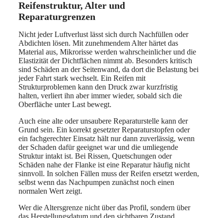
Reifenstruktur, Alter und
Reparaturgrenzen
Nicht jeder Luftverlust lässt sich durch Nachfüllen oder
Abdichten lösen. Mit zunehmendem Alter härtet das
Material aus, Mikrorisse werden wahrscheinlicher und die
Elastizität der Dichtflächen nimmt ab. Besonders kritisch
sind Schäden an der Seitenwand, da dort die Belastung bei
jeder Fahrt stark wechselt. Ein Reifen mit
Strukturproblemen kann den Druck zwar kurzfristig
halten, verliert ihn aber immer wieder, sobald sich die
Oberfläche unter Last bewegt.
Auch eine alte oder unsaubere Reparaturstelle kann der
Grund sein. Ein korrekt gesetzter Reparaturstopfen oder
ein fachgerechter Einsatz hält nur dann zuverlässig, wenn
der Schaden dafür geeignet war und die umliegende
Struktur intakt ist. Bei Rissen, Quetschungen oder
Schäden nahe der Flanke ist eine Reparatur häufig nicht
sinnvoll. In solchen Fällen muss der Reifen ersetzt werden,
selbst wenn das Nachpumpen zunächst noch einen
normalen Wert zeigt.
Wer die Altersgrenze nicht über das Profil, sondern über
das Herstellungsdatum und den sichtbaren Zustand