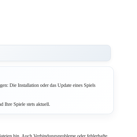
en: Die Installation oder das Update eines Spiels
 Ihre Spiele stets aktuell.
ldateien hin. Auch Verbindungsprobleme oder fehlerhafte