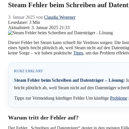
Steam Fehler beim Schreiben auf Datent
3. Januar 2025
von
Claudia Wegener
Lesedauer: 3 Min
Aktualisiert: 3. Januar 2025 21:33
Dieser Fehler bei Steam kann schnell für Verdruss sorgen: Die Inst
eines Spiels bricht plötzlich ab, weil Steam nicht auf den Datentr
keine Sorge – wir haben praktische
Tipps
, um das Problem effektiv
KURZ ERKLÄRT
Steam Fehler beim Schreiben auf Datenträger – Lösung:
Ja
bricht plötzlich ab, weil Steam nicht auf den Datenträger schre
Tipps zur Vermeidung künftiger Fehler Um künftige
Probleme
Warum tritt der Fehler auf?
Der Fehler „Schreiben auf Datenträger“ deutet in den meisten Fäll