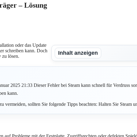
räger – Lösung
allation oder das Update
äger schreiben kann. Doch
Inhalt anzeigen
 zu lösen.
nuar 2025 21:33 Dieser Fehler bei Steam kann schnell für Verdruss sorg
iben kann.
zu vermeiden, sollten Sie folgende Tipps beachten: Halten Sie Steam und
en auf Probleme mit der Festplatte, Zugriffsrechten oder defekten Spie