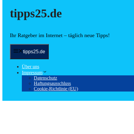
tipps25.de
Ihr Ratgeber im Internet – täglich neue Tipps!
tipps25.de
Über uns
Impressum
Datenschutz
Haftungsausschluss
Cookie-Richtlinie (EU)