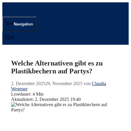
Zum
Inhalt
springen
Navigation
Welche Alternativen gibt es zu
Plastikbechern auf Partys?
2. Dezember 2025
29. November 2025
von
Claudia
Wegener
Lesedauer: 4 Min
Aktualisiert: 2. Dezember 2025 19:40