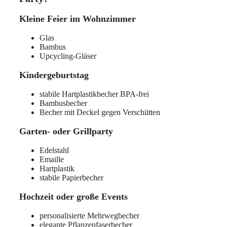
Kleine Feier im Wohnzimmer
Glas
Bambus
Upcycling-Gläser
Kindergeburtstag
stabile Hartplastikbecher BPA-frei
Bambusbecher
Becher mit Deckel gegen Verschütten
Garten- oder Grillparty
Edelstahl
Emaille
Hartplastik
stabile Papierbecher
Hochzeit oder große Events
personalisierte Mehrwegbecher
elegante Pflanzenfaserbecher