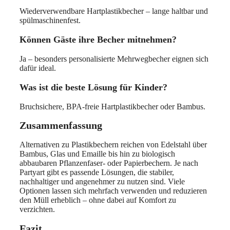
Wiederverwendbare Hartplastikbecher – lange haltbar und
spülmaschinenfest.
Können Gäste ihre Becher mitnehmen?
Ja – besonders personalisierte Mehrwegbecher eignen sich
dafür ideal.
Was ist die beste Lösung für Kinder?
Bruchsichere, BPA-freie Hartplastikbecher oder Bambus.
Zusammenfassung
Alternativen zu Plastikbechern reichen von Edelstahl über
Bambus, Glas und Emaille bis hin zu biologisch
abbaubaren Pflanzenfaser- oder Papierbechern. Je nach
Partyart gibt es passende Lösungen, die stabiler,
nachhaltiger und angenehmer zu nutzen sind. Viele
Optionen lassen sich mehrfach verwenden und reduzieren
den Müll erheblich – ohne dabei auf Komfort zu
verzichten.
Fazit