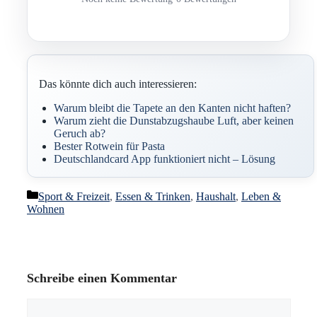
Das könnte dich auch interessieren:
Warum bleibt die Tapete an den Kanten nicht haften?
Warum zieht die Dunstabzugshaube Luft, aber keinen
Geruch ab?
Bester Rotwein für Pasta
Deutschlandcard App funktioniert nicht – Lösung
Kategorien
Sport & Freizeit
,
Essen & Trinken
,
Haushalt
,
Leben &
Wohnen
Schreibe einen Kommentar
Kommentar