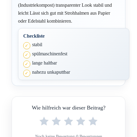
(Industriekompost) transparenter Look stabil und
leicht Lässt sich gut mit Strohhalmen aus Papier
oder Edelstahl kombinieren.
Checkliste
stabil
spülmaschinenfest
lange haltbar
nahezu unkaputtbar
Wie hilfreich war dieser Beitrag?
Noch keine Bewertung
·
0 Bewertungen