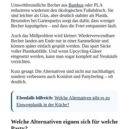
Umweltfreundliche Becher aus
Bambus
oder PLA
reduzieren wiederum den ökologischen Fußabdruck. Sie
sind leichter als Glas, aber deutlich stabiler als Plastik.
Besonders bei Gartenpartys sorgt das dafür, dass weniger
Becher kaputtgehen – und dass die Feier entspannter läuft.
Auch das Müllproblem wird kleiner: Wiederverwendbare
Becher landen am Ende nur in einer Sammelkiste und
können später einfach gespült werden. Das spart Säcke
voller Plastikabfälle. Und wenn Upcycling-Gläser
eingesetzt werden, kann man sogar komplett auf Neukäufe
verzichten.
Kurz gesagt: Die Alternativen sind nicht nur nachhaltiger,
sondern verbessern auch Komfort und Partyfeeling – oft
deutlich.
Ebenfalls hilfreich:
Welche Alternativen gibt es zu
Einwegplastik in der Küche?
Welche Alternativen eignen sich für welche
Party?