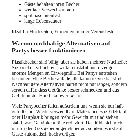
Gäste behalten ihren Becher
weniger Verwechslungen
spülmaschinenfest
lange Lebensdauer
Ideal für Hochzeiten, Firmenfeiern oder Vereinsfeste.
Warum nachhaltige Alternativen auf
Partys besser funktionieren
Plastikbecher sind billig, aber sie haben mehrere Nachteile:
Sie knicken schnell ein, wirken instabil und erzeugen
enorme Mengen an Einwegmüll. Bei Partys entstehen
besonders viele Becherabfälle, die kaum recycelbar sind.
Nachhaltigere Alternativen halten nicht nur länger, sondern
sorgen dafür, dass Getränke besser schmecken und das
Gefühl in der Hand hochwertiger ist.
Viele Partybecher fallen außerdem um, wenn sie nur halb
gefüllt sind. Wiederverwendbare Materialien wie Edelstahl
oder Hartplastik bringen mehr Gewicht mit und stehen
stabil, was Getränkeunfälle reduziert. Das fühlt sich nicht
nur für den Gastgeber angenehmer an, sondern wirkt auf
Gäste automatisch hochwertiger.