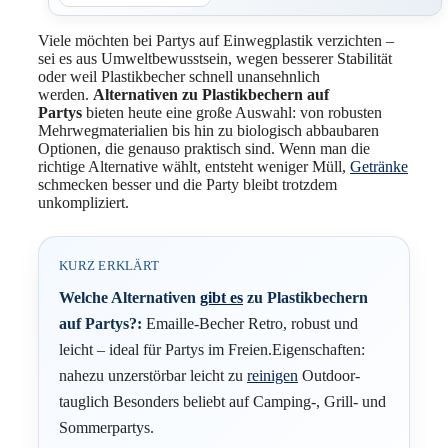
Viele möchten bei Partys auf Einwegplastik verzichten –
sei es aus Umweltbewusstsein, wegen besserer Stabilität
oder weil Plastikbecher schnell unansehnlich
werden.
Alternativen zu Plastikbechern auf
Partys
bieten heute eine große Auswahl: von robusten
Mehrwegmaterialien bis hin zu biologisch abbaubaren
Optionen, die genauso praktisch sind. Wenn man die
richtige Alternative wählt, entsteht weniger Müll,
Getränke
schmecken besser und die Party bleibt trotzdem
unkompliziert.
KURZ ERKLÄRT
Welche Alternativen
gibt es
zu Plastikbechern
auf Partys?:
Emaille-Becher Retro, robust und
leicht – ideal für Partys im Freien.Eigenschaften:
nahezu unzerstörbar leicht zu
reinigen
Outdoor-
tauglich Besonders beliebt auf Camping-, Grill- und
Sommerpartys.