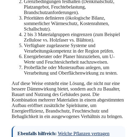
Grenzbedingungen festhalten (Denkmalschutz,
Platzangebot, Feuchtebelastung,
Brandschutzanforderungen).
Prioritäten definieren (ökologische Bilanz,
sommerlicher Wärmeschutz, Kostenrahmen,
Schallschutz).
2 bis 3 Materialgruppen eingrenzen (zum Beispiel
Zellulose vs. Holzfaser vs. Blähton).
Verfügbare zugelassene Systeme und
Verarbeitungskompetenz in der Region prüfen.
Energieberater oder Planer hinzuziehen, um U-
Werte und Feuchtesicherheit nachzuweisen.
Probefläche oder Musteraufbau anlegen, um
Verarbeitung und Oberflächenwirkung zu testen.
Auf diese Weise entsteht eine Lösung, die nicht nur eine
bessere Dämmwirkung bietet, sondern auch zu Baualter,
Bauart und Nutzung des Gebäudes passt. Die
Kombination mehrerer Materialien in einem abgestimmten
Aufbau eröffnet zusätzliche Spielräume, um
Energieeffizienz, Brandschutz, Feuchteschutz und
Behaglichkeit in ein ausgewogenes Verhältnis zu bringen.
Ebenfalls hilfreich:
Welche Pflanzen vertragen