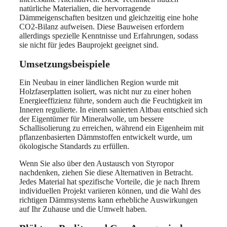
natürliche Materialien, die hervorragende
Dämmeigenschaften besitzen und gleichzeitig eine hohe
CO2-Bilanz aufweisen. Diese Bauweisen erfordern
allerdings spezielle Kenntnisse und Erfahrungen, sodass
sie nicht für jedes Bauprojekt geeignet sind.
Umsetzungsbeispiele
Ein Neubau in einer ländlichen Region wurde mit
Holzfaserplatten isoliert, was nicht nur zu einer hohen
Energieeffizienz führte, sondern auch die Feuchtigkeit im
Inneren regulierte. In einem sanierten Altbau entschied sich
der Eigentümer für Mineralwolle, um bessere
Schallisolierung zu erreichen, während ein Eigenheim mit
pflanzenbasierten Dämmstoffen entwickelt wurde, um
ökologische Standards zu erfüllen.
Wenn Sie also über den Austausch von Styropor
nachdenken, ziehen Sie diese Alternativen in Betracht.
Jedes Material hat spezifische Vorteile, die je nach Ihrem
individuellen Projekt variieren können, und die Wahl des
richtigen Dämmsystems kann erhebliche Auswirkungen
auf Ihr Zuhause und die Umwelt haben.