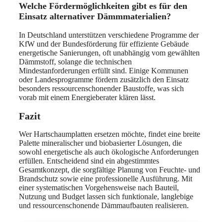
Welche Fördermöglichkeiten gibt es für den
Einsatz alternativer Dämmmaterialien?
In Deutschland unterstützen verschiedene Programme der
KfW und der Bundesförderung für effiziente Gebäude
energetische Sanierungen, oft unabhängig vom gewählten
Dämmstoff, solange die technischen
Mindestanforderungen erfüllt sind. Einige Kommunen
oder Landesprogramme fördern zusätzlich den Einsatz
besonders ressourcenschonender Baustoffe, was sich
vorab mit einem Energieberater klären lässt.
Fazit
Wer Hartschaumplatten ersetzen möchte, findet eine breite
Palette mineralischer und biobasierter Lösungen, die
sowohl energetische als auch ökologische Anforderungen
erfüllen. Entscheidend sind ein abgestimmtes
Gesamtkonzept, die sorgfältige Planung von Feuchte- und
Brandschutz sowie eine professionelle Ausführung. Mit
einer systematischen Vorgehensweise nach Bauteil,
Nutzung und Budget lassen sich funktionale, langlebige
und ressourcenschonende Dämmaufbauten realisieren.