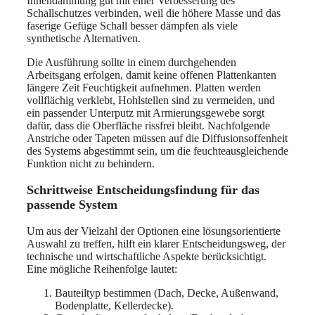
Innendämmung gut mit einer Verbesserung des
Schallschutzes verbinden, weil die höhere Masse und das
faserige Gefüge Schall besser dämpfen als viele
synthetische Alternativen.
Die Ausführung sollte in einem durchgehenden
Arbeitsgang erfolgen, damit keine offenen Plattenkanten
längere Zeit Feuchtigkeit aufnehmen. Platten werden
vollflächig verklebt, Hohlstellen sind zu vermeiden, und
ein passender Unterputz mit Armierungsgewebe sorgt
dafür, dass die Oberfläche rissfrei bleibt. Nachfolgende
Anstriche oder Tapeten müssen auf die Diffusionsoffenheit
des Systems abgestimmt sein, um die feuchteausgleichende
Funktion nicht zu behindern.
Schrittweise Entscheidungsfindung für das
passende System
Um aus der Vielzahl der Optionen eine lösungsorientierte
Auswahl zu treffen, hilft ein klarer Entscheidungsweg, der
technische und wirtschaftliche Aspekte berücksichtigt.
Eine mögliche Reihenfolge lautet:
Bauteiltyp bestimmen (Dach, Decke, Außenwand,
Bodenplatte, Kellerdecke).