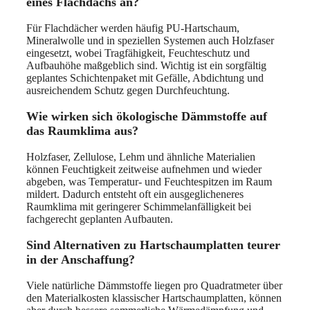
eines Flachdachs an?
Für Flachdächer werden häufig PU-Hartschaum,
Mineralwolle und in speziellen Systemen auch Holzfaser
eingesetzt, wobei Tragfähigkeit, Feuchteschutz und
Aufbauhöhe maßgeblich sind. Wichtig ist ein sorgfältig
geplantes Schichtenpaket mit Gefälle, Abdichtung und
ausreichendem Schutz gegen Durchfeuchtung.
Wie wirken sich ökologische Dämmstoffe auf
das Raumklima aus?
Holzfaser, Zellulose, Lehm und ähnliche Materialien
können Feuchtigkeit zeitweise aufnehmen und wieder
abgeben, was Temperatur- und Feuchtespitzen im Raum
mildert. Dadurch entsteht oft ein ausgeglicheneres
Raumklima mit geringerer Schimmelanfälligkeit bei
fachgerecht geplanten Aufbauten.
Sind Alternativen zu Hartschaumplatten teurer
in der Anschaffung?
Viele natürliche Dämmstoffe liegen pro Quadratmeter über
den Materialkosten klassischer Hartschaumplatten, können