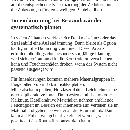
auf die entsprechende Klassifizierung der Zellulose und
die Zulassungen für den jeweiligen Bauteilaufbau.
Innendämmung bei Bestandswänden
systematisch planen
In vielen Altbauten verbietet der Denkmalschutz oder das
Straßenbild eine Außendämmung. Dann bleibt als Option
häufig nur die Dämmung von innen. Dieser Ansatz
erfordert allerdings eine besonders sorgfältige Planung,
weil sich der Taupunkt in die Konstruktion verschieben
kann und Feuchteschäden drohen, wenn das System nicht
passend ausgelegt wird.
Für Innenlösungen kommen mehrere Materialgruppen in
Frage, allen voran Kalziumsilikatplatten,
Mineralschaumplatten, Holzfaserplatten, Leichtlehmsteine
oder kapillaraktive Innendämmsysteme mit Lehm- oder
Kalkputz. Kapillaraktive Materialien nehmen anfallende
Feuchtigkeit im Bereich der Innenseite auf, verteilen sie im
Material und geben sie wieder an die Raumluft ab. Damit
kann auf Folien weitgehend verzichtet werden, was sich
positiv auf das Raumklima auswirken kann.