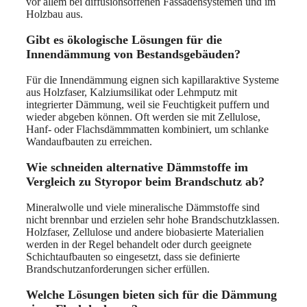
vor allem bei diffusionsoffenen Fassadensystemen und im
Holzbau aus.
Gibt es ökologische Lösungen für die
Innendämmung von Bestandsgebäuden?
Für die Innendämmung eignen sich kapillaraktive Systeme
aus Holzfaser, Kalziumsilikat oder Lehmputz mit
integrierter Dämmung, weil sie Feuchtigkeit puffern und
wieder abgeben können. Oft werden sie mit Zellulose,
Hanf- oder Flachsdämmmatten kombiniert, um schlanke
Wandaufbauten zu erreichen.
Wie schneiden alternative Dämmstoffe im
Vergleich zu Styropor beim Brandschutz ab?
Mineralwolle und viele mineralische Dämmstoffe sind
nicht brennbar und erzielen sehr hohe Brandschutzklassen.
Holzfaser, Zellulose und andere biobasierte Materialien
werden in der Regel behandelt oder durch geeignete
Schichtaufbauten so eingesetzt, dass sie definierte
Brandschutzanforderungen sicher erfüllen.
Welche Lösungen bieten sich für die Dämmung