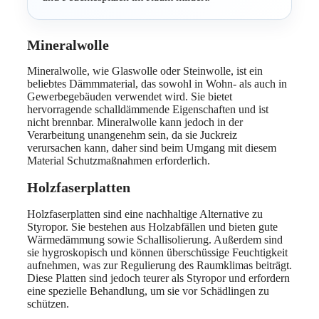
Mineralwolle
Mineralwolle, wie Glaswolle oder Steinwolle, ist ein
beliebtes Dämmmaterial, das sowohl in Wohn- als auch in
Gewerbegebäuden verwendet wird. Sie bietet
hervorragende schalldämmende Eigenschaften und ist
nicht brennbar. Mineralwolle kann jedoch in der
Verarbeitung unangenehm sein, da sie Juckreiz
verursachen kann, daher sind beim Umgang mit diesem
Material Schutzmaßnahmen erforderlich.
Holzfaserplatten
Holzfaserplatten sind eine nachhaltige Alternative zu
Styropor. Sie bestehen aus Holzabfällen und bieten gute
Wärmedämmung sowie Schallisolierung. Außerdem sind
sie hygroskopisch und können überschüssige Feuchtigkeit
aufnehmen, was zur Regulierung des Raumklimas beiträgt.
Diese Platten sind jedoch teurer als Styropor und erfordern
eine spezielle Behandlung, um sie vor Schädlingen zu
schützen.