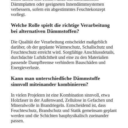
Dämmplatten oder geeigneten Innendämmsystemen
verbessern, sofern ein abgestimmtes Feuchtekonzept
vorliegt.
Welche Rolle spielt die richtige Verarbeitung
bei alternativen Dämmstoffen?
Die Qualität der Verarbeitung entscheidet maßgeblich
darüber, ob der geplante Wärmeschutz, Schallschutz und
Feuchteschutz erreicht wird. Sorgfältige Anschlussdetails,
durchdachte Luftdichtheit und eine zu den Materialien
passende Dampfbremse verhindern Bauschäden und
Energieverluste.
Kann man unterschiedliche Dämmstoffe
sinnvoll miteinander kombinieren?
In vielen Projekten ist eine Kombination sinnvoll, etwa
Holzfaser in der Außenwand, Zellulose in Gefachen und
Mineralwolle in Brandriegeln. Entscheidend ist, dass
Feuchteschutz, Brandschutz und Statik gemeinsam geplant
werden und die Schichten bauphysikalisch zueinander
passen.