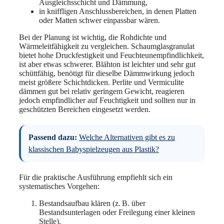
Ausgleichsschicht und Dämmung,
in kniffligen Anschlussbereichen, in denen Platten
oder Matten schwer einpassbar wären.
Bei der Planung ist wichtig, die Rohdichte und
Wärmeleitfähigkeit zu vergleichen. Schaumglasgranulat
bietet hohe Druckfestigkeit und Feuchteunempfindlichkeit,
ist aber etwas schwerer. Blähton ist leichter und sehr gut
schüttfähig, benötigt für dieselbe Dämmwirkung jedoch
meist größere Schichtdicken. Perlite und Vermiculite
dämmen gut bei relativ geringem Gewicht, reagieren
jedoch empfindlicher auf Feuchtigkeit und sollten nur in
geschützten Bereichen eingesetzt werden.
Passend dazu:
Welche Alternativen gibt es zu
klassischen Babyspielzeugen aus Plastik?
Für die praktische Ausführung empfiehlt sich ein
systematisches Vorgehen:
Bestandsaufbau klären (z. B. über
Bestandsunterlagen oder Freilegung einer kleinen
Stelle).