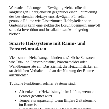
Wer solche Lösungen in Erwägung zieht, sollte die
langfristigen Energiekosten gegenüber einer Optimierung
des bestehenden Heizsystems abwägen. Für selten
genutzte Räume wie Gästezimmer, Hobbykeller oder
Gartenhaus kann eine elektrische Lösung dennoch sinnvoll
sein, da Investition und Installationsaufwand gering
bleiben.
Smarte Heizsysteme mit Raum- und
Fensterkontakten
Viele smarte Heizlösungen binden zusätzliche Sensoren
wie Tür- und Fensterkontakte, Präsenzmelder oder
Wandthermostate ein. Das Ziel ist, die Heizung stärker am
tatsächlichen Verhalten und an der Nutzung der Räume
auszurichten.
Typische Funktionen solcher Systeme sind:
Absenken der Heizleistung beim Lüften, wenn ein
Fenster geöffnet wird
Temperaturanpassung, wenn längere Zeit niemand
im Raum ist