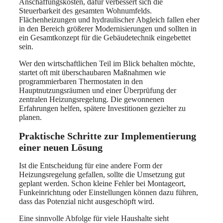
Anschaffungskosten, dafür verbessert sich die
Steuerbarkeit des gesamten Wohnumfelds.
Flächenheizungen und hydraulischer Abgleich fallen eher
in den Bereich größerer Modernisierungen und sollten in
ein Gesamtkonzept für die Gebäudetechnik eingebettet
sein.
Wer den wirtschaftlichen Teil im Blick behalten möchte,
startet oft mit überschaubaren Maßnahmen wie
programmierbaren Thermostaten in den
Hauptnutzungsräumen und einer Überprüfung der
zentralen Heizungsregelung. Die gewonnenen
Erfahrungen helfen, spätere Investitionen gezielter zu
planen.
Praktische Schritte zur Implementierung
einer neuen Lösung
Ist die Entscheidung für eine andere Form der
Heizungsregelung gefallen, sollte die Umsetzung gut
geplant werden. Schon kleine Fehler bei Montageort,
Funkeinrichtung oder Einstellungen können dazu führen,
dass das Potenzial nicht ausgeschöpft wird.
Eine sinnvolle Abfolge für viele Haushalte sieht