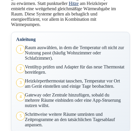
zu erwärmen. Statt punktueller
Hitze
am Heizkörper
entsteht eine weitgehend gleichmäßige Wärmeabgabe im
Raum. Diese Systeme gelten als behaglich und
energieeffizient, vor allem in Kombination mit
Wärmepumpen.
Anleitung
Raum auswählen, in dem die Temperatur oft nicht zur
1
Nutzung passt (häufig Wohnzimmer oder
Schlafzimmer).
Ventiltyp prüfen und Adapter für das neue Thermostat
2
bereitlegen.
Heizkörperthermostat tauschen, Temperatur vor Ort
3
am Gerät einstellen und einige Tage beobachten.
Gateway oder Zentrale hinzufügen, sobald du
4
mehrere Räume einbinden oder eine App-Steuerung
nutzen willst.
Schrittweise weitere Räume umrüsten und
5
Zeitprogramme an den tatsächlichen Tagesablauf
anpassen.