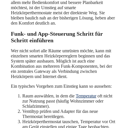
allem mehr Bedienkomfort und bessere Planbarkeit
möchtest, ist der Umstieg auf smarte
Heizkörperthermostate meist der direkteste Weg. Sie
bleiben baulich nah an der bisherigen Lösung, heben aber
den Komfort deutlich an.
Funk- und App-Steuerung Schritt für
Schritt einführen
Wer nicht sofort alle Räume umrüsten möchte, kann mit
einzelnen smarten Heizkörperreglern beginnen und das
System später ausbauen. Möglich ist auch eine
Kombination aus mehreren Funk-Komponenten, bei der
ein zentrales Gateway als Verbindung zwischen
Heizkörpern und Internet dient.
Ein typisches Vorgehen zum Einstieg kann so aussehen:
Raum auswählen, in dem die
Temperatur
oft nicht
zur Nutzung passt (häufig Wohnzimmer oder
Schlafzimmer).
Ventiltyp prüfen und Adapter für das neue
Thermostat bereitlegen.
Heizkörperthermostat tauschen, Temperatur vor Ort
am Gerät einstellen und einige Tage beobachten.