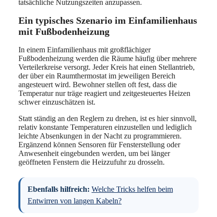
tatsächliche Nutzungszeiten anzupassen.
Ein typisches Szenario im Einfamilienhaus
mit Fußbodenheizung
In einem Einfamilienhaus mit großflächiger
Fußbodenheizung werden die Räume häufig über mehrere
Verteilerkreise versorgt. Jeder Kreis hat einen Stellantrieb,
der über ein Raumthermostat im jeweiligen Bereich
angesteuert wird. Bewohner stellen oft fest, dass die
Temperatur nur träge reagiert und zeitgesteuertes Heizen
schwer einzuschätzen ist.
Statt ständig an den Reglern zu drehen, ist es hier sinnvoll,
relativ konstante Temperaturen einzustellen und lediglich
leichte Absenkungen in der Nacht zu programmieren.
Ergänzend können Sensoren für Fensterstellung oder
Anwesenheit eingebunden werden, um bei länger
geöffneten Fenstern die Heizzufuhr zu drosseln.
Ebenfalls hilfreich:
Welche Tricks helfen beim
Entwirren von langen Kabeln?