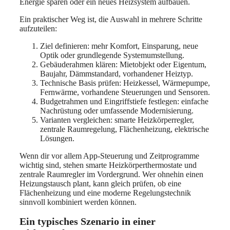
Energie sparen oder ein neues Heizsystem aufbauen.
Ein praktischer Weg ist, die Auswahl in mehrere Schritte
aufzuteilen:
Ziel definieren: mehr Komfort, Einsparung, neue
Optik oder grundlegende Systemumstellung.
Gebäuderahmen klären: Mietobjekt oder Eigentum,
Baujahr, Dämmstandard, vorhandener Heiztyp.
Technische Basis prüfen: Heizkessel, Wärmepumpe,
Fernwärme, vorhandene Steuerungen und Sensoren.
Budgetrahmen und Eingriffstiefe festlegen: einfache
Nachrüstung oder umfassende Modernisierung.
Varianten vergleichen: smarte Heizkörperregler,
zentrale Raumregelung, Flächenheizung, elektrische
Lösungen.
Wenn dir vor allem App-Steuerung und Zeitprogramme
wichtig sind, stehen smarte Heizkörperthermostate und
zentrale Raumregler im Vordergrund. Wer ohnehin einen
Heizungstausch plant, kann gleich prüfen, ob eine
Flächenheizung und eine moderne Regelungstechnik
sinnvoll kombiniert werden können.
Ein typisches Szenario in einer