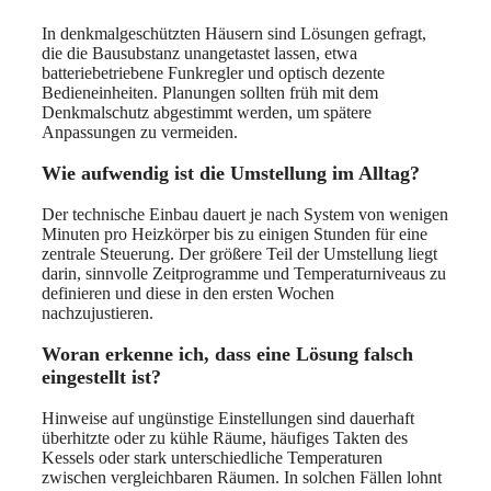
In denkmalgeschützten Häusern sind Lösungen gefragt,
die die Bausubstanz unangetastet lassen, etwa
batteriebetriebene Funkregler und optisch dezente
Bedieneinheiten. Planungen sollten früh mit dem
Denkmalschutz abgestimmt werden, um spätere
Anpassungen zu vermeiden.
Wie aufwendig ist die Umstellung im Alltag?
Der technische Einbau dauert je nach System von wenigen
Minuten pro Heizkörper bis zu einigen Stunden für eine
zentrale Steuerung. Der größere Teil der Umstellung liegt
darin, sinnvolle Zeitprogramme und Temperaturniveaus zu
definieren und diese in den ersten Wochen
nachzujustieren.
Woran erkenne ich, dass eine Lösung falsch
eingestellt ist?
Hinweise auf ungünstige Einstellungen sind dauerhaft
überhitzte oder zu kühle Räume, häufiges Takten des
Kessels oder stark unterschiedliche Temperaturen
zwischen vergleichbaren Räumen. In solchen Fällen lohnt