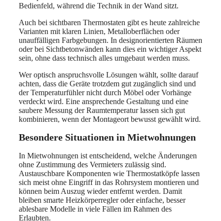
Bedienfeld, während die Technik in der Wand sitzt.
Auch bei sichtbaren Thermostaten gibt es heute zahlreiche
Varianten mit klaren Linien, Metalloberflächen oder
unauffälligen Farbgebungen. In designorientierten Räumen
oder bei Sichtbetonwänden kann dies ein wichtiger Aspekt
sein, ohne dass technisch alles umgebaut werden muss.
Wer optisch anspruchsvolle Lösungen wählt, sollte darauf
achten, dass die Geräte trotzdem gut zugänglich sind und
der Temperaturfühler nicht durch Möbel oder Vorhänge
verdeckt wird. Eine ansprechende Gestaltung und eine
saubere Messung der Raumtemperatur lassen sich gut
kombinieren, wenn der Montageort bewusst gewählt wird.
Besondere Situationen in Mietwohnungen
In Mietwohnungen ist entscheidend, welche Änderungen
ohne Zustimmung des Vermieters zulässig sind.
Austauschbare Komponenten wie Thermostatköpfe lassen
sich meist ohne Eingriff in das Rohrsystem montieren und
können beim Auszug wieder entfernt werden. Damit
bleiben smarte Heizkörperregler oder einfache, besser
ablesbare Modelle in viele Fällen im Rahmen des
Erlaubten.