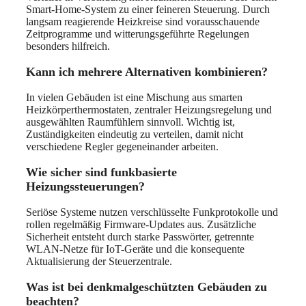
Smart-Home-System zu einer feineren Steuerung. Durch
langsam reagierende Heizkreise sind vorausschauende
Zeitprogramme und witterungsgeführte Regelungen
besonders hilfreich.
Kann ich mehrere Alternativen kombinieren?
In vielen Gebäuden ist eine Mischung aus smarten
Heizkörperthermostaten, zentraler Heizungsregelung und
ausgewählten Raumfühlern sinnvoll. Wichtig ist,
Zuständigkeiten eindeutig zu verteilen, damit nicht
verschiedene Regler gegeneinander arbeiten.
Wie sicher sind funkbasierte
Heizungssteuerungen?
Seriöse Systeme nutzen verschlüsselte Funkprotokolle und
rollen regelmäßig Firmware-Updates aus. Zusätzliche
Sicherheit entsteht durch starke Passwörter, getrennte
WLAN-Netze für IoT-Geräte und die konsequente
Aktualisierung der Steuerzentrale.
Was ist bei denkmalgeschützten Gebäuden zu
beachten?