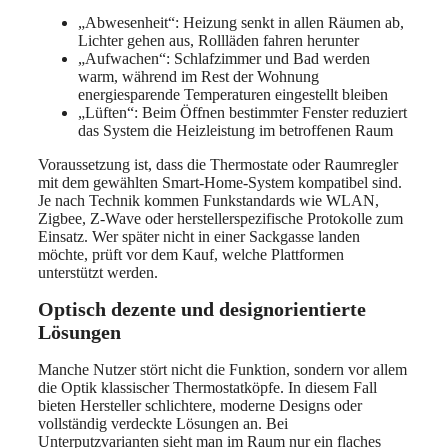
„Abwesenheit“: Heizung senkt in allen Räumen ab,
Lichter gehen aus, Rollläden fahren herunter
„Aufwachen“: Schlafzimmer und Bad werden
warm, während im Rest der Wohnung
energiesparende Temperaturen eingestellt bleiben
„Lüften“: Beim Öffnen bestimmter Fenster reduziert
das System die Heizleistung im betroffenen Raum
Voraussetzung ist, dass die Thermostate oder Raumregler
mit dem gewählten Smart-Home-System kompatibel sind.
Je nach Technik kommen Funkstandards wie WLAN,
Zigbee, Z-Wave oder herstellerspezifische Protokolle zum
Einsatz. Wer später nicht in einer Sackgasse landen
möchte, prüft vor dem Kauf, welche Plattformen
unterstützt werden.
Optisch dezente und designorientierte
Lösungen
Manche Nutzer stört nicht die Funktion, sondern vor allem
die Optik klassischer Thermostatköpfe. In diesem Fall
bieten Hersteller schlichtere, moderne Designs oder
vollständig verdeckte Lösungen an. Bei
Unterputzvarianten sieht man im Raum nur ein flaches