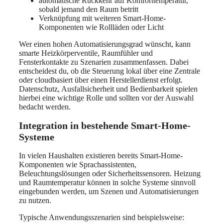
automatische Rückkehr auf Komforttemperatur,
sobald jemand den Raum betritt
Verknüpfung mit weiteren Smart-Home-
Komponenten wie Rollläden oder Licht
Wer einen hohen Automatisierungsgrad wünscht, kann
smarte Heizkörperventile, Raumfühler und
Fensterkontakte zu Szenarien zusammenfassen. Dabei
entscheidest du, ob die Steuerung lokal über eine Zentrale
oder cloudbasiert über einen Herstellerdienst erfolgt.
Datenschutz, Ausfallsicherheit und Bedienbarkeit spielen
hierbei eine wichtige Rolle und sollten vor der Auswahl
bedacht werden.
Integration in bestehende Smart-Home-
Systeme
In vielen Haushalten existieren bereits Smart-Home-
Komponenten wie Sprachassistenten,
Beleuchtungslösungen oder Sicherheitssensoren. Heizung
und Raumtemperatur können in solche Systeme sinnvoll
eingebunden werden, um Szenen und Automatisierungen
zu nutzen.
Typische Anwendungsszenarien sind beispielsweise: