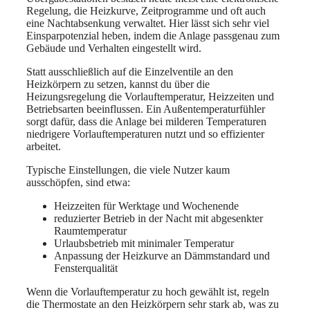
Regelung, die Heizkurve, Zeitprogramme und oft auch
eine Nachtabsenkung verwaltet. Hier lässt sich sehr viel
Einsparpotenzial heben, indem die Anlage passgenau zum
Gebäude und Verhalten eingestellt wird.
Statt ausschließlich auf die Einzelventile an den
Heizkörpern zu setzen, kannst du über die
Heizungsregelung die Vorlauftemperatur, Heizzeiten und
Betriebsarten beeinflussen. Ein Außentemperaturfühler
sorgt dafür, dass die Anlage bei milderen Temperaturen
niedrigere Vorlauftemperaturen nutzt und so effizienter
arbeitet.
Typische Einstellungen, die viele Nutzer kaum
ausschöpfen, sind etwa:
Heizzeiten für Werktage und Wochenende
reduzierter Betrieb in der Nacht mit abgesenkter
Raumtemperatur
Urlaubsbetrieb mit minimaler Temperatur
Anpassung der Heizkurve an Dämmstandard und
Fensterqualität
Wenn die Vorlauftemperatur zu hoch gewählt ist, regeln
die Thermostate an den Heizkörpern sehr stark ab, was zu