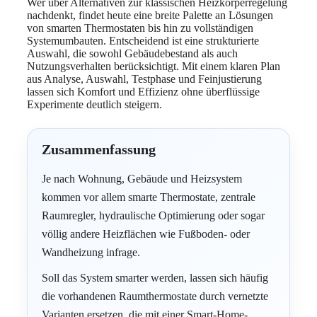
Wer über Alternativen zur klassischen Heizkörperregelung
nachdenkt, findet heute eine breite Palette an Lösungen
von smarten Thermostaten bis hin zu vollständigen
Systemumbauten. Entscheidend ist eine strukturierte
Auswahl, die sowohl Gebäudebestand als auch
Nutzungsverhalten berücksichtigt. Mit einem klaren Plan
aus Analyse, Auswahl, Testphase und Feinjustierung
lassen sich Komfort und Effizienz ohne überflüssige
Experimente deutlich steigern.
Zusammenfassung
Je nach Wohnung, Gebäude und Heizsystem
kommen vor allem smarte Thermostate, zentrale
Raumregler, hydraulische Optimierung oder sogar
völlig andere Heizflächen wie Fußboden- oder
Wandheizung infrage.
Soll das System smarter werden, lassen sich häufig
die vorhandenen Raumthermostate durch vernetzte
Varianten ersetzen, die mit einer Smart-Home-