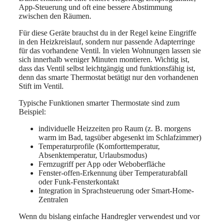
App-Steuerung und oft eine bessere Abstimmung
zwischen den Räumen.
Für diese Geräte brauchst du in der Regel keine Eingriffe
in den Heizkreislauf, sondern nur passende Adapterringe
für das vorhandene Ventil. In vielen Wohnungen lassen sie
sich innerhalb weniger Minuten montieren. Wichtig ist,
dass das Ventil selbst leichtgängig und funktionsfähig ist,
denn das smarte Thermostat betätigt nur den vorhandenen
Stift im Ventil.
Typische Funktionen smarter Thermostate sind zum
Beispiel:
individuelle Heizzeiten pro Raum (z. B. morgens
warm im Bad, tagsüber abgesenkt im Schlafzimmer)
Temperaturprofile (Komforttemperatur,
Absenktemperatur, Urlaubsmodus)
Fernzugriff per App oder Weboberfläche
Fenster-offen-Erkennung über Temperaturabfall
oder Funk-Fensterkontakt
Integration in Sprachsteuerung oder Smart-Home-
Zentralen
Wenn du bislang einfache Handregler verwendest und vor