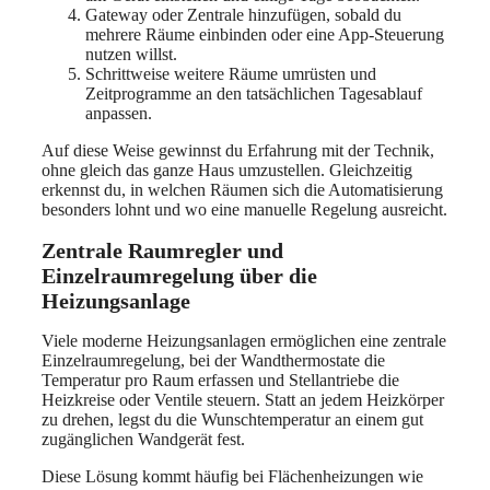
Gateway oder Zentrale hinzufügen, sobald du
mehrere Räume einbinden oder eine App-Steuerung
nutzen willst.
Schrittweise weitere Räume umrüsten und
Zeitprogramme an den tatsächlichen Tagesablauf
anpassen.
Auf diese Weise gewinnst du Erfahrung mit der Technik,
ohne gleich das ganze Haus umzustellen. Gleichzeitig
erkennst du, in welchen Räumen sich die Automatisierung
besonders lohnt und wo eine manuelle Regelung ausreicht.
Zentrale Raumregler und
Einzelraumregelung über die
Heizungsanlage
Viele moderne Heizungsanlagen ermöglichen eine zentrale
Einzelraumregelung, bei der Wandthermostate die
Temperatur pro Raum erfassen und Stellantriebe die
Heizkreise oder Ventile steuern. Statt an jedem Heizkörper
zu drehen, legst du die Wunschtemperatur an einem gut
zugänglichen Wandgerät fest.
Diese Lösung kommt häufig bei Flächenheizungen wie