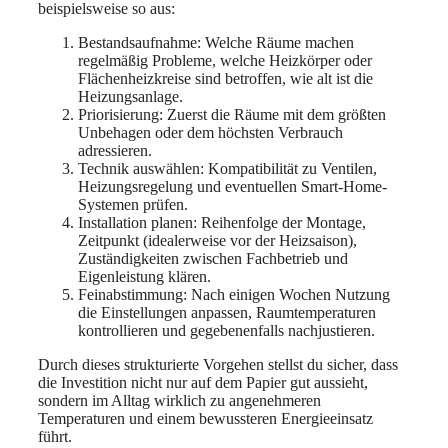
beispielsweise so aus:
Bestandsaufnahme: Welche Räume machen
regelmäßig Probleme, welche Heizkörper oder
Flächenheizkreise sind betroffen, wie alt ist die
Heizungsanlage.
Priorisierung: Zuerst die Räume mit dem größten
Unbehagen oder dem höchsten Verbrauch
adressieren.
Technik auswählen: Kompatibilität zu Ventilen,
Heizungsregelung und eventuellen Smart-Home-
Systemen prüfen.
Installation planen: Reihenfolge der Montage,
Zeitpunkt (idealerweise vor der Heizsaison),
Zuständigkeiten zwischen Fachbetrieb und
Eigenleistung klären.
Feinabstimmung: Nach einigen Wochen Nutzung
die Einstellungen anpassen, Raumtemperaturen
kontrollieren und gegebenenfalls nachjustieren.
Durch dieses strukturierte Vorgehen stellst du sicher, dass
die Investition nicht nur auf dem Papier gut aussieht,
sondern im Alltag wirklich zu angenehmeren
Temperaturen und einem bewussteren Energieeinsatz
führt.