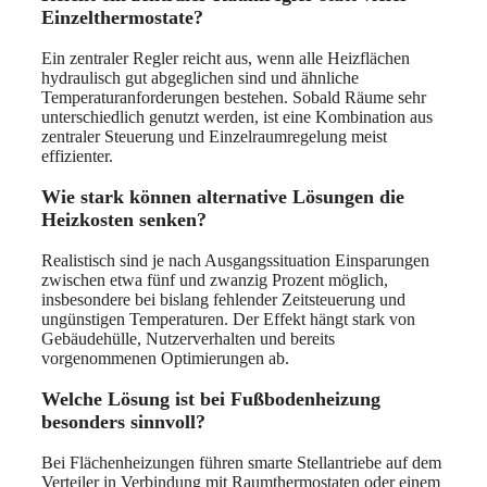
Einzelthermostate?
Ein zentraler Regler reicht aus, wenn alle Heizflächen
hydraulisch gut abgeglichen sind und ähnliche
Temperaturanforderungen bestehen. Sobald Räume sehr
unterschiedlich genutzt werden, ist eine Kombination aus
zentraler Steuerung und Einzelraumregelung meist
effizienter.
Wie stark können alternative Lösungen die
Heizkosten senken?
Realistisch sind je nach Ausgangssituation Einsparungen
zwischen etwa fünf und zwanzig Prozent möglich,
insbesondere bei bislang fehlender Zeitsteuerung und
ungünstigen Temperaturen. Der Effekt hängt stark von
Gebäudehülle, Nutzerverhalten und bereits
vorgenommenen Optimierungen ab.
Welche Lösung ist bei Fußbodenheizung
besonders sinnvoll?
Bei Flächenheizungen führen smarte Stellantriebe auf dem
Verteiler in Verbindung mit Raumthermostaten oder einem