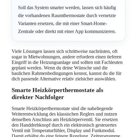
Soll das System smarter werden, lassen sich häufig
die vorhandenen Raumthermostate durch vernetzte
Varianten ersetzen, die mit einer Smart-Home-
Zentrale oder direkt mit einer App kommunizieren.
Viele Lösungen lassen sich schrittweise nachrüsten, oft
sogar in Mietwohnungen, andere erfordern einen tieferen
Eingriff in die Heizungsanlage und sollten mit Fachleuten
geplant werden. Wenn du deine Wünsche und die
baulichen Rahmenbedingungen kennst, kannst du die für
dich passende Alternative relativ zielsicher auswählen.
Smarte Heizkörperthermostate als
direkter Nachfolger
Smarte Heizkörperthermostate sind die naheliegende
Weiterentwicklung des klassischen Reglers und nutzen
denselben Anschluss am Heizkörperventil. Sie ersetzen
den Handdrehknopf durch ein elektronisch gesteuertes
Ventil mit Temperaturfühler, Display und Funkmodul.
Damit erhältst du eine feinere Regelung, Zeitprogramme,