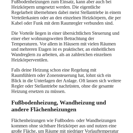
Fußbodenheizungen zum Einsatz, kann aber auch bei
Heizkörpern umgesetzt werden. Die eigentliche
Regelarbeit übernehmen dabei meist Stellantriebe in einem
Verteilerkasten oder an den einzelnen Heizkörpern, die per
Kabel oder Funk mit dem Raumregler verbunden sind.
Die Vorteile liegen in einer übersichtlichen Steuerung und
einer eher wohnungsweiten Betrachtung der
Temperaturen. Vor allem in Häusern mit vielen Räumen
und mehreren Etagen ist es praktischer, an einheitlichen
Wandreglern zu arbeiten, als an zahlreichen einzelnen
Heizkörperventilen.
Falls deine Heizung schon eine Regelung mit
Raumfühlern oder Zonensteuerung hat, lohnt sich ein
Blick in die Unterlagen der Anlage. Oft lassen sich weitere
Regler oder Stellantriebe nachrüsten, ohne die gesamte
Heizung ersetzen zu müssen.
Fußbodenheizung, Wandheizung und
andere Flächenheizungen
Flächenheizungen wie Fußboden- oder Wandheizungen
kommen ohne sichtbare Heizkörper aus und nutzen eine
große Fläche, um Räume mit niedriger Vorlauftemperatur