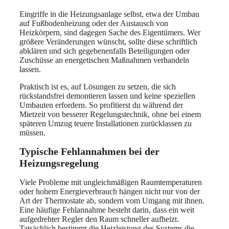
Eingriffe in die Heizungsanlage selbst, etwa der Umbau
auf Fußbodenheizung oder der Austausch von
Heizkörpern, sind dagegen Sache des Eigentümers. Wer
größere Veränderungen wünscht, sollte diese schriftlich
abklären und sich gegebenenfalls Beteiligungen oder
Zuschüsse an energetischen Maßnahmen verhandeln
lassen.
Praktisch ist es, auf Lösungen zu setzen, die sich
rückstandsfrei demontieren lassen und keine speziellen
Umbauten erfordern. So profitierst du während der
Mietzeit von besserer Regelungstechnik, ohne bei einem
späteren Umzug teuere Installationen zurücklassen zu
müssen.
Typische Fehlannahmen bei der
Heizungsregelung
Viele Probleme mit ungleichmäßigen Raumtemperaturen
oder hohem Energieverbrauch hängen nicht nur von der
Art der Thermostate ab, sondern vom Umgang mit ihnen.
Eine häufige Fehlannahme besteht darin, dass ein weit
aufgedrehter Regler den Raum schneller aufheizt.
Tatsächlich bestimmt die Heizleistung des Systems die