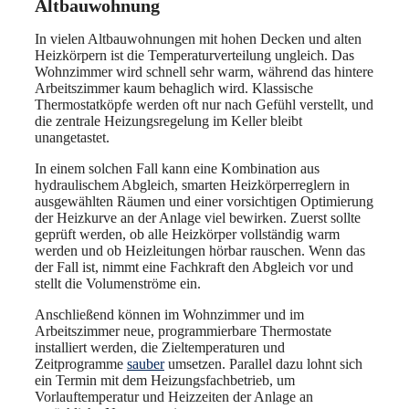
Altbauwohnung
In vielen Altbauwohnungen mit hohen Decken und alten
Heizkörpern ist die Temperaturverteilung ungleich. Das
Wohnzimmer wird schnell sehr warm, während das hintere
Arbeitszimmer kaum behaglich wird. Klassische
Thermostatköpfe werden oft nur nach Gefühl verstellt, und
die zentrale Heizungsregelung im Keller bleibt
unangetastet.
In einem solchen Fall kann eine Kombination aus
hydraulischem Abgleich, smarten Heizkörperreglern in
ausgewählten Räumen und einer vorsichtigen Optimierung
der Heizkurve an der Anlage viel bewirken. Zuerst sollte
geprüft werden, ob alle Heizkörper vollständig warm
werden und ob Heizleitungen hörbar rauschen. Wenn das
der Fall ist, nimmt eine Fachkraft den Abgleich vor und
stellt die Volumenströme ein.
Anschließend können im Wohnzimmer und im
Arbeitszimmer neue, programmierbare Thermostate
installiert werden, die Zieltemperaturen und
Zeitprogramme
sauber
umsetzen. Parallel dazu lohnt sich
ein Termin mit dem Heizungsfachbetrieb, um
Vorlauftemperatur und Heizzeiten der Anlage an