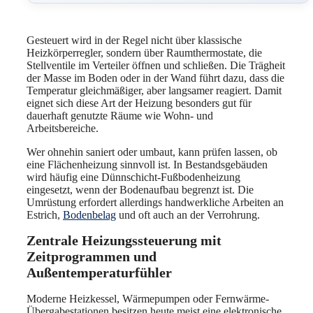
Gesteuert wird in der Regel nicht über klassische
Heizkörperregler, sondern über Raumthermostate, die
Stellventile im Verteiler öffnen und schließen. Die Trägheit
der Masse im Boden oder in der Wand führt dazu, dass die
Temperatur gleichmäßiger, aber langsamer reagiert. Damit
eignet sich diese Art der Heizung besonders gut für
dauerhaft genutzte Räume wie Wohn- und
Arbeitsbereiche.
Wer ohnehin saniert oder umbaut, kann prüfen lassen, ob
eine Flächenheizung sinnvoll ist. In Bestandsgebäuden
wird häufig eine Dünnschicht-Fußbodenheizung
eingesetzt, wenn der Bodenaufbau begrenzt ist. Die
Umrüstung erfordert allerdings handwerkliche Arbeiten an
Estrich,
Bodenbelag
und oft auch an der Verrohrung.
Zentrale Heizungssteuerung mit
Zeitprogrammen und
Außentemperaturfühler
Moderne Heizkessel, Wärmepumpen oder Fernwärme-
Übergabestationen besitzen heute meist eine elektronische