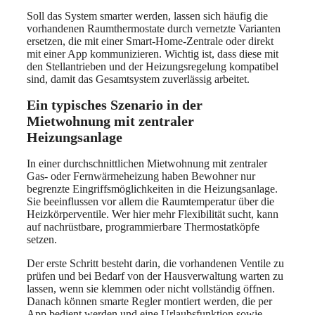
Soll das System smarter werden, lassen sich häufig die
vorhandenen Raumthermostate durch vernetzte Varianten
ersetzen, die mit einer Smart-Home-Zentrale oder direkt
mit einer App kommunizieren. Wichtig ist, dass diese mit
den Stellantrieben und der Heizungsregelung kompatibel
sind, damit das Gesamtsystem zuverlässig arbeitet.
Ein typisches Szenario in der
Mietwohnung mit zentraler
Heizungsanlage
In einer durchschnittlichen Mietwohnung mit zentraler
Gas- oder Fernwärmeheizung haben Bewohner nur
begrenzte Eingriffsmöglichkeiten in die Heizungsanlage.
Sie beeinflussen vor allem die Raumtemperatur über die
Heizkörperventile. Wer hier mehr Flexibilität sucht, kann
auf nachrüstbare, programmierbare Thermostatköpfe
setzen.
Der erste Schritt besteht darin, die vorhandenen Ventile zu
prüfen und bei Bedarf von der Hausverwaltung warten zu
lassen, wenn sie klemmen oder nicht vollständig öffnen.
Danach können smarte Regler montiert werden, die per
App bedient werden und eine Urlaubsfunktion sowie