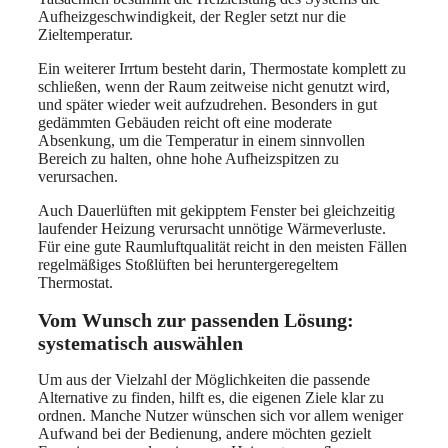
Aufheizgeschwindigkeit, der Regler setzt nur die
Zieltemperatur.
Ein weiterer Irrtum besteht darin, Thermostate komplett zu
schließen, wenn der Raum zeitweise nicht genutzt wird,
und später wieder weit aufzudrehen. Besonders in gut
gedämmten Gebäuden reicht oft eine moderate
Absenkung, um die Temperatur in einem sinnvollen
Bereich zu halten, ohne hohe Aufheizspitzen zu
verursachen.
Auch Dauerlüften mit gekipptem Fenster bei gleichzeitig
laufender Heizung verursacht unnötige Wärmeverluste.
Für eine gute Raumluftqualität reicht in den meisten Fällen
regelmäßiges Stoßlüften bei heruntergeregeltem
Thermostat.
Vom Wunsch zur passenden Lösung:
systematisch auswählen
Um aus der Vielzahl der Möglichkeiten die passende
Alternative zu finden, hilft es, die eigenen Ziele klar zu
ordnen. Manche Nutzer wünschen sich vor allem weniger
Aufwand bei der Bedienung, andere möchten gezielt