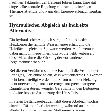
häufigen Taktungen der Heizung führen kann. Eine gut
eingestellte zentrale Regelung entlastet die einzelnen
Thermostatventile und kann den Energieverbrauch spürbar
senken.
Hydraulischer Abgleich als indirekte
Alternative
Ein hydraulischer Abgleich sorgt dafür, dass jeder
Heizkörper die richtige Wassermenge erhält und die
Heizflächen gleichmäßig warm werden. Auch wenn es
dabei nicht um neue Thermostatköpfe geht, verbessert
diese Maßnahme die Wirkung der vorhandenen
Regeltechnik erheblich.
Bei diesem Verfahren stellt die Fachkraft die Ventile oder
Strangregulierventile so ein, dass weit entfernte Heizkörper
nicht benachteiligt werden und Strom nahe der Heizung
nicht überversorgt sind. Die Folge sind gleichmäßigere
Raumtemperaturen, weniger Geräusche in den Leitungen
und eine bessere Ausnutzung der Kesselleistung.
In vielen Bestandsgebäuden fehlt dieser Abgleich, sodass
einzelne Räume überheizt werden, während andere im
Winter kaum warm werden. Statt immer stärkere