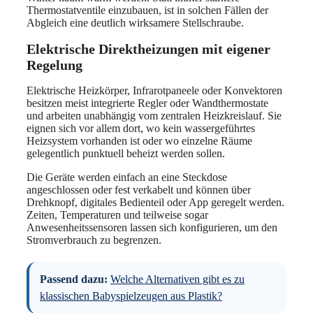
Thermostatventile einzubauen, ist in solchen Fällen der
Abgleich eine deutlich wirksamere Stellschraube.
Elektrische Direktheizungen mit eigener
Regelung
Elektrische Heizkörper, Infrarotpaneele oder Konvektoren
besitzen meist integrierte Regler oder Wandthermostate
und arbeiten unabhängig vom zentralen Heizkreislauf. Sie
eignen sich vor allem dort, wo kein wassergeführtes
Heizsystem vorhanden ist oder wo einzelne Räume
gelegentlich punktuell beheizt werden sollen.
Die Geräte werden einfach an eine Steckdose
angeschlossen oder fest verkabelt und können über
Drehknopf, digitales Bedienteil oder App geregelt werden.
Zeiten, Temperaturen und teilweise sogar
Anwesenheitssensoren lassen sich konfigurieren, um den
Stromverbrauch zu begrenzen.
Passend dazu:
Welche Alternativen gibt es zu
klassischen Babyspielzeugen aus Plastik?