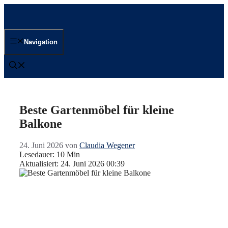
Zum
Inhalt
springen
Navigation
Beste Gartenmöbel für kleine
Balkone
24. Juni 2026
von
Claudia Wegener
Lesedauer: 10 Min
Aktualisiert: 24. Juni 2026 00:39