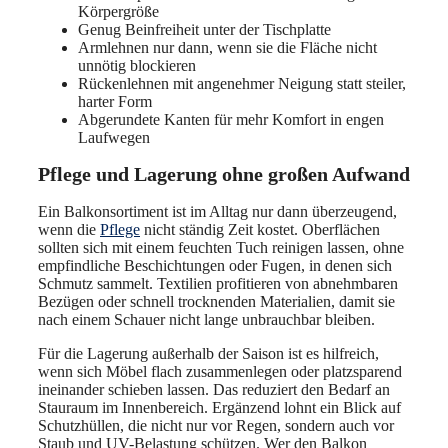
Körpergröße
Genug Beinfreiheit unter der Tischplatte
Armlehnen nur dann, wenn sie die Fläche nicht
unnötig blockieren
Rückenlehnen mit angenehmer Neigung statt steiler,
harter Form
Abgerundete Kanten für mehr Komfort in engen
Laufwegen
Pflege und Lagerung ohne großen Aufwand
Ein Balkonsortiment ist im Alltag nur dann überzeugend,
wenn die
Pflege
nicht ständig Zeit kostet. Oberflächen
sollten sich mit einem feuchten Tuch reinigen lassen, ohne
empfindliche Beschichtungen oder Fugen, in denen sich
Schmutz sammelt. Textilien profitieren von abnehmbaren
Bezügen oder schnell trocknenden Materialien, damit sie
nach einem Schauer nicht lange unbrauchbar bleiben.
Für die Lagerung außerhalb der Saison ist es hilfreich,
wenn sich Möbel flach zusammenlegen oder platzsparend
ineinander schieben lassen. Das reduziert den Bedarf an
Stauraum im Innenbereich. Ergänzend lohnt ein Blick auf
Schutzhüllen, die nicht nur vor Regen, sondern auch vor
Staub und UV-Belastung schützen. Wer den Balkon