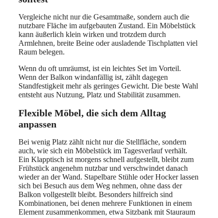
Vergleiche nicht nur die Gesamtmaße, sondern auch die
nutzbare Fläche im aufgebauten Zustand. Ein Möbelstück
kann äußerlich klein wirken und trotzdem durch
Armlehnen, breite Beine oder ausladende Tischplatten viel
Raum belegen.
Wenn du oft umräumst, ist ein leichtes Set im Vorteil.
Wenn der Balkon windanfällig ist, zählt dagegen
Standfestigkeit mehr als geringes Gewicht. Die beste Wahl
entsteht aus Nutzung, Platz und Stabilität zusammen.
Flexible Möbel, die sich dem Alltag
anpassen
Bei wenig Platz zählt nicht nur die Stellfläche, sondern
auch, wie sich ein Möbelstück im Tagesverlauf verhält.
Ein Klapptisch ist morgens schnell aufgestellt, bleibt zum
Frühstück angenehm nutzbar und verschwindet danach
wieder an der Wand. Stapelbare Stühle oder Hocker lassen
sich bei Besuch aus dem Weg nehmen, ohne dass der
Balkon vollgestellt bleibt. Besonders hilfreich sind
Kombinationen, bei denen mehrere Funktionen in einem
Element zusammenkommen, etwa Sitzbank mit Stauraum