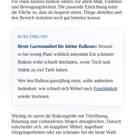
Für einen kleinen Balkon zählen vor allem Maß, Funktion
und Bewegungsfreiheit. Die passende Einrichtung nutzt
die Fläche so, dass du bequem sitzen, Dinge abstellen und
den Bereich trotzdem noch gut betreten kannst.
KURZ ERKLÄRT
Beste Gartenmöbel für kleine Balkone:
Worauf
es bei wenig Platz wirklich ankommt Ein schmaler
Balkon wirkt schnell überladen, wenn Tisch und
Stühle zu viel Tiefe haben.
Wer den Balkon ganzjährig nutzt, sollte außerdem
bedenken, wie schnell sich Möbel nach
Feuchtigkeit
wieder trocknen.
Wichtig ist zuerst die Balkongröße mit Türöffnung,
Brüstung und vorhandenen Wegen abzugleichen. Danach
entscheidet sich, ob klappbare Möbel, stapelbare
Sitzgelegenheiten oder ein schmales Set die beste Wahl