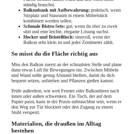
ständig brauchst.
Balkonbank mit Aufbewahrung:
praktisch, wenn
Sitzplatz und Stauraum in einem Möbelstück
kombiniert werden sollen.
Schmale Bistro-Sets:
gut, wenn du eher zu zweit
sitzt und eine leichte, elegante Lösung suchst.
Hocker und Beistelltisch:
sinnvoll, wenn der
Balkon sehr klein ist und jeder Zentimeter zählt.
So misst du die Fläche richtig aus
Miss den Balkon zuerst an der schmalsten Stelle und plane
dann etwas Luft für Bewegungen ein. Zwischen Möbeln
und Wand sollte genug Abstand bleiben, damit du dich
bequem setzen, aufstehen und Pflanzen gießen kannst.
Prüfe außerdem, wie weit Fenster oder Balkontüren nach
innen oder außen schwenken. Ein Tisch, der auf dem
Papier passt, kann in der Praxis unbrauchbar sein, wenn er
den Weg zur Tür blockiert oder den Zugang zu einem
Stuhl versperrt.
Materialien, die draußen im Alltag
bestehen