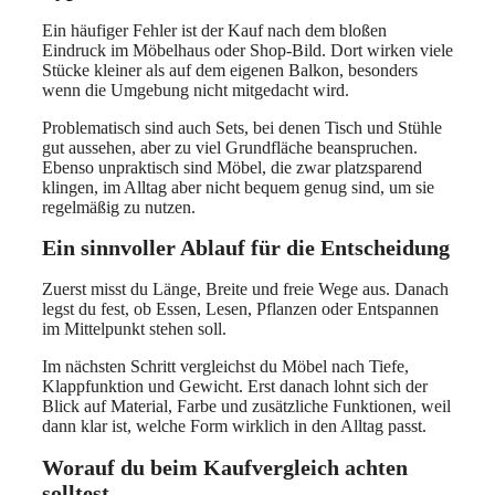
Ein häufiger Fehler ist der Kauf nach dem bloßen
Eindruck im Möbelhaus oder Shop-Bild. Dort wirken viele
Stücke kleiner als auf dem eigenen Balkon, besonders
wenn die Umgebung nicht mitgedacht wird.
Problematisch sind auch Sets, bei denen Tisch und Stühle
gut aussehen, aber zu viel Grundfläche beanspruchen.
Ebenso unpraktisch sind Möbel, die zwar platzsparend
klingen, im Alltag aber nicht bequem genug sind, um sie
regelmäßig zu nutzen.
Ein sinnvoller Ablauf für die Entscheidung
Zuerst misst du Länge, Breite und freie Wege aus. Danach
legst du fest, ob Essen, Lesen, Pflanzen oder Entspannen
im Mittelpunkt stehen soll.
Im nächsten Schritt vergleichst du Möbel nach Tiefe,
Klappfunktion und Gewicht. Erst danach lohnt sich der
Blick auf Material, Farbe und zusätzliche Funktionen, weil
dann klar ist, welche Form wirklich in den Alltag passt.
Worauf du beim Kaufvergleich achten
solltest