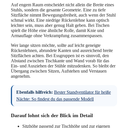
Auf engem Raum entscheidet nicht allein die Breite eines
Stuhls, sondern die gesamte Geometrie. Eine zu tiefe
Sitzfläche nimmt Bewegungsfreiheit, auch wenn der Stuhl
schmal wirkt. Eine niedrige Rückenlehne kann optisch
leichter sein, muss aber genug Halt geben. Bei Tischen
spielt die Höhe eine ähnliche Rolle, damit Knie und
Armauflage ohne Verkrampfung zusammenpassen.
Wer lange sitzen möchte, sollte auf leicht geneigte
Rückenlehnen, abrundete Kanten und ausreichend breite
Sitzflächen achten. Bei Essgruppen ist es sinnvoll, den
Abstand zwischen Tischkante und Wand vorab für das
Ein- und Ausziehen der Stühle mitzudenken. So bleibt der
Übergang zwischen Sitzen, Aufstehen und Verstauen
angenehm.
Ebenfalls hilfreich:
Bester Standventilator für heiße
Nächte: So findest du das passende Modell
Darauf lohnt sich der Blick im Detail
Sitzhöhe passend zur Tischhöhe und zur eigenen