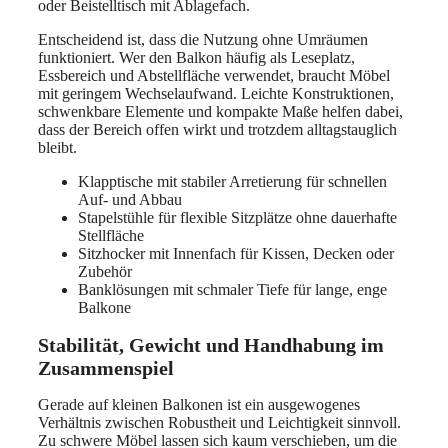
oder Beistelltisch mit Ablagefach.
Entscheidend ist, dass die Nutzung ohne Umräumen
funktioniert. Wer den Balkon häufig als Leseplatz,
Essbereich und Abstellfläche verwendet, braucht Möbel
mit geringem Wechselaufwand. Leichte Konstruktionen,
schwenkbare Elemente und kompakte Maße helfen dabei,
dass der Bereich offen wirkt und trotzdem alltagstauglich
bleibt.
Klapptische mit stabiler Arretierung für schnellen
Auf- und Abbau
Stapelstühle für flexible Sitzplätze ohne dauerhafte
Stellfläche
Sitzhocker mit Innenfach für Kissen, Decken oder
Zubehör
Banklösungen mit schmaler Tiefe für lange, enge
Balkone
Stabilität, Gewicht und Handhabung im
Zusammenspiel
Gerade auf kleinen Balkonen ist ein ausgewogenes
Verhältnis zwischen Robustheit und Leichtigkeit sinnvoll.
Zu schwere Möbel lassen sich kaum verschieben, um die