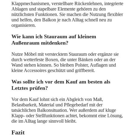
Klappmechanismen, verstellbare Rückenlehnen, integrierte
Ablagen und stapelbare Elemente gehören zu den
nützlichsten Funktionen. Sie machen die Nutzung flexibler
und helfen, den Balkon je nach Alltag schnell neu zu
organisieren.
Wie kann ich Stauraum auf kleinem
Außenraum mitdenken?
Nutze Möbel mit verstecktem Stauraum oder ergänze sie
durch wetterfeste Boxen, die unter Bänken oder an der
Wand stehen können. So bleiben Polster, Auflagen und
kleine Accessoires geschützt und griffbereit.
Was sollte ich vor dem Kauf am besten als
Letztes prüfen?
Vor dem Kauf lohnt sich ein Abgleich von Maß,
Belastbarkeit, Material und Pflegebedarf mit der
tatsächlichen Balkonsituation. Wer außerdem auf kluge
Klapp- oder Stellfunktionen achtet, bekommt eine Lösung,
die im Alltag lange sinnvoll bleibt.
Fazit