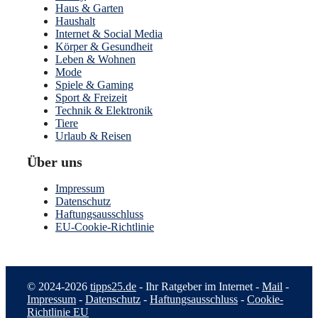
Haus & Garten
Haushalt
Internet & Social Media
Körper & Gesundheit
Leben & Wohnen
Mode
Spiele & Gaming
Sport & Freizeit
Technik & Elektronik
Tiere
Urlaub & Reisen
Über uns
Impressum
Datenschutz
Haftungsausschluss
EU-Cookie-Richtlinie
© 2024-2026
tipps25.de
- Ihr Ratgeber im Internet -
Mail
-
Impressum
-
Datenschutz
-
Haftungsausschluss
-
Cookie-
Richtlinie EU