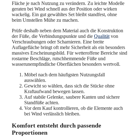
Fläche je nach Nutzung zu verändern. Zu leichte Modelle
geraten bei Wind schnell aus der Position oder wirken
wackelig. Ein gut gewähltes Set bleibt standfest, ohne
beim Umstellen Mühe zu machen.
Prüfe deshalb neben dem Material auch die Konstruktion
der Füße, die Verbindungspunkte und die
Qualität
von
Verschraubungen oder Scharnieren. Eine breite
Auflagefläche bringt oft mehr Sicherheit als ein besonders
massives Erscheinungsbild. Für wetteroffene Bereiche sind
rostarme Beschläge, rutschhemmende Füße und
wasserunempfindliche Oberflächen besonders wertvoll.
Möbel nach dem häufigsten Nutzungsfall
auswählen.
Gewicht so wählen, dass sich die Stücke ohne
Kraftaufwand bewegen lassen.
Auf stabile Gelenke, saubere Kanten und sichere
Standfüße achten.
Vor dem Kauf kontrollieren, ob die Elemente auch
bei Wind verlässlich bleiben.
Komfort entsteht durch passende
Proportionen