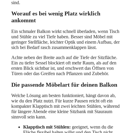
sind.
Worauf es bei wenig Platz wirklich
ankommt
Ein schmaler Balkon wirkt schnell überladen, wenn Tisch
und Stühle zu viel Tiefe haben. Besser sind Möbel mit
geringer Stellfläche, leichter Optik und einem Aufbau, der
sich bei Bedarf rasch zusammenklappen lässt.
Achte neben der Breite auch auf die Tiefe der Sitzfläche.
Ein zu tiefer Sessel blockiert oft mehr Raum, als auf den
ersten Blick sichtbar ist, und erschwert das Öffnen von
Türen oder das Greifen nach Pflanzen und Zubehör.
Die passende Möbelart für deinen Balkon
Welche Lösung am besten funktioniert, hängt davon ab,
wie du den Platz nutzt. Für kurze Pausen reicht oft ein
kompakter Klapptisch mit zwei leichten Stühlen, während
für längere Abende eine kleine Sitzbank mit Stauraum
sinnvoll sein kann.
Klapptisch mit Stühlen:
geeignet, wenn du die
Fläche flexibel halten willst und den Tisch nicht