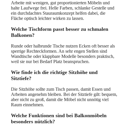
Arbeite mit wenigen, gut proportionierten Möbeln und
halte Laufwege frei. Helle Farben, schlanke Gestelle und
ein durchdachtes Stauraumkonzept helfen dabei, die
Fläche optisch leichter wirken zu lassen.
Welche Tischform passt besser zu schmalen
Balkonen?
Runde oder halbrunde Tische nutzen Ecken oft besser als
sperrige Rechteckformen. An sehr engen Stellen sind
Wandtische oder klappbare Modelle besonders praktisch,
weil sie nur bei Bedarf Platz beanspruchen.
Wie finde ich die richtige Sitzhöhe und
Sitztiefe?
Die Sitzhöhe sollte zum Tisch passen, damit Essen und
Arbeiten angenehm bleiben. Bei der Sitztiefe gilt: bequem,
aber nicht zu groß, damit die Möbel nicht unnötig viel
Raum einnehmen.
Welche Funktionen sind bei Balkonmöbeln
besonders nützlich?