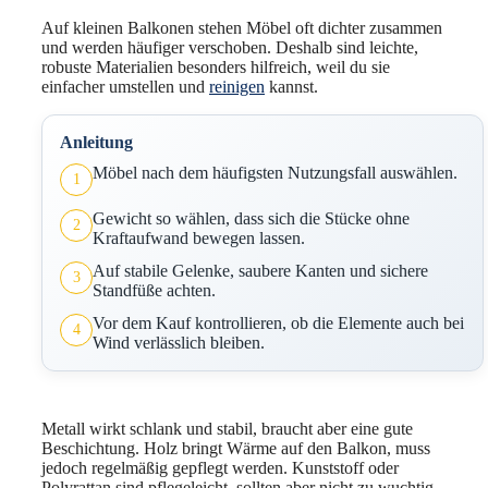
Auf kleinen Balkonen stehen Möbel oft dichter zusammen
und werden häufiger verschoben. Deshalb sind leichte,
robuste Materialien besonders hilfreich, weil du sie
einfacher umstellen und
reinigen
kannst.
Anleitung
Möbel nach dem häufigsten Nutzungsfall auswählen.
1
Gewicht so wählen, dass sich die Stücke ohne
2
Kraftaufwand bewegen lassen.
Auf stabile Gelenke, saubere Kanten und sichere
3
Standfüße achten.
Vor dem Kauf kontrollieren, ob die Elemente auch bei
4
Wind verlässlich bleiben.
Metall wirkt schlank und stabil, braucht aber eine gute
Beschichtung. Holz bringt Wärme auf den Balkon, muss
jedoch regelmäßig gepflegt werden. Kunststoff oder
Polyrattan sind pflegeleicht, sollten aber nicht zu wuchtig