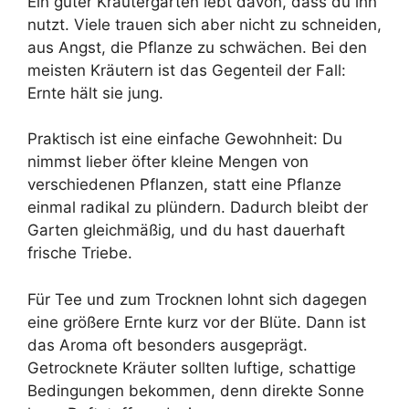
Ein guter Kräutergarten lebt davon, dass du ihn
nutzt. Viele trauen sich aber nicht zu schneiden,
aus Angst, die Pflanze zu schwächen. Bei den
meisten Kräutern ist das Gegenteil der Fall:
Ernte hält sie jung.
Praktisch ist eine einfache Gewohnheit: Du
nimmst lieber öfter kleine Mengen von
verschiedenen Pflanzen, statt eine Pflanze
einmal radikal zu plündern. Dadurch bleibt der
Garten gleichmäßig, und du hast dauerhaft
frische Triebe.
Für Tee und zum Trocknen lohnt sich dagegen
eine größere Ernte kurz vor der Blüte. Dann ist
das Aroma oft besonders ausgeprägt.
Getrocknete Kräuter sollten luftige, schattige
Bedingungen bekommen, denn direkte Sonne