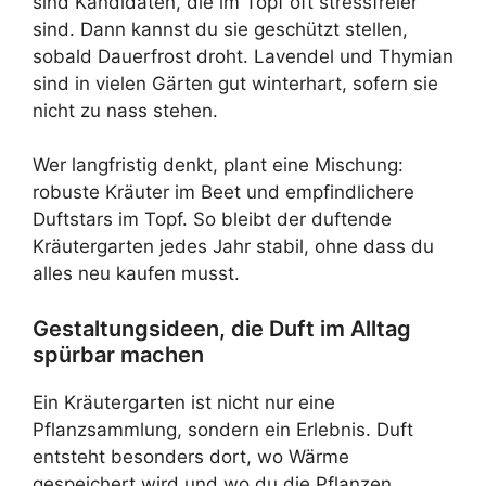
sind Kandidaten, die im Topf oft stressfreier
sind. Dann kannst du sie geschützt stellen,
sobald Dauerfrost droht. Lavendel und Thymian
sind in vielen Gärten gut winterhart, sofern sie
nicht zu nass stehen.
Wer langfristig denkt, plant eine Mischung:
robuste Kräuter im Beet und empfindlichere
Duftstars im Topf. So bleibt der duftende
Kräutergarten jedes Jahr stabil, ohne dass du
alles neu kaufen musst.
Gestaltungsideen, die Duft im Alltag
spürbar machen
Ein Kräutergarten ist nicht nur eine
Pflanzsammlung, sondern ein Erlebnis. Duft
entsteht besonders dort, wo Wärme
gespeichert wird und wo du die Pflanzen