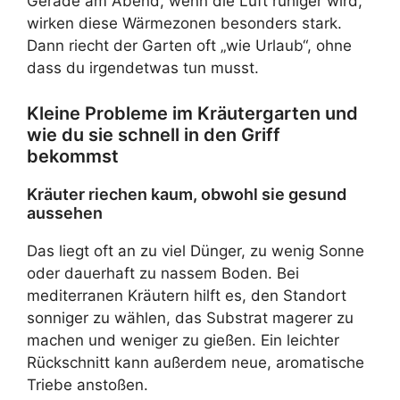
Gerade am Abend, wenn die Luft ruhiger wird,
wirken diese Wärmezonen besonders stark.
Dann riecht der Garten oft „wie Urlaub“, ohne
dass du irgendetwas tun musst.
Kleine Probleme im Kräutergarten und
wie du sie schnell in den Griff
bekommst
Kräuter riechen kaum, obwohl sie gesund
aussehen
Das liegt oft an zu viel Dünger, zu wenig Sonne
oder dauerhaft zu nassem Boden. Bei
mediterranen Kräutern hilft es, den Standort
sonniger zu wählen, das Substrat magerer zu
machen und weniger zu gießen. Ein leichter
Rückschnitt kann außerdem neue, aromatische
Triebe anstoßen.