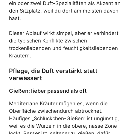
ein oder zwei Duft-Spezialitäten als Akzent an
den Sitzplatz, weil du dort am meisten davon
hast.
Dieser Ablauf wirkt simpel, aber er verhindert
die typischen Konflikte zwischen
trockenliebenden und feuchtigkeitsliebenden
Kräutern.
Pflege, die Duft verstärkt statt
verwässert
Gießen: lieber passend als oft
Mediterrane Kräuter mögen es, wenn die
Oberfläche zwischendurch abtrocknet.
Häufiges „Schlückchen-Gießen“ ist ungünstig,
weil es die Wurzeln in die obere, nasse Zone
lockt. Besser ist, seltener zu gießen, dafür