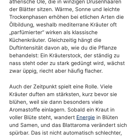
ätherische Öle, die in winzigen Drüsenhaaren
der Blätter sitzen. Wärme, Sonne und leichte
Trockenphasen erhöhen bei etlichen Arten die
Ölbildung, weshalb mediterrane Kräuter oft
„parfümierter“ wirken als klassische
Küchenkräuter. Gleichzeitig hängt die
Duftintensität davon ab, wie du die Pflanze
behandelst: Ein Kräuterstock, der ständig zu
nass steht oder zu stark gedüngt wird, wächst
zwar üppig, riecht aber häufig flacher.
Auch der Zeitpunkt spielt eine Rolle. Viele
Kräuter duften am stärksten, kurz bevor sie
blühen, weil sie dann besonders viele
Aromastoffe einlagern. Sobald ein Kraut in
voller Blüte steht, wandert
Energie
in Blüten
und Samen, und das Blattaroma verändert sich
spürbar. Das ist nicht automatisch schlechter,