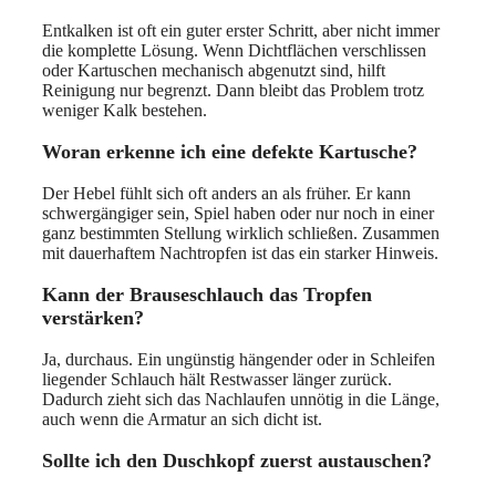
Entkalken ist oft ein guter erster Schritt, aber nicht immer
die komplette Lösung. Wenn Dichtflächen verschlissen
oder Kartuschen mechanisch abgenutzt sind, hilft
Reinigung nur begrenzt. Dann bleibt das Problem trotz
weniger Kalk bestehen.
Woran erkenne ich eine defekte Kartusche?
Der Hebel fühlt sich oft anders an als früher. Er kann
schwergängiger sein, Spiel haben oder nur noch in einer
ganz bestimmten Stellung wirklich schließen. Zusammen
mit dauerhaftem Nachtropfen ist das ein starker Hinweis.
Kann der Brauseschlauch das Tropfen
verstärken?
Ja, durchaus. Ein ungünstig hängender oder in Schleifen
liegender Schlauch hält Restwasser länger zurück.
Dadurch zieht sich das Nachlaufen unnötig in die Länge,
auch wenn die Armatur an sich dicht ist.
Sollte ich den Duschkopf zuerst austauschen?