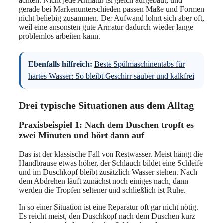
achten. Nicht jede Armatur ist gleich aufgebaut, und
gerade bei Markenunterschieden passen Maße und Formen
nicht beliebig zusammen. Der Aufwand lohnt sich aber oft,
weil eine ansonsten gute Armatur dadurch wieder lange
problemlos arbeiten kann.
Ebenfalls hilfreich:
Beste Spülmaschinentabs für
hartes Wasser: So bleibt Geschirr sauber und kalkfrei
Drei typische Situationen aus dem Alltag
Praxisbeispiel 1: Nach dem Duschen tropft es
zwei Minuten und hört dann auf
Das ist der klassische Fall von Restwasser. Meist hängt die
Handbrause etwas höher, der Schlauch bildet eine Schleife
und im Duschkopf bleibt zusätzlich Wasser stehen. Nach
dem Abdrehen läuft zunächst noch einiges nach, dann
werden die Tropfen seltener und schließlich ist Ruhe.
In so einer Situation ist eine Reparatur oft gar nicht nötig.
Es reicht meist, den Duschkopf nach dem Duschen kurz