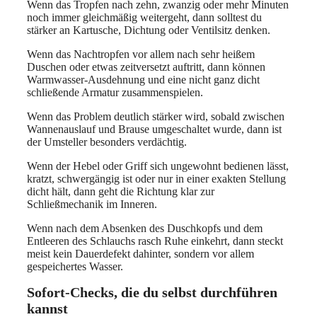
Wenn das Tropfen nach zehn, zwanzig oder mehr Minuten
noch immer gleichmäßig weitergeht, dann solltest du
stärker an Kartusche, Dichtung oder Ventilsitz denken.
Wenn das Nachtropfen vor allem nach sehr heißem
Duschen oder etwas zeitversetzt auftritt, dann können
Warmwasser-Ausdehnung und eine nicht ganz dicht
schließende Armatur zusammenspielen.
Wenn das Problem deutlich stärker wird, sobald zwischen
Wannenauslauf und Brause umgeschaltet wurde, dann ist
der Umsteller besonders verdächtig.
Wenn der Hebel oder Griff sich ungewohnt bedienen lässt,
kratzt, schwergängig ist oder nur in einer exakten Stellung
dicht hält, dann geht die Richtung klar zur
Schließmechanik im Inneren.
Wenn nach dem Absenken des Duschkopfs und dem
Entleeren des Schlauchs rasch Ruhe einkehrt, dann steckt
meist kein Dauerdefekt dahinter, sondern vor allem
gespeichertes Wasser.
Sofort-Checks, die du selbst durchführen
kannst