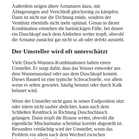
Außerdem neigen ältere Armaturen dazu, mit
Ablagerungen und Verschleiß gleichzeitig zu kämpfen.
Dann ist nicht nur die Dichtung müde, sondern der
Ventilsitz ebenfalls nicht mehr optimal. Genau in dieser
Kombination entstehen die hartnäckigen Fälle, bei denen
ein Duschkopf nach dem Abdrehen weiter tropft, obwohl
die Armatur zunächst gar nicht so alt oder defekt aussieht.
Der Umsteller wird oft unterschätzt
Viele Dusch-Wannen-Kombinationen haben einen
Umsteller. Er sorgt dafür, dass das Wasser entweder aus
dem Wannenauslauf oder aus dem Duschkopf kommt.
Dieses Bauteil ist eine typische Schwachstelle, vor allem
wenn es selten gewartet, häufig benutzt oder durch Kalk
belastet wird.
Wenn der Umsteller nicht ganz in seiner Endposition sitzt
oder intern nicht sauber abdichtet, kann nach dem
Schließen Restdruck in Richtung Duschschlauch
gelangen. Dann tropft die Brause weiter, obwohl die
eigentliche Mischarmatur scheinbar korrekt abgestellt ist.
Besonders verdächtig wird der Umsteller, wenn das
Problem vor allem nach dem Wechsel zwischen