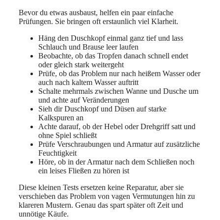
Bevor du etwas ausbaust, helfen ein paar einfache
Prüfungen. Sie bringen oft erstaunlich viel Klarheit.
Häng den Duschkopf einmal ganz tief und lass
Schlauch und Brause leer laufen
Beobachte, ob das Tropfen danach schnell endet
oder gleich stark weitergeht
Prüfe, ob das Problem nur nach heißem Wasser oder
auch nach kaltem Wasser auftritt
Schalte mehrmals zwischen Wanne und Dusche um
und achte auf Veränderungen
Sieh dir Duschkopf und Düsen auf starke
Kalkspuren an
Achte darauf, ob der Hebel oder Drehgriff satt und
ohne Spiel schließt
Prüfe Verschraubungen und Armatur auf zusätzliche
Feuchtigkeit
Höre, ob in der Armatur nach dem Schließen noch
ein leises Fließen zu hören ist
Diese kleinen Tests ersetzen keine Reparatur, aber sie
verschieben das Problem von vagen Vermutungen hin zu
klareren Mustern. Genau das spart später oft Zeit und
unnötige Käufe.