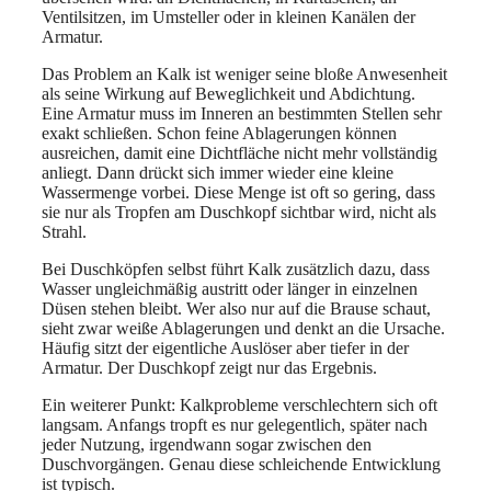
Ventilsitzen, im Umsteller oder in kleinen Kanälen der
Armatur.
Das Problem an Kalk ist weniger seine bloße Anwesenheit
als seine Wirkung auf Beweglichkeit und Abdichtung.
Eine Armatur muss im Inneren an bestimmten Stellen sehr
exakt schließen. Schon feine Ablagerungen können
ausreichen, damit eine Dichtfläche nicht mehr vollständig
anliegt. Dann drückt sich immer wieder eine kleine
Wassermenge vorbei. Diese Menge ist oft so gering, dass
sie nur als Tropfen am Duschkopf sichtbar wird, nicht als
Strahl.
Bei Duschköpfen selbst führt Kalk zusätzlich dazu, dass
Wasser ungleichmäßig austritt oder länger in einzelnen
Düsen stehen bleibt. Wer also nur auf die Brause schaut,
sieht zwar weiße Ablagerungen und denkt an die Ursache.
Häufig sitzt der eigentliche Auslöser aber tiefer in der
Armatur. Der Duschkopf zeigt nur das Ergebnis.
Ein weiterer Punkt: Kalkprobleme verschlechtern sich oft
langsam. Anfangs tropft es nur gelegentlich, später nach
jeder Nutzung, irgendwann sogar zwischen den
Duschvorgängen. Genau diese schleichende Entwicklung
ist typisch.