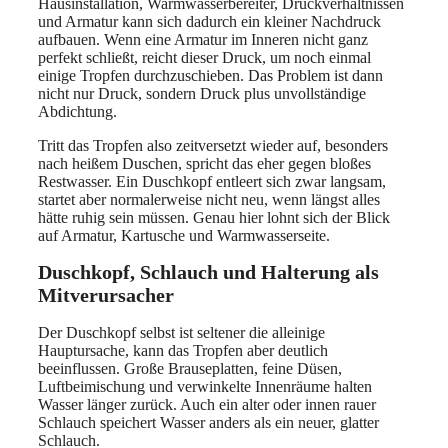
Hausinstallation, Warmwasserbereiter, Druckverhältnissen
und Armatur kann sich dadurch ein kleiner Nachdruck
aufbauen. Wenn eine Armatur im Inneren nicht ganz
perfekt schließt, reicht dieser Druck, um noch einmal
einige Tropfen durchzuschieben. Das Problem ist dann
nicht nur Druck, sondern Druck plus unvollständige
Abdichtung.
Tritt das Tropfen also zeitversetzt wieder auf, besonders
nach heißem Duschen, spricht das eher gegen bloßes
Restwasser. Ein Duschkopf entleert sich zwar langsam,
startet aber normalerweise nicht neu, wenn längst alles
hätte ruhig sein müssen. Genau hier lohnt sich der Blick
auf Armatur, Kartusche und Warmwasserseite.
Duschkopf, Schlauch und Halterung als
Mitverursacher
Der Duschkopf selbst ist seltener die alleinige
Hauptursache, kann das Tropfen aber deutlich
beeinflussen. Große Brauseplatten, feine Düsen,
Luftbeimischung und verwinkelte Innenräume halten
Wasser länger zurück. Auch ein alter oder innen rauer
Schlauch speichert Wasser anders als ein neuer, glatter
Schlauch.