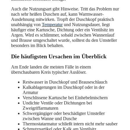
Auch die Nutzungsart gibt Hinweise. Tritt das Problem nur
nach sehr heißen Duschen auf, kann Warmwasser-
Ausdehnung mitwirken. Tropft der Duschkopf praktisch
unabhängig von
Temperatur
und Nutzungsdauer, liegt
häufiger eine Kartusche, Dichtung oder ein Ventilsitz im
Argen. Wird es schlimmer, sobald zwischen Wannenlauf
und Brause umgeschaltet wurde, solltest du den Umsteller
besonders im Blick behalten.
Die häufigsten Ursachen im Überblick
Am Ende landen die meisten Fälle in einem
überschaubaren Kreis typischer Auslöser.
Restwasser in Duschkopf und Brauseschlauch
Kalkablagerungen im Duschkopf oder in der
Armatur
Verschlissene Kartusche bei Einhebelmischern
Undichte Ventile oder Dichtungen bei
Zweigriffarmaturen
Schwergängiger oder beschädigter Umsteller
zwischen Wanne und Dusche
Thermostatarmatur schließt intern nicht mehr sauber
Schmutzpartikel oder Kalk am Ventilsitz