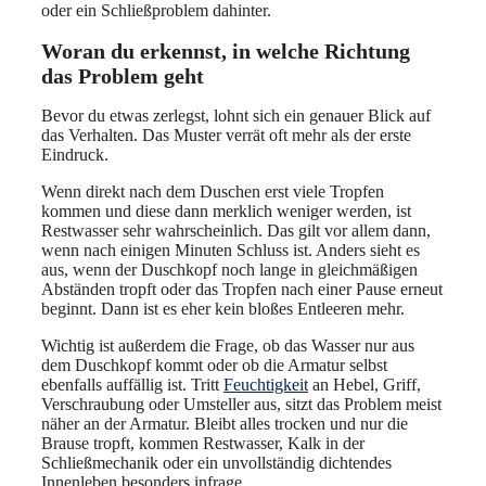
oder ein Schließproblem dahinter.
Woran du erkennst, in welche Richtung
das Problem geht
Bevor du etwas zerlegst, lohnt sich ein genauer Blick auf
das Verhalten. Das Muster verrät oft mehr als der erste
Eindruck.
Wenn direkt nach dem Duschen erst viele Tropfen
kommen und diese dann merklich weniger werden, ist
Restwasser sehr wahrscheinlich. Das gilt vor allem dann,
wenn nach einigen Minuten Schluss ist. Anders sieht es
aus, wenn der Duschkopf noch lange in gleichmäßigen
Abständen tropft oder das Tropfen nach einer Pause erneut
beginnt. Dann ist es eher kein bloßes Entleeren mehr.
Wichtig ist außerdem die Frage, ob das Wasser nur aus
dem Duschkopf kommt oder ob die Armatur selbst
ebenfalls auffällig ist. Tritt
Feuchtigkeit
an Hebel, Griff,
Verschraubung oder Umsteller aus, sitzt das Problem meist
näher an der Armatur. Bleibt alles trocken und nur die
Brause tropft, kommen Restwasser, Kalk in der
Schließmechanik oder ein unvollständig dichtendes
Innenleben besonders infrage.