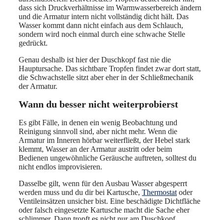
dass sich Druckverhältnisse im Warmwasserbereich ändern
und die Armatur intern nicht vollständig dicht hält. Das
Wasser kommt dann nicht einfach aus dem Schlauch,
sondern wird noch einmal durch eine schwache Stelle
gedrückt.
Genau deshalb ist hier der Duschkopf fast nie die
Hauptursache. Das sichtbare Tropfen findet zwar dort statt,
die Schwachstelle sitzt aber eher in der Schließmechanik
der Armatur.
Wann du besser nicht weiterprobierst
Es gibt Fälle, in denen ein wenig Beobachtung und
Reinigung sinnvoll sind, aber nicht mehr. Wenn die
Armatur im Inneren hörbar weiterfließt, der Hebel stark
klemmt, Wasser an der Armatur austritt oder beim
Bedienen ungewöhnliche Geräusche auftreten, solltest du
nicht endlos improvisieren.
Dasselbe gilt, wenn für den Ausbau Wasser abgesperrt
werden muss und du dir bei Kartusche,
Thermostat
oder
Ventileinsätzen unsicher bist. Eine beschädigte Dichtfläche
oder falsch eingesetzte Kartusche macht die Sache eher
schlimmer. Dann tropft es nicht nur am Duschkopf,