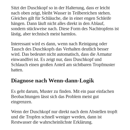
Sitzt der Duschkopf so in der Halterung, dass er leicht
nach oben zeigt, bleibt Wasser in Teilbereichen stehen.
Gleiches gilt für Schläuche, die in einer engen Schleife
hängen. Dann läuft nicht alles direkt in den Ablauf,
sondern stückweise nach. Diese Form des Nachtropfens ist
lästig, aber technisch meist harmlos.
Interessant wird es dann, wenn nach Reinigung oder
Tausch des Duschkopfs das Verhalten deutlich besser
wird. Das bedeutet nicht automatisch, dass die Armatur
einwandfrei ist. Es zeigt nur, dass Duschkopf und
Schlauch einen großen Anteil am sichtbaren Tropfmuster
hatten.
Diagnose nach Wenn-dann-Logik
Es geht darum, Muster zu finden. Mit ein paar einfachen
Beobachtungen lässt sich das Problem meist gut
eingrenzen.
Wenn der Duschkopf nur direkt nach dem Abstellen tropft
und die Tropfen schnell weniger werden, dann ist
Restwasser die wahrscheinlichste Erklärung.