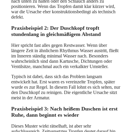
nach unten zu halten oder den Schlauch anders zu
positionieren. Wenn das Tropfen damit klar kürzer wird,
war die Ursache eher konstruktionsbedingt als technisch
defekt.
Praxisbeispiel 2: Der Duschkopf tropft
stundenlang in gleichmäßigem Abstand
Hier spricht fast alles gegen Restwasser. Wenn über
längere Zeit in ähnlichem Rhythmus Wasser austritt, fließt
im Inneren ständig minimal Wasser nach. Besonders
wahrscheinlich sind dann Kartusche, Dichtungen oder
Ventilsitze, manchmal auch ein verkalkter Umsteller.
Typisch ist dabei, dass sich das Problem langsam
entwickelt hat. Erst waren es vereinzelte Tropfen, später
wurde es zur Regel. In diesem Fall lohnt es sich selten, nur
den Duschkopf zu reinigen. Die eigentliche Ursache sitzt
meist in der Armatur.
Praxisbeispiel 3: Nach heißem Duschen ist erst
Ruhe, dann beginnt es wieder
Dieses Muster wirkt rätselhaft, ist aber sehr
aufschlussreich. Zeitversetztes Tropfen deutet darauf hin,