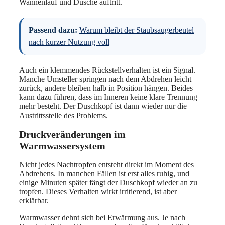
Wannenlauf und Dusche auftritt.
Passend dazu:
Warum bleibt der Staubsaugerbeutel
nach kurzer Nutzung voll
Auch ein klemmendes Rückstellverhalten ist ein Signal.
Manche Umsteller springen nach dem Abdrehen leicht
zurück, andere bleiben halb in Position hängen. Beides
kann dazu führen, dass im Inneren keine klare Trennung
mehr besteht. Der Duschkopf ist dann wieder nur die
Austrittsstelle des Problems.
Druckveränderungen im
Warmwassersystem
Nicht jedes Nachtropfen entsteht direkt im Moment des
Abdrehens. In manchen Fällen ist erst alles ruhig, und
einige Minuten später fängt der Duschkopf wieder an zu
tropfen. Dieses Verhalten wirkt irritierend, ist aber
erklärbar.
Warmwasser dehnt sich bei Erwärmung aus. Je nach