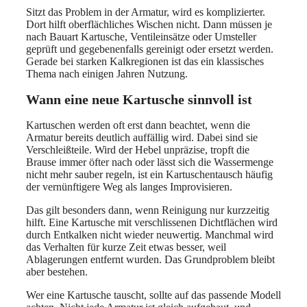
Sitzt das Problem in der Armatur, wird es komplizierter.
Dort hilft oberflächliches Wischen nicht. Dann müssen je
nach Bauart Kartusche, Ventileinsätze oder Umsteller
geprüft und gegebenenfalls gereinigt oder ersetzt werden.
Gerade bei starken Kalkregionen ist das ein klassisches
Thema nach einigen Jahren Nutzung.
Wann eine neue Kartusche sinnvoll ist
Kartuschen werden oft erst dann beachtet, wenn die
Armatur bereits deutlich auffällig wird. Dabei sind sie
Verschleißteile. Wird der Hebel unpräzise, tropft die
Brause immer öfter nach oder lässt sich die Wassermenge
nicht mehr sauber regeln, ist ein Kartuschentausch häufig
der vernünftigere Weg als langes Improvisieren.
Das gilt besonders dann, wenn Reinigung nur kurzzeitig
hilft. Eine Kartusche mit verschlissenen Dichtflächen wird
durch Entkalken nicht wieder neuwertig. Manchmal wird
das Verhalten für kurze Zeit etwas besser, weil
Ablagerungen entfernt wurden. Das Grundproblem bleibt
aber bestehen.
Wer eine Kartusche tauscht, sollte auf das passende Modell