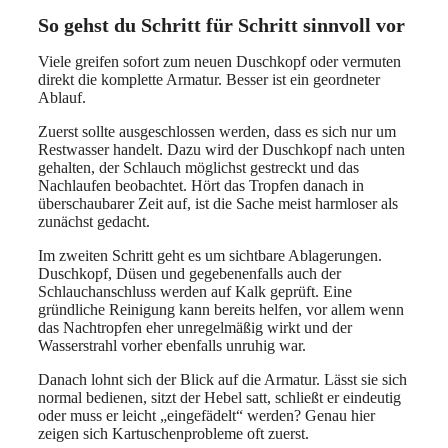
So gehst du Schritt für Schritt sinnvoll vor
Viele greifen sofort zum neuen Duschkopf oder vermuten
direkt die komplette Armatur. Besser ist ein geordneter
Ablauf.
Zuerst sollte ausgeschlossen werden, dass es sich nur um
Restwasser handelt. Dazu wird der Duschkopf nach unten
gehalten, der Schlauch möglichst gestreckt und das
Nachlaufen beobachtet. Hört das Tropfen danach in
überschaubarer Zeit auf, ist die Sache meist harmloser als
zunächst gedacht.
Im zweiten Schritt geht es um sichtbare Ablagerungen.
Duschkopf, Düsen und gegebenenfalls auch der
Schlauchanschluss werden auf Kalk geprüft. Eine
gründliche Reinigung kann bereits helfen, vor allem wenn
das Nachtropfen eher unregelmäßig wirkt und der
Wasserstrahl vorher ebenfalls unruhig war.
Danach lohnt sich der Blick auf die Armatur. Lässt sie sich
normal bedienen, sitzt der Hebel satt, schließt er eindeutig
oder muss er leicht „eingefädelt“ werden? Genau hier
zeigen sich Kartuschenprobleme oft zuerst.