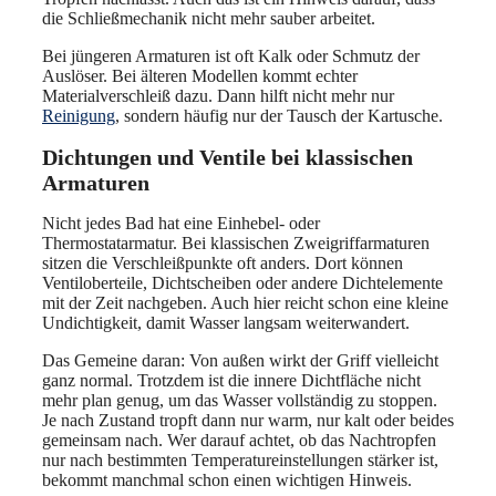
die Schließmechanik nicht mehr sauber arbeitet.
Bei jüngeren Armaturen ist oft Kalk oder Schmutz der
Auslöser. Bei älteren Modellen kommt echter
Materialverschleiß dazu. Dann hilft nicht mehr nur
Reinigung
, sondern häufig nur der Tausch der Kartusche.
Dichtungen und Ventile bei klassischen
Armaturen
Nicht jedes Bad hat eine Einhebel- oder
Thermostatarmatur. Bei klassischen Zweigriffarmaturen
sitzen die Verschleißpunkte oft anders. Dort können
Ventiloberteile, Dichtscheiben oder andere Dichtelemente
mit der Zeit nachgeben. Auch hier reicht schon eine kleine
Undichtigkeit, damit Wasser langsam weiterwandert.
Das Gemeine daran: Von außen wirkt der Griff vielleicht
ganz normal. Trotzdem ist die innere Dichtfläche nicht
mehr plan genug, um das Wasser vollständig zu stoppen.
Je nach Zustand tropft dann nur warm, nur kalt oder beides
gemeinsam nach. Wer darauf achtet, ob das Nachtropfen
nur nach bestimmten Temperatureinstellungen stärker ist,
bekommt manchmal schon einen wichtigen Hinweis.