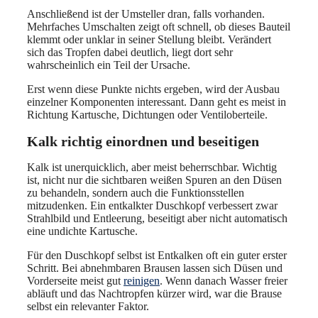
Anschließend ist der Umsteller dran, falls vorhanden.
Mehrfaches Umschalten zeigt oft schnell, ob dieses Bauteil
klemmt oder unklar in seiner Stellung bleibt. Verändert
sich das Tropfen dabei deutlich, liegt dort sehr
wahrscheinlich ein Teil der Ursache.
Erst wenn diese Punkte nichts ergeben, wird der Ausbau
einzelner Komponenten interessant. Dann geht es meist in
Richtung Kartusche, Dichtungen oder Ventiloberteile.
Kalk richtig einordnen und beseitigen
Kalk ist unerquicklich, aber meist beherrschbar. Wichtig
ist, nicht nur die sichtbaren weißen Spuren an den Düsen
zu behandeln, sondern auch die Funktionsstellen
mitzudenken. Ein entkalkter Duschkopf verbessert zwar
Strahlbild und Entleerung, beseitigt aber nicht automatisch
eine undichte Kartusche.
Für den Duschkopf selbst ist Entkalken oft ein guter erster
Schritt. Bei abnehmbaren Brausen lassen sich Düsen und
Vorderseite meist gut
reinigen
. Wenn danach Wasser freier
abläuft und das Nachtropfen kürzer wird, war die Brause
selbst ein relevanter Faktor.