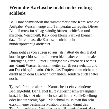
Wenn die Kartusche nicht mehr richtig
schließt
Bei Einhebelmischern übernimmt meist eine Kartusche die
Aufgabe, Wassermenge und Temperatur zu regeln. Dieses
Bauteil muss im Alltag ständig öffnen, schließen und
mischen. Verschleiß, Kalk oder kleine Partikel können
dazu führen, dass die Kartusche nicht mehr
hundertprozentig abdichtet.
Dann sieht es von außen so aus, als hättest du den Hebel
korrekt geschlossen, im Inneren bleibt aber ein minimaler
Durchgang offen. Unter Leitungsdruck reicht das bereits
aus, damit Wasser langsam weiter zur Brause gelangt und
am Duschkopf austritt. Oft ist das Tropfen dann nicht nur
direkt nach dem Duschen vorhanden, sondern auch später
noch.
Typisch für eine alternde Kartusche ist ein verändertes
Bediengefühl. Der Hebel läuft vielleicht schwergängiger,
kratzt leicht, sitzt nicht mehr so satt in der Schließstellung
oder hat ein wenig Spiel. Manchmal muss man ihn sehr
exakt in eine bestimmte Position bringen, damit das
Tropfen nachlässt. Auch das ist ein Hinweis darauf, dass