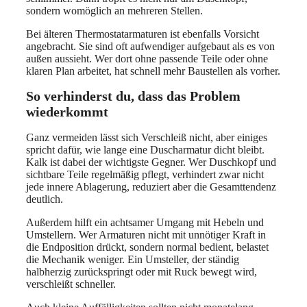
sondern womöglich an mehreren Stellen.
Bei älteren Thermostatarmaturen ist ebenfalls Vorsicht
angebracht. Sie sind oft aufwendiger aufgebaut als es von
außen aussieht. Wer dort ohne passende Teile oder ohne
klaren Plan arbeitet, hat schnell mehr Baustellen als vorher.
So verhinderst du, dass das Problem
wiederkommt
Ganz vermeiden lässt sich Verschleiß nicht, aber einiges
spricht dafür, wie lange eine Duscharmatur dicht bleibt.
Kalk ist dabei der wichtigste Gegner. Wer Duschkopf und
sichtbare Teile regelmäßig pflegt, verhindert zwar nicht
jede innere Ablagerung, reduziert aber die Gesamttendenz
deutlich.
Außerdem hilft ein achtsamer Umgang mit Hebeln und
Umstellern. Wer Armaturen nicht mit unnötiger Kraft in
die Endposition drückt, sondern normal bedient, belastet
die Mechanik weniger. Ein Umsteller, der ständig
halbherzig zurückspringt oder mit Ruck bewegt wird,
verschleißt schneller.