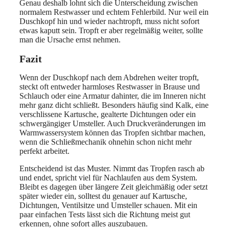
Genau deshalb lohnt sich die Unterscheidung zwischen
normalem Restwasser und echtem Fehlerbild. Nur weil ein
Duschkopf hin und wieder nachtropft, muss nicht sofort
etwas kaputt sein. Tropft er aber regelmäßig weiter, sollte
man die Ursache ernst nehmen.
Fazit
Wenn der Duschkopf nach dem Abdrehen weiter tropft,
steckt oft entweder harmloses Restwasser in Brause und
Schlauch oder eine Armatur dahinter, die im Inneren nicht
mehr ganz dicht schließt. Besonders häufig sind Kalk, eine
verschlissene Kartusche, gealterte Dichtungen oder ein
schwergängiger Umsteller. Auch Druckveränderungen im
Warmwassersystem können das Tropfen sichtbar machen,
wenn die Schließmechanik ohnehin schon nicht mehr
perfekt arbeitet.
Entscheidend ist das Muster. Nimmt das Tropfen rasch ab
und endet, spricht viel für Nachlaufen aus dem System.
Bleibt es dagegen über längere Zeit gleichmäßig oder setzt
später wieder ein, solltest du genauer auf Kartusche,
Dichtungen, Ventilsitze und Umsteller schauen. Mit ein
paar einfachen Tests lässt sich die Richtung meist gut
erkennen, ohne sofort alles auszubauen.