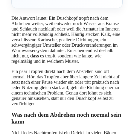
Die Antwort lautet: Ein Duschkopf tropft nach dem
Abdrehen weiter, weil entweder noch Wasser aus Brause
und Schlauch nachläuft oder weil die Armatur im Inneren
nicht mehr vollständig schließt. Häufig stecken Kalk, eine
verschlissene Kartusche, gealterte Dichtungen, ein
schwergängiger Umsteller oder Druckveränderungen im
Warmwassersystem dahinter. Entscheidend ist deshalb
nicht nur,
dass
es tropft, sondern wie lange, wie
regelmäßig und in welchem Muster.
Ein paar Tropfen direkt nach dem Abstellen sind oft
normal. Hört das Tropfen aber über längere Zeit nicht auf,
setzt nach einer Pause wieder ein oder tritt praktisch nach
jeder Nutzung gleich stark auf, geht die Richtung eher zu
einem technischen Problem. Genau dort lohnt es sich,
genauer hinzusehen, statt nur den Duschkopf selbst zu
verdächtigen.
Was nach dem Abdrehen noch normal sein
kann
Nicht jedes Nachtropfen ist ein Defekt. In vielen Bädern