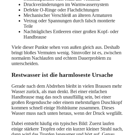
Druckveränderungen im Warmwassersystem
Defekte O-Ringe oder Flachdichtungen
Mechanischer Verschleiß an älteren Armaturen
Verzug oder Spannungen durch falsch montierte
Teile
Nachträgliches Entleeren einer großen Kopf- oder
Handbrause
Viele dieser Punkte sehen von außen gleich aus. Deshalb
bringt bloßes Vermuten wenig. Sinnvoller ist es, zwischen
normalem Nachlaufen und echtem Dauerproblem zu
unterscheiden.
Restwasser ist die harmloseste Ursache
Gerade nach dem Abdrehen bleibt in vielen Brausen mehr
Wasser zurück, als man denkt. Bei einer einfachen
Handbrause mag das noch unauffällig sein, bei einer
großen Regendusche oder einem mehrstufigen Duschkopf
kommen schnell einige Hohlräume zusammen. Dieses
Wasser muss nach unten heraus, wenn der Druck wegfällt.
Dabei entsteht häufig ein typisches Bild: Zuerst laufen
einige stärkere Tropfen oder ein kurzer kleiner Strahl nach,
dann wird das Tropfen langsamer und hört auf. Genau