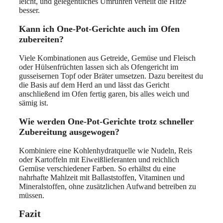
leicht, und gelegentliches Umrühren verteilt die Hitze
besser.
Kann ich One-Pot-Gerichte auch im Ofen
zubereiten?
Viele Kombinationen aus Getreide, Gemüse und Fleisch
oder Hülsenfrüchten lassen sich als Ofengericht im
gusseisernen Topf oder Bräter umsetzen. Dazu bereitest du
die Basis auf dem Herd an und lässt das Gericht
anschließend im Ofen fertig garen, bis alles weich und
sämig ist.
Wie werden One-Pot-Gerichte trotz schneller
Zubereitung ausgewogen?
Kombiniere eine Kohlenhydratquelle wie Nudeln, Reis
oder Kartoffeln mit Eiweißlieferanten und reichlich
Gemüse verschiedener Farben. So erhältst du eine
nahrhafte Mahlzeit mit Ballaststoffen, Vitaminen und
Mineralstoffen, ohne zusätzlichen Aufwand betreiben zu
müssen.
Fazit