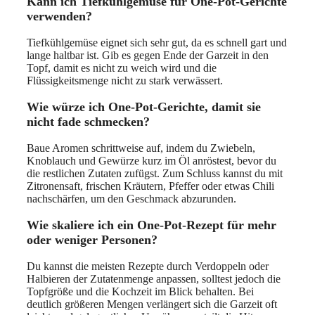
Kann ich Tiefkühlgemüse für One-Pot-Gerichte
verwenden?
Tiefkühlgemüse eignet sich sehr gut, da es schnell gart und
lange haltbar ist. Gib es gegen Ende der Garzeit in den
Topf, damit es nicht zu weich wird und die
Flüssigkeitsmenge nicht zu stark verwässert.
Wie würze ich One-Pot-Gerichte, damit sie
nicht fade schmecken?
Baue Aromen schrittweise auf, indem du Zwiebeln,
Knoblauch und Gewürze kurz im Öl anröstest, bevor du
die restlichen Zutaten zufügst. Zum Schluss kannst du mit
Zitronensaft, frischen Kräutern, Pfeffer oder etwas Chili
nachschärfen, um den Geschmack abzurunden.
Wie skaliere ich ein One-Pot-Rezept für mehr
oder weniger Personen?
Du kannst die meisten Rezepte durch Verdoppeln oder
Halbieren der Zutatenmenge anpassen, solltest jedoch die
Topfgröße und die Kochzeit im Blick behalten. Bei
deutlich größeren Mengen verlängert sich die Garzeit oft