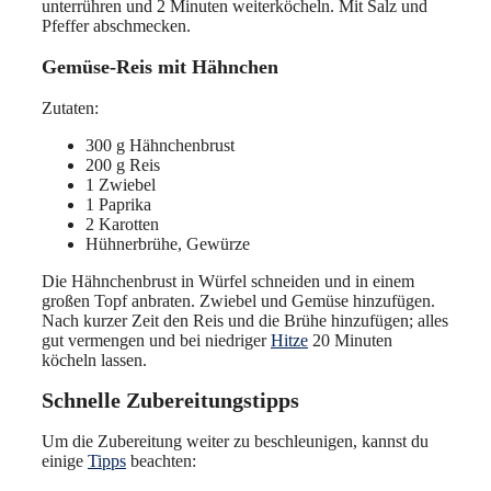
unterrühren und 2 Minuten weiterköcheln. Mit Salz und
Pfeffer abschmecken.
Gemüse-Reis mit Hähnchen
Zutaten:
300 g Hähnchenbrust
200 g Reis
1 Zwiebel
1 Paprika
2 Karotten
Hühnerbrühe, Gewürze
Die Hähnchenbrust in Würfel schneiden und in einem
großen Topf anbraten. Zwiebel und Gemüse hinzufügen.
Nach kurzer Zeit den Reis und die Brühe hinzufügen; alles
gut vermengen und bei niedriger
Hitze
20 Minuten
köcheln lassen.
Schnelle Zubereitungstipps
Um die Zubereitung weiter zu beschleunigen, kannst du
einige
Tipps
beachten: