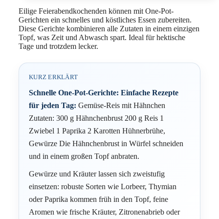
Eilige Feierabendkochenden können mit One-Pot-
Gerichten ein schnelles und köstliches Essen zubereiten.
Diese Gerichte kombinieren alle Zutaten in einem einzigen
Topf, was Zeit und Abwasch spart. Ideal für hektische
Tage und trotzdem lecker.
KURZ ERKLÄRT
Schnelle One-Pot-Gerichte: Einfache Rezepte
für jeden Tag:
Gemüse-Reis mit Hähnchen
Zutaten: 300 g Hähnchenbrust 200 g Reis 1
Zwiebel 1 Paprika 2 Karotten Hühnerbrühe,
Gewürze Die Hähnchenbrust in Würfel schneiden
und in einem großen Topf anbraten.
Gewürze und Kräuter lassen sich zweistufig
einsetzen: robuste Sorten wie Lorbeer, Thymian
oder Paprika kommen früh in den Topf, feine
Aromen wie frische Kräuter, Zitronenabrieb oder