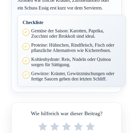
Aromen wie frische Kräuter, Zitronenabrieb oder
ein Schuss Essig erst kurz vor dem Servieren.
Checkliste
Gemüse der Saison: Karotten, Paprika,
Zucchini oder Brokkoli sind ideal.
Proteine: Hühnchen, Rindfleisch, Fisch oder
pflanzliche Alternativen wie Kichererbsen.
Kohlenhydrate: Reis, Nudeln oder Quinoa
sorgen für Sättigung.
Gewürze: Kräuter, Gewürzmischungen oder
fertige Saucen geben den letzten Schliff.
Wie hilfreich war dieser Beitrag?