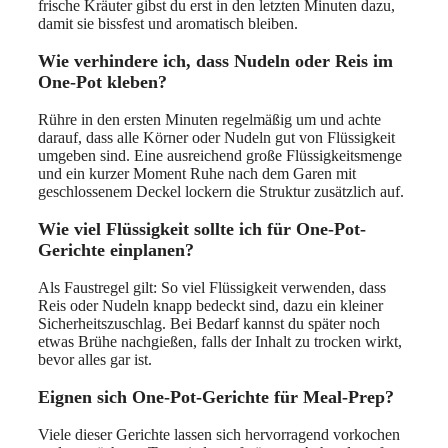
frische Kräuter gibst du erst in den letzten Minuten dazu,
damit sie bissfest und aromatisch bleiben.
Wie verhindere ich, dass Nudeln oder Reis im
One-Pot kleben?
Rühre in den ersten Minuten regelmäßig um und achte
darauf, dass alle Körner oder Nudeln gut von Flüssigkeit
umgeben sind. Eine ausreichend große Flüssigkeitsmenge
und ein kurzer Moment Ruhe nach dem Garen mit
geschlossenem Deckel lockern die Struktur zusätzlich auf.
Wie viel Flüssigkeit sollte ich für One-Pot-
Gerichte einplanen?
Als Faustregel gilt: So viel Flüssigkeit verwenden, dass
Reis oder Nudeln knapp bedeckt sind, dazu ein kleiner
Sicherheitszuschlag. Bei Bedarf kannst du später noch
etwas Brühe nachgießen, falls der Inhalt zu trocken wirkt,
bevor alles gar ist.
Eignen sich One-Pot-Gerichte für Meal-Prep?
Viele dieser Gerichte lassen sich hervorragend vorkochen