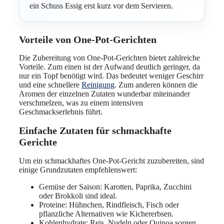
ein Schuss Essig erst kurz vor dem Servieren.
Vorteile von One-Pot-Gerichten
Die Zubereitung von One-Pot-Gerichten bietet zahlreiche
Vorteile. Zum einen ist der Aufwand deutlich geringer, da
nur ein Topf benötigt wird. Das bedeutet weniger Geschirr
und eine schnellere
Reinigung
. Zum anderen können die
Aromen der einzelnen Zutaten wunderbar miteinander
verschmelzen, was zu einem intensiven
Geschmackserlebnis führt.
Einfache Zutaten für schmackhafte
Gerichte
Um ein schmackhaftes One-Pot-Gericht zuzubereiten, sind
einige Grundzutaten empfehlenswert:
Gemüse der Saison: Karotten, Paprika, Zucchini
oder Brokkoli sind ideal.
Proteine: Hühnchen, Rindfleisch, Fisch oder
pflanzliche Alternativen wie Kichererbsen.
Kohlenhydrate: Reis, Nudeln oder Quinoa sorgen