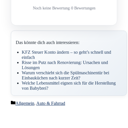
Noch keine Bewertung
·
0 Bewertungen
Das könnte dich auch interessieren:
KFZ Steuer Konto ändern – so geht’s schnell und
einfach
Risse im Putz nach Renovierung: Ursachen und
Lösungen
Warum verschiebt sich die Spülmaschinentür bei
Einbauküchen nach kurzer Zeit?
Welche Lebensmittel eignen sich für die Herstellung
von Babybrei?
Kategorien
Allgemein
,
Auto & Fahrrad