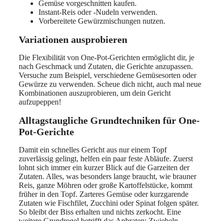
Gemüse vorgeschnitten kaufen.
Instant-Reis oder -Nudeln verwenden.
Vorbereitete Gewürzmischungen nutzen.
Variationen ausprobieren
Die Flexibilität von One-Pot-Gerichten ermöglicht dir, je
nach Geschmack und Zutaten, die Gerichte anzupassen.
Versuche zum Beispiel, verschiedene Gemüsesorten oder
Gewürze zu verwenden. Scheue dich nicht, auch mal neue
Kombinationen auszuprobieren, um dein Gericht
aufzupeppen!
Alltagstaugliche Grundtechniken für One-
Pot-Gerichte
Damit ein schnelles Gericht aus nur einem Topf
zuverlässig gelingt, helfen ein paar feste Abläufe. Zuerst
lohnt sich immer ein kurzer Blick auf die Garzeiten der
Zutaten. Alles, was besonders lange braucht, wie brauner
Reis, ganze Möhren oder große Kartoffelstücke, kommt
früher in den Topf. Zarteres Gemüse oder kurzgarende
Zutaten wie Fischfilet, Zucchini oder Spinat folgen später.
So bleibt der Biss erhalten und nichts zerkocht. Eine
weitere Grundregel betrifft das Anbraten: Zwiebeln,