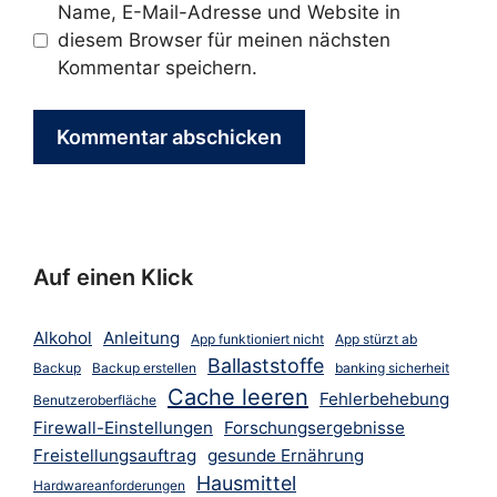
Name, E-Mail-Adresse und Website in
diesem Browser für meinen nächsten
Kommentar speichern.
Auf einen Klick
Alkohol
Anleitung
App funktioniert nicht
App stürzt ab
Ballaststoffe
Backup
Backup erstellen
banking sicherheit
Cache leeren
Fehlerbehebung
Benutzeroberfläche
Firewall-Einstellungen
Forschungsergebnisse
Freistellungsauftrag
gesunde Ernährung
Hausmittel
Hardwareanforderungen