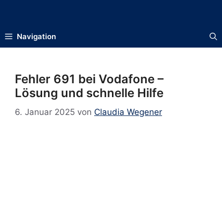
Zum
Inhalt
springen
Navigation
Fehler 691 bei Vodafone –
Lösung und schnelle Hilfe
6. Januar 2025
von
Claudia Wegener