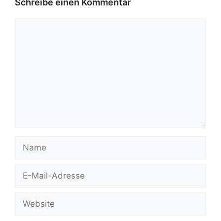
Schreibe einen Kommentar
Kommentar
Name
E-
Mail-
Adresse
Website