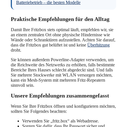
Batteriebetrieb – die besten Modelle
Praktische Empfehlungen für den Alltag
Damit Ihre Fritzbox stets optimal läuft, empfehlen wir, sie
an einem zentralen Ort ohne physische Hindernisse wie
Wände oder Schranktüren aufzustellen. Achten Sie darauf,
dass die Fritzbox gut belüftet ist und keine
Überhitzung
droht.
Sie können außerdem Powerline-Adapter verwenden, um
die Reichweite des Netzwerks zu erhöhen, falls bestimmte
Bereiche Ihres Hauses schlecht abgedeckt sind. Und falls
Sie mehrere Stockwerke mit WLAN versorgen möchten,
kann ein Mesh-System mit mehreren Fritz-Repeatern
sinnvoll sein.
Unsere Empfehlungen zusammengefasst
Wenn Sie Ihre Fritzbox öffnen und konfigurieren möchten,
sollten Sie Folgendes beachten:
Verwenden Sie „fritz.box“ als Webadresse.
Sorgen Sie dafür, dass Ihr Passwort sicher und