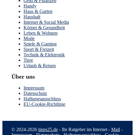
Geld & Finanzen
Handy
Haus & Garten
Haushalt
Internet & Social Media
Körper & Gesundheit
Leben & Wohnen
Mode
Spiele & Gaming
Sport & Freizeit
Technik & Elektronik
Tiere
Urlaub & Reisen
Über uns
Impressum
Datenschutz
Haftungsausschluss
EU-Cookie-Richtlinie
© 2024-2026
tipps25.de
- Ihr Ratgeber im Internet -
Mail
-
Impressum
-
Datenschutz
-
Haftungsausschluss
-
Cookie-