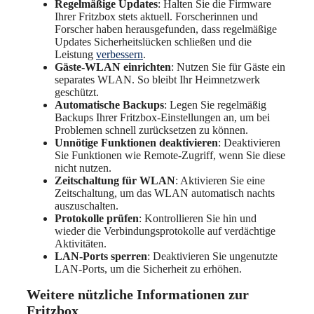
Regelmäßige Updates
: Halten Sie die Firmware
Ihrer Fritzbox stets aktuell. Forscherinnen und
Forscher haben herausgefunden, dass regelmäßige
Updates Sicherheitslücken schließen und die
Leistung
verbessern
.
Gäste-WLAN einrichten
: Nutzen Sie für Gäste ein
separates WLAN. So bleibt Ihr Heimnetzwerk
geschützt.
Automatische Backups
: Legen Sie regelmäßig
Backups Ihrer Fritzbox-Einstellungen an, um bei
Problemen schnell zurücksetzen zu können.
Unnötige Funktionen deaktivieren
: Deaktivieren
Sie Funktionen wie Remote-Zugriff, wenn Sie diese
nicht nutzen.
Zeitschaltung für WLAN
: Aktivieren Sie eine
Zeitschaltung, um das WLAN automatisch nachts
auszuschalten.
Protokolle prüfen
: Kontrollieren Sie hin und
wieder die Verbindungsprotokolle auf verdächtige
Aktivitäten.
LAN-Ports sperren
: Deaktivieren Sie ungenutzte
LAN-Ports, um die Sicherheit zu erhöhen.
Weitere nützliche Informationen zur
Fritzbox