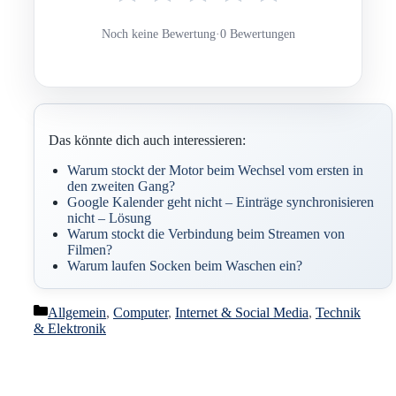
Noch keine Bewertung
·
0 Bewertungen
Das könnte dich auch interessieren:
Warum stockt der Motor beim Wechsel vom ersten in
den zweiten Gang?
Google Kalender geht nicht – Einträge synchronisieren
nicht – Lösung
Warum stockt die Verbindung beim Streamen von
Filmen?
Warum laufen Socken beim Waschen ein?
Kategorien
Allgemein
,
Computer
,
Internet & Social Media
,
Technik
& Elektronik