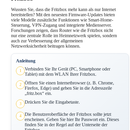
Wussten Sie, dass die Fritzbox mehr kann als nur Internet
bereitstellen? Mit den neuesten Firmware-Updates bieten
viele Modelle zusätzliche Funktionen wie Smart-Home-
Steuerung, VPN-Zugang und integrierte Medienserver.
Forschungen zeigen, dass Router wie die Fritzbox nicht
nur eine zentrale Rolle im Heimnetzwerk spielen, sondern
auch zur Verbesserung der allgemeinen
Netzwerksicherheit beitragen können.
Anleitung
Verbinden Sie Ihr Gerät (PC, Smartphone oder
1
Tablet) mit dem WLAN Ihrer Fritzbox.
Öffnen Sie einen Internetbrowser (z. B. Chrome,
2
Firefox, Edge) und geben Sie in die Adresszeile
„fritz.box“ ein.
Drücken Sie die Eingabetaste.
3
Die Benutzeroberfläche der Fritzbox sollte jetzt
4
erscheinen. Geben Sie hier Ihr Passwort ein. Dieses
finden Sie in der Regel auf der Unterseite der
Fritzbox.