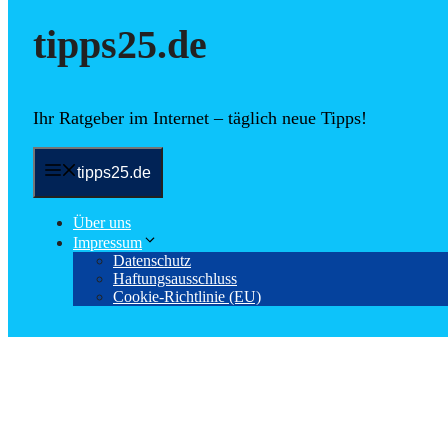
tipps25.de
Ihr Ratgeber im Internet – täglich neue Tipps!
tipps25.de
Über uns
Impressum
Datenschutz
Haftungsausschluss
Cookie-Richtlinie (EU)