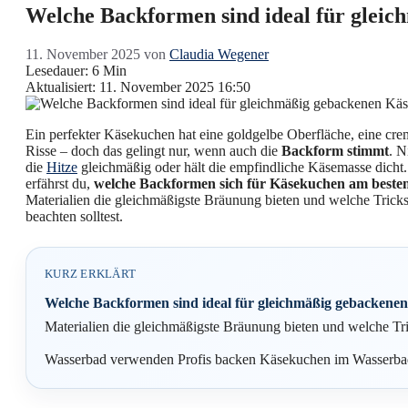
Welche Backformen sind ideal für glei
11. November 2025
von
Claudia Wegener
Lesedauer: 6 Min
Aktualisiert: 11. November 2025 16:50
Ein perfekter Käsekuchen hat eine goldgelbe Oberfläche, eine cre
Risse – doch das gelingt nur, wenn auch die
Backform stimmt
. N
die
Hitze
gleichmäßig oder hält die empfindliche Käsemasse dicht.
erfährst du,
welche Backformen sich für Käsekuchen am besten
Materialien die gleichmäßigste Bräunung bieten und welche Tric
beachten solltest.
KURZ ERKLÄRT
Welche Backformen sind ideal für gleichmäßig gebackene
Materialien die gleichmäßigste Bräunung bieten und welche Tri
Wasserbad verwenden Profis backen Käsekuchen im Wasserbad