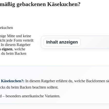
chmäßig gebackenen Käsekuchen?
mige Mitte und keine
icht jede Form verteilt
Inhalt anzeigen
 In diesem Ratgeber
 eignen
, welche
ks du beim Backen
n Käsekuchen?:
In diesem Ratgeber erfährst du, welche Backformen s
cks du beim Backen beachten solltest.
 – besonders amerikanische Varianten.