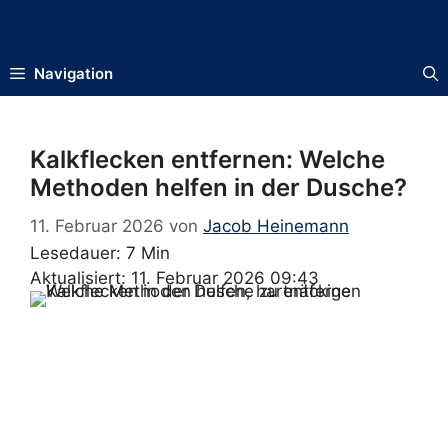
Zum
Inhalt
springen
Navigation
Kalkflecken entfernen: Welche
Methoden helfen in der Dusche?
11. Februar 2026
von
Jacob Heinemann
Lesedauer: 7 Min
Aktualisiert: 11. Februar 2026 09:43