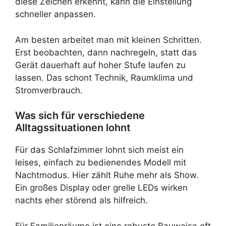
diese Zeichen erkennt, kann die Einstellung
schneller anpassen.
Am besten arbeitet man mit kleinen Schritten.
Erst beobachten, dann nachregeln, statt das
Gerät dauerhaft auf hoher Stufe laufen zu
lassen. Das schont Technik, Raumklima und
Stromverbrauch.
Was sich für verschiedene
Alltagssituationen lohnt
Für das Schlafzimmer lohnt sich meist ein
leises, einfach zu bedienendes Modell mit
Nachtmodus. Hier zählt Ruhe mehr als Show.
Ein großes Display oder grelle LEDs wirken
nachts eher störend als hilfreich.
Für Familienräume ist eine robuste Bauweise oft