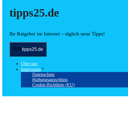
tipps25.de
Ihr Ratgeber im Internet – täglich neue Tipps!
tipps25.de
Über uns
Impressum
Datenschutz
Haftungsausschluss
Cookie-Richtlinie (EU)