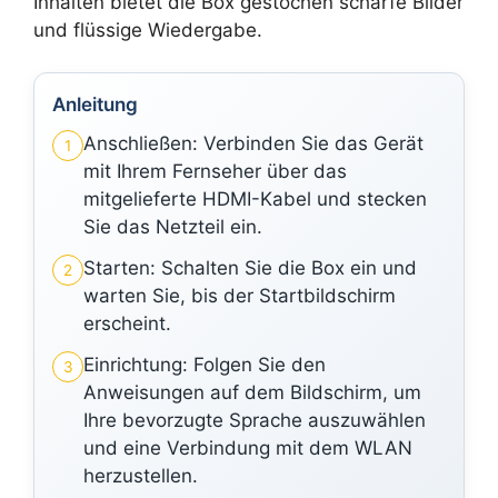
Inhalten bietet die Box gestochen scharfe Bilder
und flüssige Wiedergabe.
Anleitung
Anschließen: Verbinden Sie das Gerät
1
mit Ihrem Fernseher über das
mitgelieferte HDMI-Kabel und stecken
Sie das Netzteil ein.
Starten: Schalten Sie die Box ein und
2
warten Sie, bis der Startbildschirm
erscheint.
Einrichtung: Folgen Sie den
3
Anweisungen auf dem Bildschirm, um
Ihre bevorzugte Sprache auszuwählen
und eine Verbindung mit dem WLAN
herzustellen.