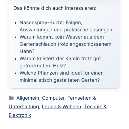
Das könnte dich auch interessieren:
Nasenspray-Sucht: Folgen,
Auswirkungen und praktische Lösungen
Warum kommt kein Wasser aus dem
Gartenschlauch trotz angeschlossenem
Hahn?
Warum knistert der Kamin trotz gut
getrocknetem Holz?
Welche Pflanzen sind ideal für einen
minimalistisch gestalteten Garten?
Kategorien
Allgemein
,
Computer
,
Fernsehen &
Unterhaltung
,
Leben & Wohnen
,
Technik &
Elektronik