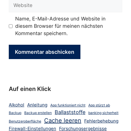
Website
Name, E-Mail-Adresse und Website in
diesem Browser für meinen nächsten
Kommentar speichern.
Auf einen Klick
Alkohol
Anleitung
App funktioniert nicht
App stürzt ab
Ballaststoffe
Backup
Backup erstellen
banking sicherheit
Cache leeren
Fehlerbehebung
Benutzeroberfläche
Firewall-Einstellungen
Forschungsergebnisse