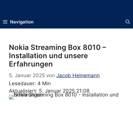
Zum
Inhalt
springen
Navigation
Nokia Streaming Box 8010 –
Installation und unsere
Erfahrungen
5. Januar 2025
von
Jacob Heinemann
Lesedauer: 4 Min
Aktualisiert: 5. Januar 2025 21:08