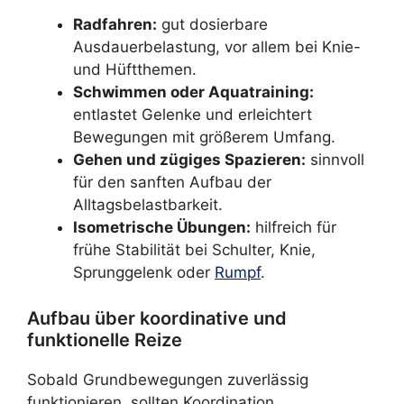
Radfahren:
gut dosierbare
Ausdauerbelastung, vor allem bei Knie-
und Hüftthemen.
Schwimmen oder Aquatraining:
entlastet Gelenke und erleichtert
Bewegungen mit größerem Umfang.
Gehen und zügiges Spazieren:
sinnvoll
für den sanften Aufbau der
Alltagsbelastbarkeit.
Isometrische Übungen:
hilfreich für
frühe Stabilität bei Schulter, Knie,
Sprunggelenk oder
Rumpf
.
Aufbau über koordinative und
funktionelle Reize
Sobald Grundbewegungen zuverlässig
funktionieren, sollten Koordination,