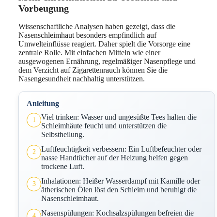
Vorbeugung
Wissenschaftliche Analysen haben gezeigt, dass die
Nasenschleimhaut besonders empfindlich auf
Umwelteinflüsse reagiert. Daher spielt die Vorsorge eine
zentrale Rolle. Mit einfachen Mitteln wie einer
ausgewogenen Ernährung, regelmäßiger Nasenpflege und
dem Verzicht auf Zigarettenrauch können Sie die
Nasengesundheit nachhaltig unterstützen.
Anleitung
Viel trinken: Wasser und ungesüßte Tees halten die
1
Schleimhäute feucht und unterstützen die
Selbstheilung.
Luftfeuchtigkeit verbessern: Ein Luftbefeuchter oder
2
nasse Handtücher auf der Heizung helfen gegen
trockene Luft.
Inhalationen: Heißer Wasserdampf mit Kamille oder
3
ätherischen Ölen löst den Schleim und beruhigt die
Nasenschleimhaut.
Nasenspülungen: Kochsalzspülungen befreien die
4