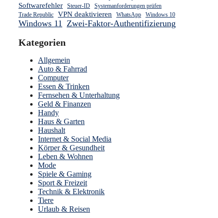
Softwarefehler
Steuer-ID
Systemanforderungen prüfen
VPN deaktivieren
Trade Republic
WhatsApp
Windows 10
Windows 11
Zwei-Faktor-Authentifizierung
Kategorien
Allgemein
Auto & Fahrrad
Computer
Essen & Trinken
Fernsehen & Unterhaltung
Geld & Finanzen
Handy
Haus & Garten
Haushalt
Internet & Social Media
Körper & Gesundheit
Leben & Wohnen
Mode
Spiele & Gaming
Sport & Freizeit
Technik & Elektronik
Tiere
Urlaub & Reisen