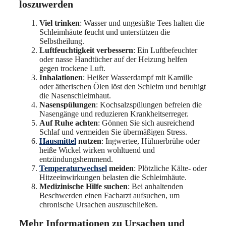
loszuwerden
Viel trinken
: Wasser und ungesüßte Tees halten die
Schleimhäute feucht und unterstützen die
Selbstheilung.
Luftfeuchtigkeit verbessern
: Ein Luftbefeuchter
oder nasse Handtücher auf der Heizung helfen
gegen trockene Luft.
Inhalationen
: Heißer Wasserdampf mit Kamille
oder ätherischen Ölen löst den Schleim und beruhigt
die Nasenschleimhaut.
Nasenspülungen
: Kochsalzspülungen befreien die
Nasengänge und reduzieren Krankheitserreger.
Auf Ruhe achten
: Gönnen Sie sich ausreichend
Schlaf und vermeiden Sie übermäßigen Stress.
Hausmittel
nutzen
: Ingwertee, Hühnerbrühe oder
heiße Wickel wirken wohltuend und
entzündungshemmend.
Temperaturwechsel
meiden
: Plötzliche Kälte- oder
Hitzeeinwirkungen belasten die Schleimhäute.
Medizinische Hilfe suchen
: Bei anhaltenden
Beschwerden einen Facharzt aufsuchen, um
chronische Ursachen auszuschließen.
Mehr Informationen zu Ursachen und