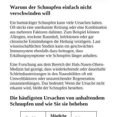
Warum der Schnupfen einfach nicht
verschwinden will
Ein hartnäckiger Schnupfen kann viele Ursachen haben.
Oft steckt eine unerkannte Reizung oder eine Kombination
aus mehreren Faktoren dahinter. Zum Beispiel können
Allergien, trockene Raumluft, Infektionen oder gar
chronische Entzündungen die Heilung verzögern. Laut
wissenschaftlichen Studien kann ein geschwächtes
Immunsystem ebenfalls dazu beitragen, dass
Erkältungssymptome wie Schnupfen länger anhalten.
Eine Forschung aus dem Bereich der Hals-Nasen-Ohren-
Medizin hat gezeigt, dass wiederkehrende oder dauerhafte
Schleimhautreizungen in den Nasenhöhlen oft mit
Umweltfaktoren oder unzureichender Regeneration
zusammenhängen. Das bedeutet: Wenn die Ursache nicht
erkannt wird, bleibt der Schnupfen bestehen.
Die häufigsten Ursachen von anhaltendem
Schnupfen und wie Sie sie beheben
Mögliche