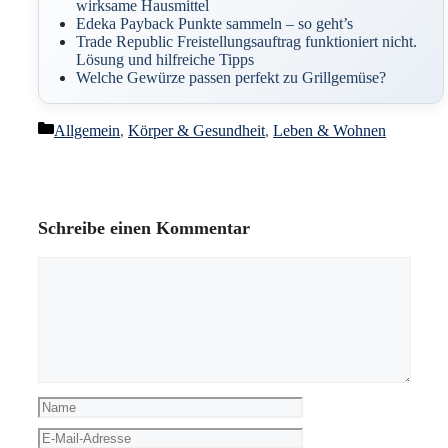
wirksame Hausmittel
Edeka Payback Punkte sammeln – so geht’s
Trade Republic Freistellungsauftrag funktioniert nicht.
Lösung und hilfreiche Tipps
Welche Gewürze passen perfekt zu Grillgemüse?
Kategorien
Allgemein
,
Körper & Gesundheit
,
Leben & Wohnen
Schreibe einen Kommentar
Kommentar
Name
E-