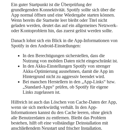
Ein guter Startpunkt ist die Überprüfung der
grundlegenden Konnektivität. Spotify sollte sich über die
App normal öffnen und eine Wiedergabe starten können.
Wenn bereits die Startseite leer bleibt oder Titel nicht
geladen werden, deutet das auf ein allgemeines Netzwerk-
oder Kontoproblem hin, das zuerst gelöst werden sollte.
Danach lohnt sich ein Blick in die App-Informationen von
Spotify in den Android-Einstellungen:
In den Berechtigungen sicherstellen, dass die
Nutzung von mobilen Daten nicht eingeschränkt ist.
In den Akku-Einstellungen Spotify von strenger
Akku-Optimierung ausnehmen, damit die App im
Hintergrund nicht zu aggressiv beendet wird.
Bei manchen Herstellern in den „App-Links“ bzw.
„Standard-Apps“ prüfen, ob Spotify für eigene
Links zugelassen ist.
Hilfreich ist auch das Löschen von Cache-Daten der App,
wenn sie sich merkwürdig verhält. In den App-
Informationen kannst du den Cache leeren, ohne gleich
alle Benutzerdaten zu entfernen. Bleibt das Problem
bestehen, hilft oft eine vollständige Deinstallation mit
anschließendem Neustart und frischer Installation.