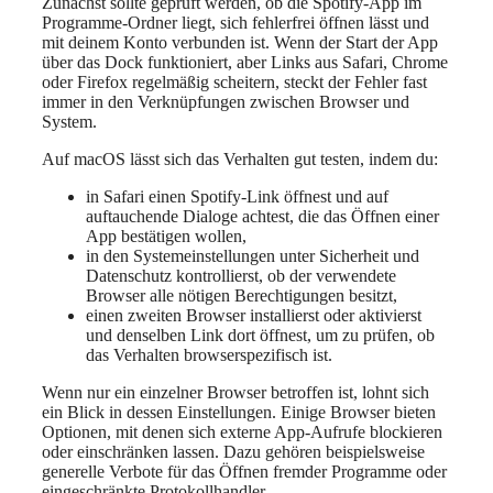
Zunächst sollte geprüft werden, ob die Spotify-App im
Programme-Ordner liegt, sich fehlerfrei öffnen lässt und
mit deinem Konto verbunden ist. Wenn der Start der App
über das Dock funktioniert, aber Links aus Safari, Chrome
oder Firefox regelmäßig scheitern, steckt der Fehler fast
immer in den Verknüpfungen zwischen Browser und
System.
Auf macOS lässt sich das Verhalten gut testen, indem du:
in Safari einen Spotify-Link öffnest und auf
auftauchende Dialoge achtest, die das Öffnen einer
App bestätigen wollen,
in den Systemeinstellungen unter Sicherheit und
Datenschutz kontrollierst, ob der verwendete
Browser alle nötigen Berechtigungen besitzt,
einen zweiten Browser installierst oder aktivierst
und denselben Link dort öffnest, um zu prüfen, ob
das Verhalten browserspezifisch ist.
Wenn nur ein einzelner Browser betroffen ist, lohnt sich
ein Blick in dessen Einstellungen. Einige Browser bieten
Optionen, mit denen sich externe App-Aufrufe blockieren
oder einschränken lassen. Dazu gehören beispielsweise
generelle Verbote für das Öffnen fremder Programme oder
eingeschränkte Protokollhandler.