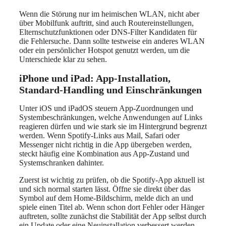
Wenn die Störung nur im heimischen WLAN, nicht aber
über Mobilfunk auftritt, sind auch Routereinstellungen,
Elternschutzfunktionen oder DNS-Filter Kandidaten für
die Fehlersuche. Dann sollte testweise ein anderes WLAN
oder ein persönlicher Hotspot genutzt werden, um die
Unterschiede klar zu sehen.
iPhone und iPad: App-Installation,
Standard-Handling und Einschränkungen
Unter iOS und iPadOS steuern App-Zuordnungen und
Systembeschränkungen, welche Anwendungen auf Links
reagieren dürfen und wie stark sie im Hintergrund begrenzt
werden. Wenn Spotify-Links aus Mail, Safari oder
Messenger nicht richtig in die App übergeben werden,
steckt häufig eine Kombination aus App-Zustand und
Systemschranken dahinter.
Zuerst ist wichtig zu prüfen, ob die Spotify-App aktuell ist
und sich normal starten lässt. Öffne sie direkt über das
Symbol auf dem Home-Bildschirm, melde dich an und
spiele einen Titel ab. Wenn schon dort Fehler oder Hänger
auftreten, sollte zunächst die Stabilität der App selbst durch
ein Update oder eine Neuinstallation verbessert werden.