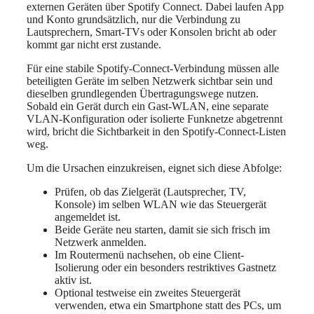
externen Geräten über Spotify Connect. Dabei laufen App
und Konto grundsätzlich, nur die Verbindung zu
Lautsprechern, Smart-TVs oder Konsolen bricht ab oder
kommt gar nicht erst zustande.
Für eine stabile Spotify-Connect-Verbindung müssen alle
beteiligten Geräte im selben Netzwerk sichtbar sein und
dieselben grundlegenden Übertragungswege nutzen.
Sobald ein Gerät durch ein Gast-WLAN, eine separate
VLAN-Konfiguration oder isolierte Funknetze abgetrennt
wird, bricht die Sichtbarkeit in den Spotify-Connect-Listen
weg.
Um die Ursachen einzukreisen, eignet sich diese Abfolge:
Prüfen, ob das Zielgerät (Lautsprecher, TV,
Konsole) im selben WLAN wie das Steuergerät
angemeldet ist.
Beide Geräte neu starten, damit sie sich frisch im
Netzwerk anmelden.
Im Routermenü nachsehen, ob eine Client-
Isolierung oder ein besonders restriktives Gastnetz
aktiv ist.
Optional testweise ein zweites Steuergerät
verwenden, etwa ein Smartphone statt des PCs, um