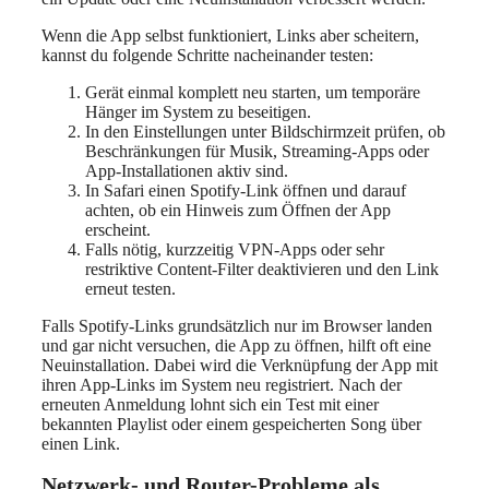
Wenn die App selbst funktioniert, Links aber scheitern,
kannst du folgende Schritte nacheinander testen:
Gerät einmal komplett neu starten, um temporäre
Hänger im System zu beseitigen.
In den Einstellungen unter Bildschirmzeit prüfen, ob
Beschränkungen für Musik, Streaming-Apps oder
App-Installationen aktiv sind.
In Safari einen Spotify-Link öffnen und darauf
achten, ob ein Hinweis zum Öffnen der App
erscheint.
Falls nötig, kurzzeitig VPN-Apps oder sehr
restriktive Content-Filter deaktivieren und den Link
erneut testen.
Falls Spotify-Links grundsätzlich nur im Browser landen
und gar nicht versuchen, die App zu öffnen, hilft oft eine
Neuinstallation. Dabei wird die Verknüpfung der App mit
ihren App-Links im System neu registriert. Nach der
erneuten Anmeldung lohnt sich ein Test mit einer
bekannten Playlist oder einem gespeicherten Song über
einen Link.
Netzwerk- und Router-Probleme als