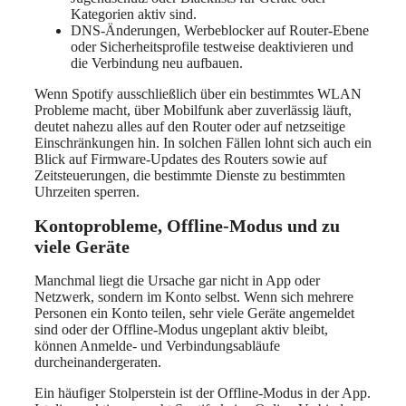
Kategorien aktiv sind.
DNS-Änderungen, Werbeblocker auf Router-Ebene
oder Sicherheitsprofile testweise deaktivieren und
die Verbindung neu aufbauen.
Wenn Spotify ausschließlich über ein bestimmtes WLAN
Probleme macht, über Mobilfunk aber zuverlässig läuft,
deutet nahezu alles auf den Router oder auf netzseitige
Einschränkungen hin. In solchen Fällen lohnt sich auch ein
Blick auf Firmware-Updates des Routers sowie auf
Zeitsteuerungen, die bestimmte Dienste zu bestimmten
Uhrzeiten sperren.
Kontoprobleme, Offline-Modus und zu
viele Geräte
Manchmal liegt die Ursache gar nicht in App oder
Netzwerk, sondern im Konto selbst. Wenn sich mehrere
Personen ein Konto teilen, sehr viele Geräte angemeldet
sind oder der Offline-Modus ungeplant aktiv bleibt,
können Anmelde- und Verbindungsabläufe
durcheinandergeraten.
Ein häufiger Stolperstein ist der Offline-Modus in der App.