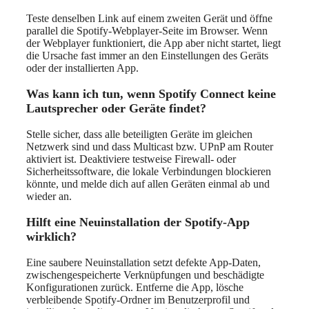
Teste denselben Link auf einem zweiten Gerät und öffne
parallel die Spotify-Webplayer-Seite im Browser. Wenn
der Webplayer funktioniert, die App aber nicht startet, liegt
die Ursache fast immer an den Einstellungen des Geräts
oder der installierten App.
Was kann ich tun, wenn Spotify Connect keine
Lautsprecher oder Geräte findet?
Stelle sicher, dass alle beteiligten Geräte im gleichen
Netzwerk sind und dass Multicast bzw. UPnP am Router
aktiviert ist. Deaktiviere testweise Firewall- oder
Sicherheitssoftware, die lokale Verbindungen blockieren
könnte, und melde dich auf allen Geräten einmal ab und
wieder an.
Hilft eine Neuinstallation der Spotify-App
wirklich?
Eine saubere Neuinstallation setzt defekte App-Daten,
zwischengespeicherte Verknüpfungen und beschädigte
Konfigurationen zurück. Entferne die App, lösche
verbleibende Spotify-Ordner im Benutzerprofil und