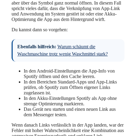
aber über das Symbol ganz normal öffnen. In diesem Fall
spricht vieles dafür, dass die Verknüpfung von App-Link
und Anwendung im System gestört ist oder eine Akku-
Optimierung die App aus dem Hintergrund wirft.
Du kannst dann so vorgehen:
Ebenfalls hilfreich:
Warum schäumt die
Waschmaschine trotz wenig Waschmittel stark?
In den Android-Einstellungen die App-Info von
Spotify öffnen und den Cache leeren.
In den Bereichen Standard-Apps und App-Links
prüfen, ob Spotify zum Öffnen eigener Links
zugelassen ist.
In den Akku-Einstellungen Spotify als App ohne
strenge Optimierung markieren.
Das Gerät neu starten und einen neuen Link aus
dem Messenger testen.
Wenn danach Links verlässlich in der App landen, war der
Fehler mit hoher Wahrscheinlichkeit eine Kombination aus
aggressiver Energiesparlogik und unklarer Link-