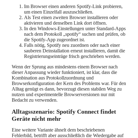
Im Browser einen anderen Spotify-Link probieren,
um einen Einzelfall auszuschließen.
Als Test einen zweiten Browser installieren oder
aktivieren und denselben Link dort öffnen.
In den Windows-Einstellungen unter Standard-Apps
nach dem Protokoll „spotify“ suchen und prüfen, ob
die Spotify-App zugeordnet ist.
Falls nötig, Spotify neu zuordnen oder nach einer
sauberen Deinstallation erneut installieren, damit die
Registrierungseinträge frisch geschrieben werden.
Wenn der Sprung aus mindestens einem Browser nach
dieser Anpassung wieder funktioniert, ist klar, dass die
Kombination aus Protokollzuordnung und
Browserkonfiguration der Kern des Problems war. Für den
Alltag genügt es dann, bevorzugt diesen stabilen Weg zu
nutzen und experimentelle Browserversionen nur mit
Bedacht zu verwenden.
Alltagsszenario: Spotify Connect findet
Geräte nicht mehr
Eine weitere Variante ähnelt dem beschriebenen
Fehlerbild, betrifft aber ausschließlich die Wiedergabe auf