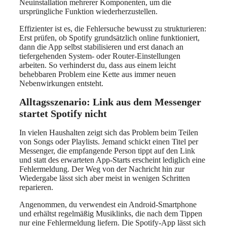
Neuinstallation mehrerer Komponenten, um die
ursprüngliche Funktion wiederherzustellen.
Effizienter ist es, die Fehlersuche bewusst zu strukturieren:
Erst prüfen, ob Spotify grundsätzlich online funktioniert,
dann die App selbst stabilisieren und erst danach an
tiefergehenden System- oder Router-Einstellungen
arbeiten. So verhinderst du, dass aus einem leicht
behebbaren Problem eine Kette aus immer neuen
Nebenwirkungen entsteht.
Alltagsszenario: Link aus dem Messenger
startet Spotify nicht
In vielen Haushalten zeigt sich das Problem beim Teilen
von Songs oder Playlists. Jemand schickt einen Titel per
Messenger, die empfangende Person tippt auf den Link
und statt des erwarteten App-Starts erscheint lediglich eine
Fehlermeldung. Der Weg von der Nachricht hin zur
Wiedergabe lässt sich aber meist in wenigen Schritten
reparieren.
Angenommen, du verwendest ein Android-Smartphone
und erhältst regelmäßig Musiklinks, die nach dem Tippen
nur eine Fehlermeldung liefern. Die Spotify-App lässt sich