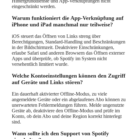
Hintergrunddienste und App-Verknüpfungen nicht
eingeschränkt werden.
Warum funktioniert die App-Verknüpfung auf
iPhone und iPad manchmal nur teilweise?
iOS steuert das Öffnen von Links streng über
Berechtigungen, Standard-Handling und Beschränkungen
in der Bildschirmzeit. Deaktiviere Einschränkungen,
erlaube Safari und anderen Browsern das Öffnen externer
Apps und überprüfe, ob Spotify im System nicht
versehentlich limitiert wurde.
Welche Kontoeinstellungen können den Zugriff
auf Geräte und Links stören?
Ein dauerhaft aktivierter Offline-Modus, zu viele
angemeldete Geräte oder ein abgelaufenes Abo können zu
unerwarteten Fehlermeldungen führen. Melde ungenutzte
Geräte ab, deaktiviere den Offline-Modus und prüfe im
Konto, ob dein Abo und deine Region korrekt hinterlegt
sind.
Wann sollte ich den Support von Spotify