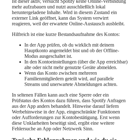
Ist dieser aktiv, versucht Spotify keine Online-Verbindung
mehr aufzubauen und nutzt ausschließlich lokal
heruntergeladene Inhalte. Wird in diesem Zustand ein
externer Link geöffnet, kann das System verwirrt
reagieren, weil der erwartete Online-Austausch ausbleibt.
Hilfreich ist eine kurze Bestandsaufnahme des Kontos:
In der App prüfen, ob du wirklich mit deinem
Hauptkonto angemeldet bist und ob der Offline-
Modus ausgeschaltet ist.
In den Kontoeinstellungen (über die App erreichbar)
alte oder nicht mehr genutzte Geräte abmelden.
Wenn das Konto zwischen mehreren
Familienmitgliedern geteilt wird, auf parallele
Streams und unerwartete Abmeldungen achten.
In seltenen Fällen kann auch eine Sperre oder ein
Prüfstatus des Kontos dazu führen, dass Spotify Anfragen
aus der App anders behandelt. Hinweise darauf liefern
Werbehinweise in der App, eingeschränkte Funktionen
oder Aufforderungen zur Kontobestätigung. Erst wenn
diese Unklarheiten beseitigt sind, ergibt eine weitere
Fehlersuche an App oder Netzwerk Sinn.