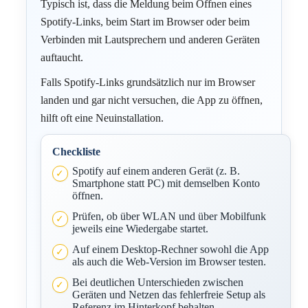
Typisch ist, dass die Meldung beim Öffnen eines
Spotify-Links, beim Start im Browser oder beim
Verbinden mit Lautsprechern und anderen Geräten
auftaucht.
Falls Spotify-Links grundsätzlich nur im Browser
landen und gar nicht versuchen, die App zu öffnen,
hilft oft eine Neuinstallation.
Checkliste
Spotify auf einem anderen Gerät (z. B.
Smartphone statt PC) mit demselben Konto
öffnen.
Prüfen, ob über WLAN und über Mobilfunk
jeweils eine Wiedergabe startet.
Auf einem Desktop-Rechner sowohl die App
als auch die Web-Version im Browser testen.
Bei deutlichen Unterschieden zwischen
Geräten und Netzen das fehlerfreie Setup als
Referenz im Hinterkopf behalten.