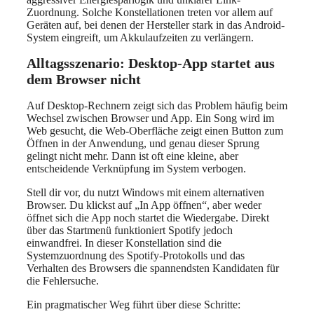
Zuordnung. Solche Konstellationen treten vor allem auf
Geräten auf, bei denen der Hersteller stark in das Android-
System eingreift, um Akkulaufzeiten zu verlängern.
Alltagsszenario: Desktop-App startet aus
dem Browser nicht
Auf Desktop-Rechnern zeigt sich das Problem häufig beim
Wechsel zwischen Browser und App. Ein Song wird im
Web gesucht, die Web-Oberfläche zeigt einen Button zum
Öffnen in der Anwendung, und genau dieser Sprung
gelingt nicht mehr. Dann ist oft eine kleine, aber
entscheidende Verknüpfung im System verbogen.
Stell dir vor, du nutzt Windows mit einem alternativen
Browser. Du klickst auf „In App öffnen“, aber weder
öffnet sich die App noch startet die Wiedergabe. Direkt
über das Startmenü funktioniert Spotify jedoch
einwandfrei. In dieser Konstellation sind die
Systemzuordnung des Spotify-Protokolls und das
Verhalten des Browsers die spannendsten Kandidaten für
die Fehlersuche.
Ein pragmatischer Weg führt über diese Schritte: