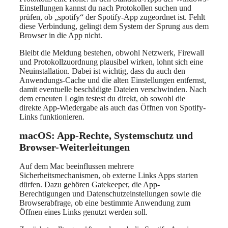
Einstellungen kannst du nach Protokollen suchen und
prüfen, ob „spotify“ der Spotify-App zugeordnet ist. Fehlt
diese Verbindung, gelingt dem System der Sprung aus dem
Browser in die App nicht.
Bleibt die Meldung bestehen, obwohl Netzwerk, Firewall
und Protokollzuordnung plausibel wirken, lohnt sich eine
Neuinstallation. Dabei ist wichtig, dass du auch den
Anwendungs-Cache und die alten Einstellungen entfernst,
damit eventuelle beschädigte Dateien verschwinden. Nach
dem erneuten Login testest du direkt, ob sowohl die
direkte App-Wiedergabe als auch das Öffnen von Spotify-
Links funktionieren.
macOS: App-Rechte, Systemschutz und
Browser-Weiterleitungen
Auf dem Mac beeinflussen mehrere
Sicherheitsmechanismen, ob externe Links Apps starten
dürfen. Dazu gehören Gatekeeper, die App-
Berechtigungen und Datenschutzeinstellungen sowie die
Browserabfrage, ob eine bestimmte Anwendung zum
Öffnen eines Links genutzt werden soll.