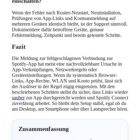
einschalten?
Wenn der Fehler nach Router-Neustart, Neuinstallation,
Prüfungen von App-Links und Kontoanmeldung auf
mehreren Geräten identisch bleibt, ist der Support sinnvoll.
Dokumentiere dafür betroffene Geräte, genaue
Fehlermeldung, Zeitpunkt und bereits getestete Schritte.
Fazit
Die Meldung zur fehlgeschlagenen Verbindung zur
Spotify-App hat meist eine nachvollziehbare Ursache in
App-Verknüpfungen, Netzwerkregeln oder
Geräteeinstellungen. Wenn du systematisch Browser-
Links, App-Rechte, WLAN und Konto prüfst, lässt sich
der Auslöser in der Regel zügig eingrenzen. Mit den
beschriebenen Schritten stellst du sicher, dass Links wieder
sauber
zur App durchgereicht werden und Spotify Connect
zuverlässig arbeitet. So bleibt dein Setup stabil, egal ob du
am Desktop, am Smartphone oder über Lautsprecher hörst.
Zusammenfassung