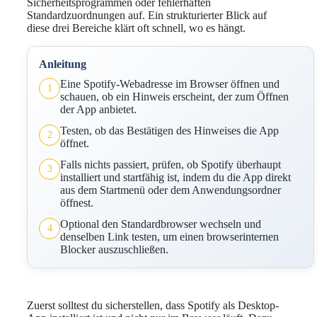
Sicherheitsprogrammen oder fehlerhaften
Standardzuordnungen auf. Ein strukturierter Blick auf
diese drei Bereiche klärt oft schnell, wo es hängt.
Anleitung
Eine Spotify-Webadresse im Browser öffnen und
1
schauen, ob ein Hinweis erscheint, der zum Öffnen
der App anbietet.
Testen, ob das Bestätigen des Hinweises die App
2
öffnet.
Falls nichts passiert, prüfen, ob Spotify überhaupt
3
installiert und startfähig ist, indem du die App direkt
aus dem Startmenü oder dem Anwendungsordner
öffnest.
Optional den Standardbrowser wechseln und
4
denselben Link testen, um einen browserinternen
Blocker auszuschließen.
Zuerst solltest du sicherstellen, dass Spotify als Desktop-