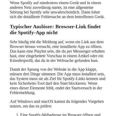
Wenn Spotify auf mindestens einem Gerät und in einem
anderen Netz zuverlässig startet, ist eine allgemeine
Störung bei Spotify sehr unwahrscheinlich. Dann lohnt
sich die detaillierte Fehlersuche an dem betroffenen Gerät.
Typischer Auslöser: Browser-Link findet
die Spotify-App nicht
Sehr häufig tritt die Meldung auf, wenn ein Link aus dem
Browser heraus versucht, eine installierte App zu öffnen.
Das kann eine Playlist sein, die du per Messenger erhalten
hast, eine eingebettete Vorschau in einem Artikel oder ein
Künstlerprofil, das du in der Websuche gefunden hast.
Damit der Sprung von der Website in die App klappt,
müssen drei Dinge stimmen: Die App muss installiert sein,
das System muss sie als Ziel für Spotify-Links kennen und
kein Sicherheits-Tool darf den Start blockieren. Wenn
eines dieser Elemente fehlt, endet der Startversuch in der
Fehlermeldung.
Auf Windows und macOS kannst du folgendes Vorgehen
nutzen, um das zu prüfen:
Eine Spotify-Webadresse im Browser öffnen und