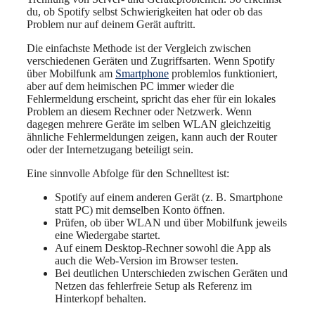
du, ob Spotify selbst Schwierigkeiten hat oder ob das
Problem nur auf deinem Gerät auftritt.
Die einfachste Methode ist der Vergleich zwischen
verschiedenen Geräten und Zugriffsarten. Wenn Spotify
über Mobilfunk am
Smartphone
problemlos funktioniert,
aber auf dem heimischen PC immer wieder die
Fehlermeldung erscheint, spricht das eher für ein lokales
Problem an diesem Rechner oder Netzwerk. Wenn
dagegen mehrere Geräte im selben WLAN gleichzeitig
ähnliche Fehlermeldungen zeigen, kann auch der Router
oder der Internetzugang beteiligt sein.
Eine sinnvolle Abfolge für den Schnelltest ist:
Spotify auf einem anderen Gerät (z. B. Smartphone
statt PC) mit demselben Konto öffnen.
Prüfen, ob über WLAN und über Mobilfunk jeweils
eine Wiedergabe startet.
Auf einem Desktop-Rechner sowohl die App als
auch die Web-Version im Browser testen.
Bei deutlichen Unterschieden zwischen Geräten und
Netzen das fehlerfreie Setup als Referenz im
Hinterkopf behalten.