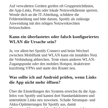
Auf verwalteten Geräten greifen oft Gruppenrichtlinien,
die App-Links, Ports oder lokale Netzwerkdienste sperren.
Wende dich an die IT-Abteilung, schildere die
Fehlermeldung und bitte darum, Spotify als zulässige
Anwendung mit den nötigen Netzwerkrechten
freizuschalten.
Kann ein überlastetes oder falsch konfiguriertes
WLAN die Ursache sein?
Ja, vor allem bei Spotify Connect und beim Wechsel
zwischen Mobilfunk und WLAN kann ein instabiles Netz
die Verbindung abbrechen. Teste einen anderen WLAN-
Zugangspunkt oder den mobilen Hotspot, deaktiviere
kurzfristig VPNs und starte den Router neu.
Was sollte ich auf Android prüfen, wenn Links
die App nicht mehr öffnen?
Über die Einstellungen des Systems erreichst du die App-
Infos von Spotify und kannst dort Standardaktionen und
unterstützte Links neu zuweisen. Schalte Stromspar- und
Akku-Optimierungen für Spotify aus, damit