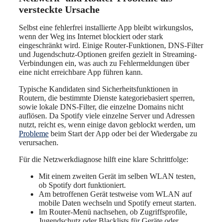
versteckte Ursache
Selbst eine fehlerfrei installierte App bleibt wirkungslos,
wenn der Weg ins Internet blockiert oder stark
eingeschränkt wird. Einige Router-Funktionen, DNS-Filter
und Jugendschutz-Optionen greifen gezielt in Streaming-
Verbindungen ein, was auch zu Fehlermeldungen über
eine nicht erreichbare App führen kann.
Typische Kandidaten sind Sicherheitsfunktionen in
Routern, die bestimmte Dienste kategoriebasiert sperren,
sowie lokale DNS-Filter, die einzelne Domains nicht
auflösen. Da Spotify viele einzelne Server und Adressen
nutzt, reicht es, wenn einige davon geblockt werden, um
Probleme
beim Start der App oder bei der Wiedergabe zu
verursachen.
Für die Netzwerkdiagnose hilft eine klare Schrittfolge:
Mit einem zweiten Gerät im selben WLAN testen,
ob Spotify dort funktioniert.
Am betroffenen Gerät testweise vom WLAN auf
mobile Daten wechseln und Spotify erneut starten.
Im Router-Menü nachsehen, ob Zugriffsprofile,
Jugendschutz oder Blacklists für Geräte oder