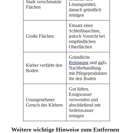
Stark verschmutzte
Lösungsmittel,
Flächen
danach gründlich
reinigen
Einsatz einer
Schleifmaschine,
Große Flächen
jedoch Vorsicht bei
empfindlichen
Oberflächen
Gründliche
Reinigung
und ggfs.
Kleber verfärbt den
Nachbehandlung
Boden
mit Pflegeprodukten
für den Boden
Gut lüften,
Essigwasser
Unangenehmer
verwenden und
Geruch des Klebers
abschließend mit
Seifenwasser
reinigen
Weitere wichtige Hinweise zum Entfernen