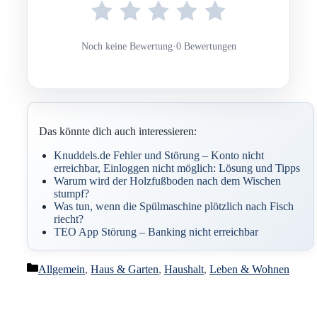
Noch keine Bewertung
·
0 Bewertungen
Das könnte dich auch interessieren:
Knuddels.de Fehler und Störung – Konto nicht
erreichbar, Einloggen nicht möglich: Lösung und Tipps
Warum wird der Holzfußboden nach dem Wischen
stumpf?
Was tun, wenn die Spülmaschine plötzlich nach Fisch
riecht?
TEO App Störung – Banking nicht erreichbar
Kategorien
Allgemein
,
Haus & Garten
,
Haushalt
,
Leben & Wohnen