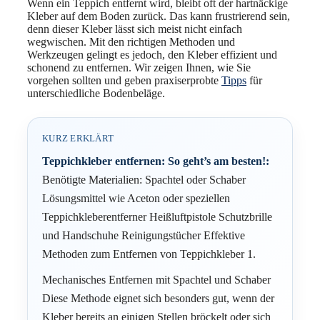
Wenn ein Teppich entfernt wird, bleibt oft der hartnäckige
Kleber auf dem Boden zurück. Das kann frustrierend sein,
denn dieser Kleber lässt sich meist nicht einfach
wegwischen. Mit den richtigen Methoden und
Werkzeugen gelingt es jedoch, den Kleber effizient und
schonend zu entfernen. Wir zeigen Ihnen, wie Sie
vorgehen sollten und geben praxiserprobte
Tipps
für
unterschiedliche Bodenbeläge.
KURZ ERKLÄRT
Teppichkleber entfernen: So geht’s am besten!:
Benötigte Materialien: Spachtel oder Schaber
Lösungsmittel wie Aceton oder speziellen
Teppichkleberentferner Heißluftpistole Schutzbrille
und Handschuhe Reinigungstücher Effektive
Methoden zum Entfernen von Teppichkleber 1.
Mechanisches Entfernen mit Spachtel und Schaber
Diese Methode eignet sich besonders gut, wenn der
Kleber bereits an einigen Stellen bröckelt oder sich