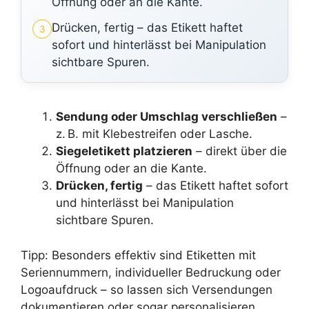
Öffnung oder an die Kante.
Drücken, fertig – das Etikett haftet
3
sofort und hinterlässt bei Manipulation
sichtbare Spuren.
Sendung oder Umschlag verschließen
–
z. B. mit Klebestreifen oder Lasche.
Siegeletikett platzieren
– direkt über die
Öffnung oder an die Kante.
Drücken, fertig
– das Etikett haftet sofort
und hinterlässt bei Manipulation
sichtbare Spuren.
Tipp: Besonders effektiv sind Etiketten mit
Seriennummern, individueller Bedruckung oder
Logoaufdruck – so lassen sich Versendungen
dokumentieren oder sogar personalisieren.