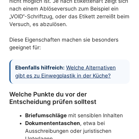
nicht möglich ist. Je nach Etikettenart zeigt sich
nach einem Ablöseversuch zum Beispiel ein
„VOID“-Schriftzug, oder das Etikett zerreißt beim
Versuch, es abzulösen.
Diese Eigenschaften machen sie besonders
geeignet für:
Ebenfalls hilfreich:
Welche Alternativen
gibt es zu Einwegplastik in der Küche?
Welche Punkte du vor der
Entscheidung prüfen solltest
Briefumschläge
mit sensiblen Inhalten
Dokumententaschen
, etwa bei
Ausschreibungen oder juristischen
Unterlagen