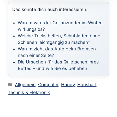
Das könnte dich auch interessieren:
Warum wird der Grillanzünder im Winter
wirkungslos?
Welche Tricks helfen, Schubladen ohne
Schienen leichtgängig zu machen?
Warum zieht das Auto beim Bremsen
nach einer Seite?
Die Ursachen für das Quietschen Ihres
Bettes – und wie Sie es beheben
Kategorien
Allgemein
,
Computer
,
Handy
,
Haushalt
,
Technik & Elektronik