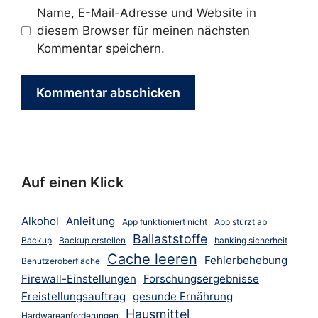
Name, E-Mail-Adresse und Website in
diesem Browser für meinen nächsten
Kommentar speichern.
Auf einen Klick
Alkohol
Anleitung
App funktioniert nicht
App stürzt ab
Ballaststoffe
Backup
Backup erstellen
banking sicherheit
Cache leeren
Fehlerbehebung
Benutzeroberfläche
Firewall-Einstellungen
Forschungsergebnisse
Freistellungsauftrag
gesunde Ernährung
Hausmittel
Hardwareanforderungen