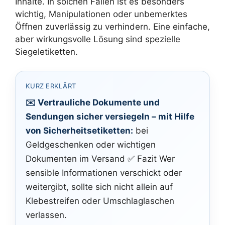
Inhalte. In solchen Fällen ist es besonders
wichtig, Manipulationen oder unbemerktes
Öffnen zuverlässig zu verhindern. Eine einfache,
aber wirkungsvolle Lösung sind spezielle
Siegeletiketten.
KURZ ERKLÄRT
✉️ Vertrauliche Dokumente und
Sendungen sicher versiegeln – mit Hilfe
von Sicherheitsetiketten:
bei
Geldgeschenken oder wichtigen
Dokumenten im Versand ✅ Fazit Wer
sensible Informationen verschickt oder
weitergibt, sollte sich nicht allein auf
Klebestreifen oder Umschlaglaschen
verlassen.