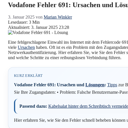
Vodafone Fehler 691: Ursachen und Lös
3. Januar 2025
von
Marian Winkler
Lesedauer: 3 Min
Aktualisiert: 3. Januar 2025 23:28
Eine fehlgeschlagene Einwahl ins Internet mit dem Fehlercode 69
viele
Ursachen
haben. Oft ist es ein Problem mit den Zugangsdate
Netzwerkauthentifizierung. Hier erfahren Sie, wie Sie den Fehler
und welche Schritte zu einer reibungslosen Verbindung führen.
KURZ ERKLÄRT
Vodafone Fehler 691: Ursachen und
Lösungen
:
Tipps
zur B
Sie Ihre Zugangsdaten: • Problem: Falsche Benutzername-Pas
Passend dazu:
Kabelsalat hinter dem Schreibtisch vermeide
Hier erfahren Sie, wie Sie den Fehler schnell beheben können 