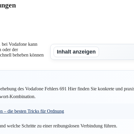
ungen
1 bei Vodafone kann
n oder der
Inhalt anzeigen
 schnell beheben können
ehebung des Vodafone Fehlers 691 Hier finden Sie konkrete und praxis
swort-Kombination.
n – die besten Tricks für Ordnung
und welche Schritte zu einer reibungslosen Verbindung führen.