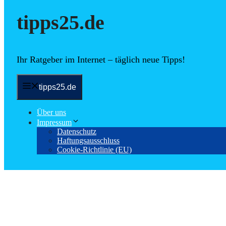
tipps25.de
Ihr Ratgeber im Internet – täglich neue Tipps!
tipps25.de
Über uns
Impressum
Datenschutz
Haftungsausschluss
Cookie-Richtlinie (EU)