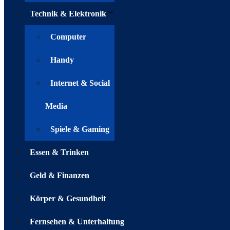
Technik & Elektronik
Computer
Handy
Internet & Social
Media
Spiele & Gaming
Essen & Trinken
Geld & Finanzen
Körper & Gesundheit
Fernsehen & Unterhaltung