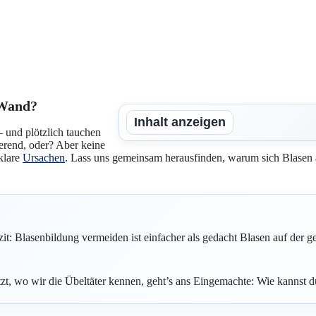
 Wand?
Inhalt anzeigen
– und plötzlich tauchen
ierend, oder? Aber keine
 klare
Ursachen
. Lass uns gemeinsam herausfinden, warum sich Blasen 
it: Blasenbildung vermeiden ist einfacher als gedacht Blasen auf der g
zt, wo wir die Übeltäter kennen, geht’s ans Eingemachte: Wie kannst 