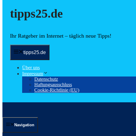
tipps25.de
Ihr Ratgeber im Internet – täglich neue Tipps!
tipps25.de
Über uns
Impressum
Datenschutz
Haftungsausschluss
Cookie-Richtlinie (EU)
Navigation