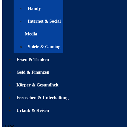
Handy
Internet & Social
Media
Spiele & Gaming
Essen & Trinken
Geld & Finanzen
Körper & Gesundheit
Fernsehen & Unterhaltung
Urlaub & Reisen