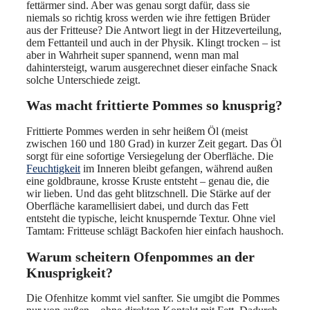
fettärmer sind. Aber was genau sorgt dafür, dass sie
niemals so richtig kross werden wie ihre fettigen Brüder
aus der Fritteuse? Die Antwort liegt in der Hitzeverteilung,
dem Fettanteil und auch in der Physik. Klingt trocken – ist
aber in Wahrheit super spannend, wenn man mal
dahintersteigt, warum ausgerechnet dieser einfache Snack
solche Unterschiede zeigt.
Was macht frittierte Pommes so knusprig?
Frittierte Pommes werden in sehr heißem Öl (meist
zwischen 160 und 180 Grad) in kurzer Zeit gegart. Das Öl
sorgt für eine sofortige Versiegelung der Oberfläche. Die
Feuchtigkeit
im Inneren bleibt gefangen, während außen
eine goldbraune, krosse Kruste entsteht – genau die, die
wir lieben. Und das geht blitzschnell. Die Stärke auf der
Oberfläche karamellisiert dabei, und durch das Fett
entsteht die typische, leicht knuspernde Textur. Ohne viel
Tamtam: Fritteuse schlägt Backofen hier einfach haushoch.
Warum scheitern Ofenpommes an der
Knusprigkeit?
Die Ofenhitze kommt viel sanfter. Sie umgibt die Pommes