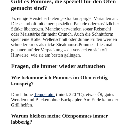
Gibt es Pommes, die speziell für den Ofen
gemacht sind?
Ja, einige Hersteller bieten „extra knusprige“ Varianten an.
Diese sind oft mit einer speziellen Panade oder zusätzlicher
Stärke überzogen. Manche verwenden sogar Reismehl
oder Maisstärke für mehr Crunch. Auch die Schnittform
spielt eine Rolle: Wellenschnitt oder dünne Fritten werden
schneller kross als dicke Steakhouse-Pommes. Lies mal
genauer auf der Verpackung – da verstecken sich oft
Hinweise, wie sie am besten gelingen.
Fragen, die immer wieder auftauchen
Wie bekomme ich Pommes im Ofen richtig
knusprig?
Durch hohe
Temperatur
(mind. 220 °C), etwas Öl, gutes
Wenden und Backen ohne Backpapier. Am Ende kann der
Grill helfen.
Warum bleiben meine Ofenpommes immer
labberig?