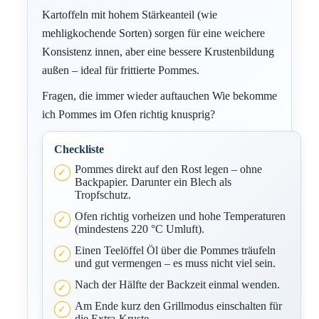
Kartoffeln mit hohem Stärkeanteil (wie
mehligkochende Sorten) sorgen für eine weichere
Konsistenz innen, aber eine bessere Krustenbildung
außen – ideal für frittierte Pommes.
Fragen, die immer wieder auftauchen Wie bekomme
ich Pommes im Ofen richtig knusprig?
Checkliste
Pommes direkt auf den Rost legen – ohne
Backpapier. Darunter ein Blech als
Tropfschutz.
Ofen richtig vorheizen und hohe Temperaturen
(mindestens 220 °C Umluft).
Einen Teelöffel Öl über die Pommes träufeln
und gut vermengen – es muss nicht viel sein.
Nach der Hälfte der Backzeit einmal wenden.
Am Ende kurz den Grillmodus einschalten für
die Extra-Kruste.