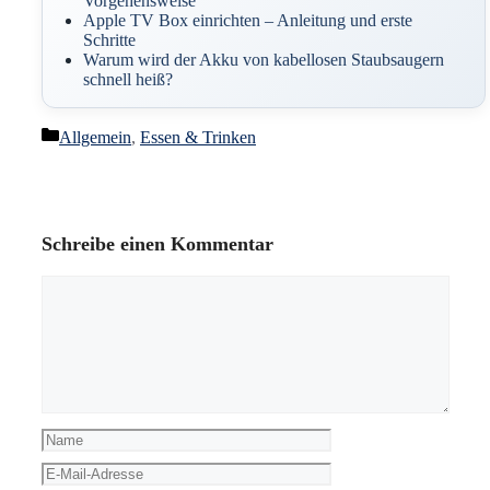
Vorgehensweise
Apple TV Box einrichten – Anleitung und erste
Schritte
Warum wird der Akku von kabellosen Staubsaugern
schnell heiß?
Kategorien
Allgemein
,
Essen & Trinken
Schreibe einen Kommentar
Kommentar
Name
E-