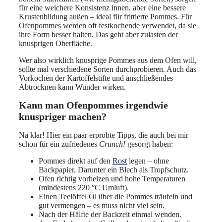
für eine weichere Konsistenz innen, aber eine bessere
Krustenbildung außen – ideal für frittierte Pommes. Für
Ofenpommes werden oft festkochende verwendet, da sie
ihre Form besser halten. Das geht aber zulasten der
knusprigen Oberfläche.
Wer also wirklich knusprige Pommes aus dem Ofen will,
sollte mal verschiedene Sorten durchprobieren. Auch das
Vorkochen der Kartoffelstifte und anschließendes
Abtrocknen kann Wunder wirken.
Kann man Ofenpommes irgendwie
knuspriger machen?
Na klar! Hier ein paar erprobte Tipps, die auch bei mir
schon für ein zufriedenes
Crunch!
gesorgt haben:
Pommes direkt auf den
Rost
legen – ohne
Backpapier. Darunter ein Blech als Tropfschutz.
Ofen richtig vorheizen und hohe Temperaturen
(mindestens 220 °C Umluft).
Einen Teelöffel Öl über die Pommes träufeln und
gut vermengen – es muss nicht viel sein.
Nach der Hälfte der Backzeit einmal wenden.