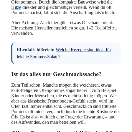
Ofenpommes. Durch die kompakte Bauweise wird die
Hitze
direkter und gleichmäßiger verteilt. Wenn du oft
Pommes machst, lohnt sich die Anschaffung tatsächlich.
Aber Achtung: Auch hier gilt – etwas Öl schadet nicht.
Die meisten Hersteller empfehlen sogar, 1–2 Teelöffel zu
verwenden.
Ebenfalls hilfreich:
Welche Rezepte sind ideal für
leichte Sommer-Salate?
Ist das alles nur Geschmackssache?
Zum Teil schon. Manche mögen die weicheren, etwas
kartoffeligeren Ofenpommes sogar lieber – zum Beispiel
Kinder oder Menschen, die es nicht so fettig mögen. Wer
aber das klassische Frittenbuden-Gefühl sucht, wird im
Ofen fast immer enttäuscht. Geschmacklich sind frittierte
Pommes oft intensiver, auch durch die leichte Röstnote des
Öls. Es ist also wirklich eine Frage der Erwartung – und
des Aufwandes, den man betreiben will.