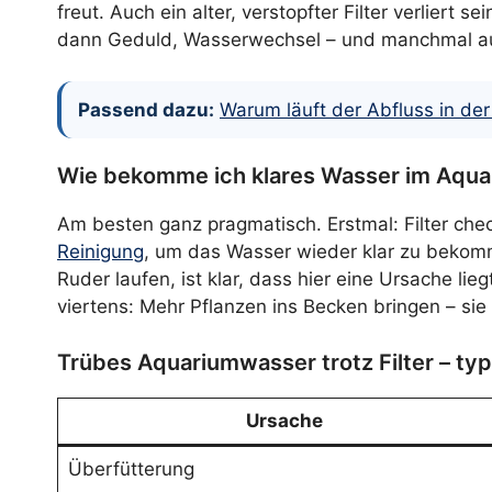
freut. Auch ein alter, verstopfter Filter verliert 
dann Geduld, Wasserwechsel – und manchmal 
Passend dazu:
Warum läuft der Abfluss in de
Wie bekomme ich klares Wasser im Aqua
Am besten ganz pragmatisch. Erstmal: Filter chec
Reinigung
, um das Wasser wieder klar zu bekom
Ruder laufen, ist klar, dass hier eine Ursache li
viertens: Mehr Pflanzen ins Becken bringen – si
Trübes Aquariumwasser trotz Filter – ty
Ursache
Überfütterung