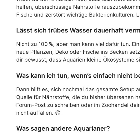
helfen, überschüssige Nährstoffe rauszubekommen
Fische und zerstört wichtige Bakterienkulturen.
Lässt sich trübes Wasser dauerhaft ver
Nicht zu 100 %, aber man kann viel dafür tun. Ein
neue Pflanzen, Deko oder Fische ins Becken set
dir bewusst, dass Aquarien kleine Ökosysteme s
Was kann ich tun, wenn’s einfach nicht b
Dann hilft es, sich nochmal das gesamte Setup an
Quelle für Nährstoffe, die du bisher übersehen has
Forum-Post zu schreiben oder im Zoohandel dein
nicht auffallen. 😊
Was sagen andere Aquarianer?