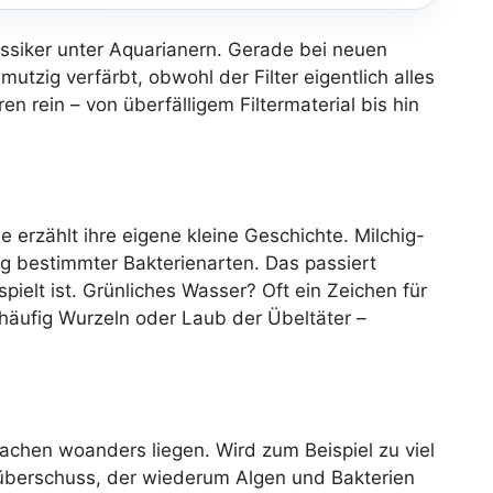
lassiker unter Aquarianern. Gerade bei neuen
zig verfärbt, obwohl der Filter eigentlich alles
ren rein – von überfälligem Filtermaterial bis hin
 erzählt ihre eigene kleine Geschichte. Milchig-
g bestimmter Bakterienarten. Das passiert
ielt ist. Grünliches Wasser? Oft ein Zeichen für
 häufig Wurzeln oder Laub der Übeltäter –
sachen woanders liegen. Wird zum Beispiel zu viel
ffüberschuss, der wiederum Algen und Bakterien