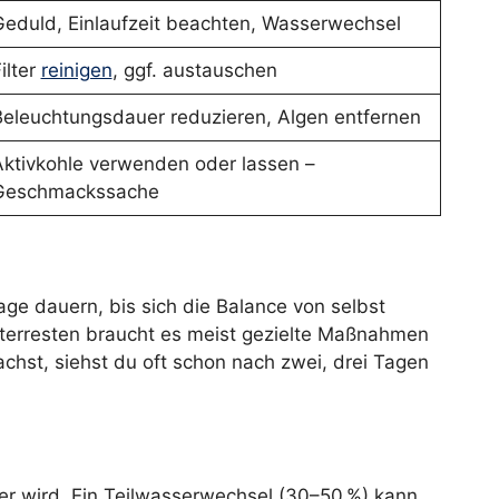
Geduld, Einlaufzeit beachten, Wasserwechsel
ilter
reinigen
, ggf. austauschen
Beleuchtungsdauer reduzieren, Algen entfernen
Aktivkohle verwenden oder lassen –
Geschmackssache
ge dauern, bis sich die Balance von selbst
Futterresten braucht es meist gezielte Maßnahmen
achst, siehst du oft schon nach zwei, drei Tagen
er wird. Ein Teilwasserwechsel (30–50 %) kann