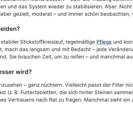
 und das System wieder zu stabilisieren. Aber: Nicht t
 Lieber gezielt, moderat – und immer schön beobachten,
meiden?
 stabiler Stickstoffkreislauf, regelmäßige
Pflege
und kont
zt, mach das langsam und mit Bedacht – jede Veränder
ind. Sie brauchen Zeit, um zu reifen – und manchmal 
esser wird?
zusehen – ganz nüchtern. Vielleicht passt der Filter ni
t (z. B. Futtertabletten, die sich hinter Steinen sammel
es Vertrauens nach Rat zu fragen. Manchmal sieht ein 