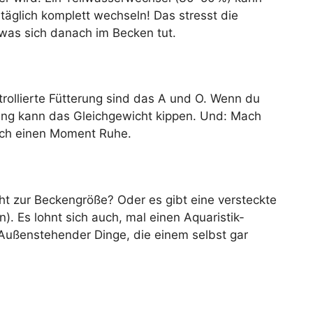
äglich komplett wechseln! Das stresst die
 was sich danach im Becken tut.
rollierte Fütterung sind das A und O. Wenn du
ung kann das Gleichgewicht kippen. Und: Mach
auch einen Moment Ruhe.
cht zur Beckengröße? Oder es gibt eine versteckte
n). Es lohnt sich auch, mal einen Aquaristik-
Außenstehender Dinge, die einem selbst gar