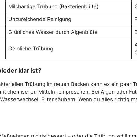
Milchartige Trübung (Bakterienblüte)
Unzureichende Reinigung
F
Grünliches Wasser durch Algenblüte
Gelbliche Trübung
eder klar ist?
kteriellen Trübung im neuen Becken kann es ein paar Ta
ekt mit chemischen Mitteln reinpreschen. Bei Algen oder 
 Wasserwechsel, Filter säubern. Wenn du alles richtig m
r Maßnahmen nichts bessert – oder die Trübung schlimm