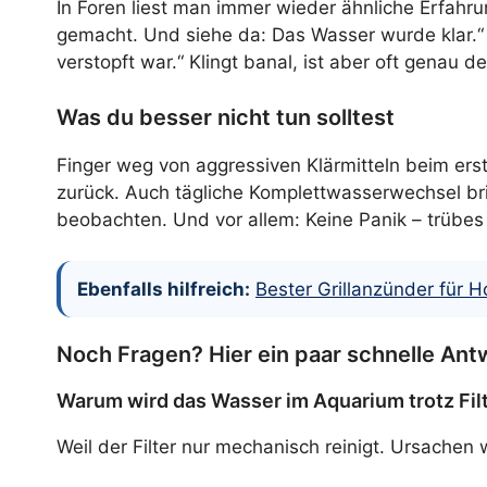
In Foren liest man immer wieder ähnliche Erfahrun
gemacht. Und siehe da: Das Wasser wurde klar.“ O
verstopft war.“ Klingt banal, ist aber oft genau 
Was du besser nicht tun solltest
Finger weg von aggressiven Klärmitteln beim erst
zurück. Auch tägliche Komplettwasserwechsel brin
beobachten. Und vor allem: Keine Panik – trübes
Ebenfalls hilfreich:
Bester Grillanzünder für H
Noch Fragen? Hier ein paar schnelle An
Warum wird das Wasser im Aquarium trotz Filt
Weil der Filter nur mechanisch reinigt. Ursachen