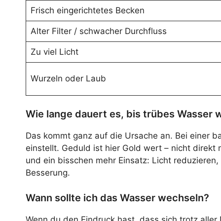
Frisch eingerichtetes Becken
Alter Filter / schwacher Durchfluss
Zu viel Licht
Wurzeln oder Laub
Wie lange dauert es, bis trübes Wasser wi
Das kommt ganz auf die Ursache an. Bei einer ba
einstellt. Geduld ist hier Gold wert – nicht dir
und ein bisschen mehr Einsatz: Licht reduzieren,
Besserung.
Wann sollte ich das Wasser wechseln?
Wenn du den Eindruck hast, dass sich trotz alle