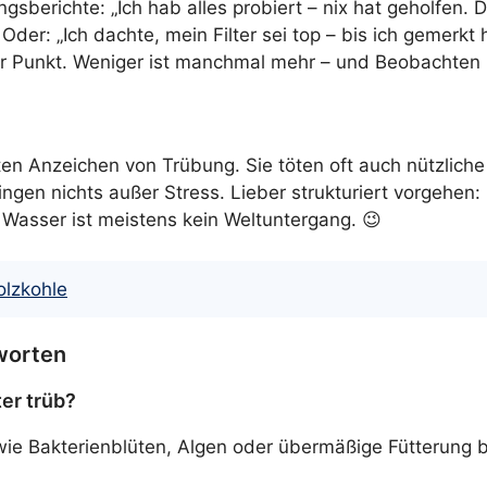
gsberichte: „Ich hab alles probiert – nix hat geholfen. 
der: „Ich dachte, mein Filter sei top – bis ich gemerkt 
der Punkt. Weniger ist manchmal mehr – und Beobachten h
en Anzeichen von Trübung. Sie töten oft auch nützliche 
gen nichts außer Stress. Lieber strukturiert vorgehen: 
 Wasser ist meistens kein Weltuntergang. 😉
olzkohle
tworten
er trüb?
 wie Bakterienblüten, Algen oder übermäßige Fütterung b