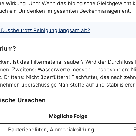
seine Wirkung. Und: Wenn das biologische Gleichgewicht kip
auch ein Umdenken im gesamten Beckenmanagement.
r Dusche trotz Reinigung langsam ab?
rium?
ken. Ist das Filtermaterial sauber? Wird der Durchfluss
men. Zweitens: Wasserwerte messen – insbesondere Ni
egt. Drittens: Nicht überfüttern! Fischfutter, das nach
e nehmen überschüssige Nährstoffe auf und stabilisier
pische Ursachen
Mögliche Folge
Bakterienblüten, Ammoniakbildung