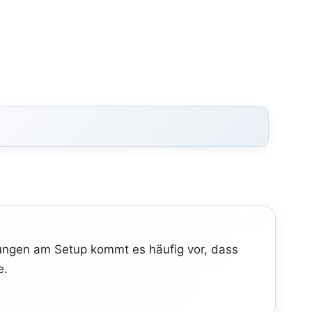
ngen am Setup kommt es häufig vor, dass
e.