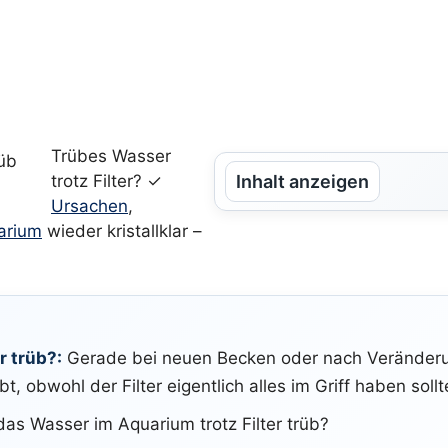
Trübes Wasser
trotz Filter? ✓
Inhalt anzeigen
Ursachen
,
arium
wieder kristallklar –
r trüb?:
Gerade bei neuen Becken oder nach Veränderu
, obwohl der Filter eigentlich alles im Griff haben sollt
as Wasser im Aquarium trotz Filter trüb?