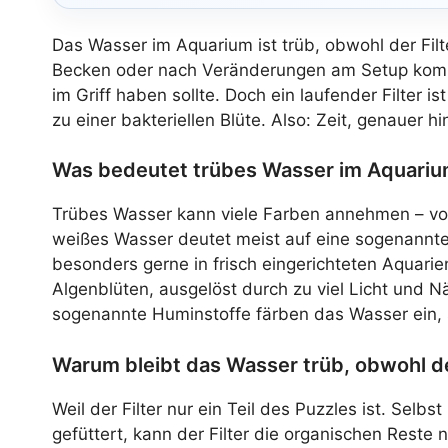
Das Wasser im Aquarium ist trüb, obwohl der Filte
Becken oder nach Veränderungen am Setup kommt e
im Griff haben sollte. Doch ein laufender Filter is
zu einer bakteriellen Blüte. Also: Zeit, genauer h
Was bedeutet trübes Wasser im Aquari
Trübes Wasser kann viele Farben annehmen – von m
weißes Wasser deutet meist auf eine sogenannte 
besonders gerne in frisch eingerichteten Aquarie
Algenblüten, ausgelöst durch zu viel Licht und 
sogenannte Huminstoffe färben das Wasser ein, s
Warum bleibt das Wasser trüb, obwohl der
Weil der Filter nur ein Teil des Puzzles ist. Se
gefüttert, kann der Filter die organischen Reste