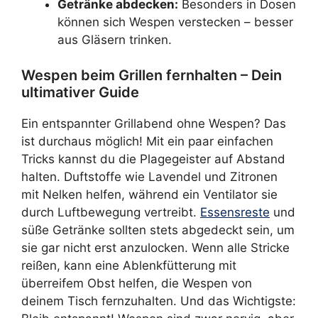
Getränke abdecken:
Besonders in Dosen
können sich Wespen verstecken – besser
aus Gläsern trinken.
Wespen beim Grillen fernhalten – Dein
ultimativer Guide
Ein entspannter Grillabend ohne Wespen? Das
ist durchaus möglich! Mit ein paar einfachen
Tricks kannst du die Plagegeister auf Abstand
halten. Duftstoffe wie Lavendel und Zitronen
mit Nelken helfen, während ein Ventilator sie
durch Luftbewegung vertreibt.
Essensreste
und
süße Getränke sollten stets abgedeckt sein, um
sie gar nicht erst anzulocken. Wenn alle Stricke
reißen, kann eine Ablenkfütterung mit
überreifem Obst helfen, die Wespen von
deinem Tisch fernzuhalten. Und das Wichtigste: