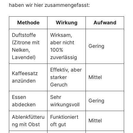
haben wir hier zusammengefasst:
Methode
Wirkung
Aufwand
Duftstoffe
Wirksam,
(Zitrone mit
aber nicht
Gering
Nelken,
100%
Lavendel)
zuverlässig
Effektiv, aber
Kaffeesatz
starker
Mittel
anzünden
Geruch
Essen
Sehr
Gering
abdecken
wirkungsvoll
Ablenkfütteru
Funktioniert
Mittel
ng mit Obst
oft gut