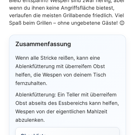
Bleib entspannt! Wespen sind zwar nervig, aber
wenn du ihnen keine Angriffsfläche bietest,
verlaufen die meisten Grillabende friedlich. Viel
Spaß beim Grillen – ohne ungebetene Gäste! 😊
Zusammenfassung
Wenn alle Stricke reißen, kann eine
Ablenkfütterung mit überreifem Obst
helfen, die Wespen von deinem Tisch
fernzuhalten.
Ablenkfütterung: Ein Teller mit überreifem
Obst abseits des Essbereichs kann helfen,
Wespen von der eigentlichen Mahlzeit
abzulenken.