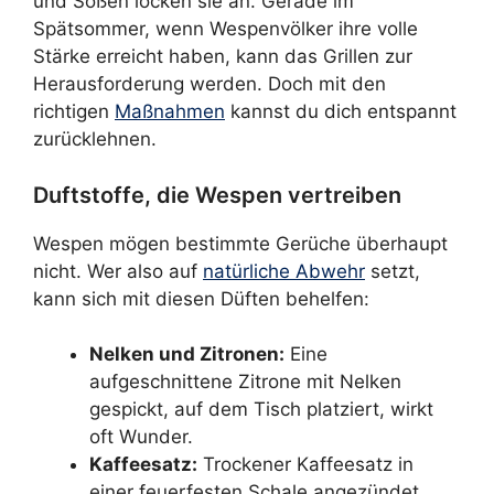
und Soßen locken sie an. Gerade im
Spätsommer, wenn Wespenvölker ihre volle
Stärke erreicht haben, kann das Grillen zur
Herausforderung werden. Doch mit den
richtigen
Maßnahmen
kannst du dich entspannt
zurücklehnen.
Duftstoffe, die Wespen vertreiben
Wespen mögen bestimmte Gerüche überhaupt
nicht. Wer also auf
natürliche Abwehr
setzt,
kann sich mit diesen Düften behelfen:
Nelken und Zitronen:
Eine
aufgeschnittene Zitrone mit Nelken
gespickt, auf dem Tisch platziert, wirkt
oft Wunder.
Kaffeesatz:
Trockener Kaffeesatz in
einer feuerfesten Schale angezündet,