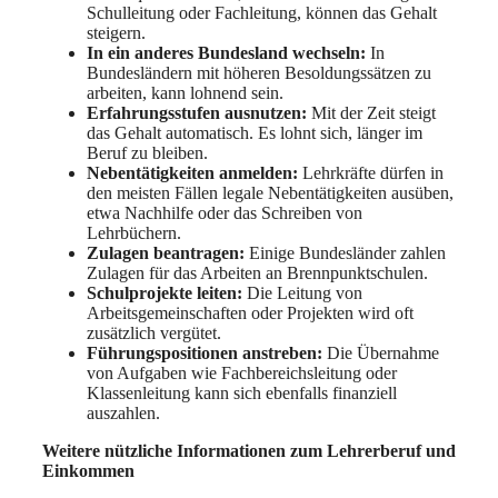
Schulleitung oder Fachleitung, können das Gehalt
steigern.
In ein anderes Bundesland wechseln:
In
Bundesländern mit höheren Besoldungssätzen zu
arbeiten, kann lohnend sein.
Erfahrungsstufen ausnutzen:
Mit der Zeit steigt
das Gehalt automatisch. Es lohnt sich, länger im
Beruf zu bleiben.
Nebentätigkeiten anmelden:
Lehrkräfte dürfen in
den meisten Fällen legale Nebentätigkeiten ausüben,
etwa Nachhilfe oder das Schreiben von
Lehrbüchern.
Zulagen beantragen:
Einige Bundesländer zahlen
Zulagen für das Arbeiten an Brennpunktschulen.
Schulprojekte leiten:
Die Leitung von
Arbeitsgemeinschaften oder Projekten wird oft
zusätzlich vergütet.
Führungspositionen anstreben:
Die Übernahme
von Aufgaben wie Fachbereichsleitung oder
Klassenleitung kann sich ebenfalls finanziell
auszahlen.
Weitere nützliche Informationen zum Lehrerberuf und
Einkommen