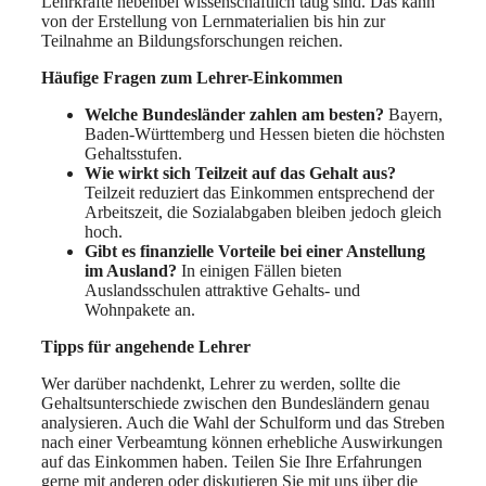
Lehrkräfte nebenbei wissenschaftlich tätig sind. Das kann
von der Erstellung von Lernmaterialien bis hin zur
Teilnahme an Bildungsforschungen reichen.
Häufige Fragen zum Lehrer-Einkommen
Welche Bundesländer zahlen am besten?
Bayern,
Baden-Württemberg und Hessen bieten die höchsten
Gehaltsstufen.
Wie wirkt sich Teilzeit auf das Gehalt aus?
Teilzeit reduziert das Einkommen entsprechend der
Arbeitszeit, die Sozialabgaben bleiben jedoch gleich
hoch.
Gibt es finanzielle Vorteile bei einer Anstellung
im Ausland?
In einigen Fällen bieten
Auslandsschulen attraktive Gehalts- und
Wohnpakete an.
Tipps für angehende Lehrer
Wer darüber nachdenkt, Lehrer zu werden, sollte die
Gehaltsunterschiede zwischen den Bundesländern genau
analysieren. Auch die Wahl der Schulform und das Streben
nach einer Verbeamtung können erhebliche Auswirkungen
auf das Einkommen haben. Teilen Sie Ihre Erfahrungen
gerne mit anderen oder diskutieren Sie mit uns über die