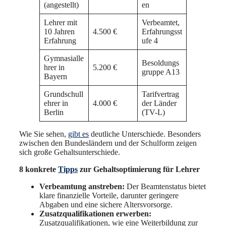
(angestellt)
en
Lehrer mit
Verbeamtet,
10 Jahren
4.500 €
Erfahrungsst
Erfahrung
ufe 4
Gymnasialle
Besoldungs
hrer in
5.200 €
gruppe A13
Bayern
Grundschull
Tarifvertrag
ehrer in
4.000 €
der Länder
Berlin
(TV-L)
Wie Sie sehen,
gibt es
deutliche Unterschiede. Besonders
zwischen den Bundesländern und der Schulform zeigen
sich große Gehaltsunterschiede.
8 konkrete
Tipps
zur Gehaltsoptimierung für Lehrer
Verbeamtung anstreben:
Der Beamtenstatus bietet
klare finanzielle Vorteile, darunter geringere
Abgaben und eine sichere Altersvorsorge.
Zusatzqualifikationen erwerben:
Zusatzqualifikationen, wie eine Weiterbildung zur