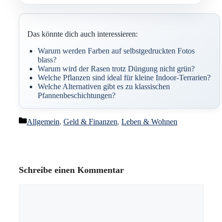
Das könnte dich auch interessieren:
Warum werden Farben auf selbstgedruckten Fotos
blass?
Warum wird der Rasen trotz Düngung nicht grün?
Welche Pflanzen sind ideal für kleine Indoor-Terrarien?
Welche Alternativen gibt es zu klassischen
Pfannenbeschichtungen?
Kategorien
Allgemein
,
Geld & Finanzen
,
Leben & Wohnen
Schreibe einen Kommentar
Kommentar