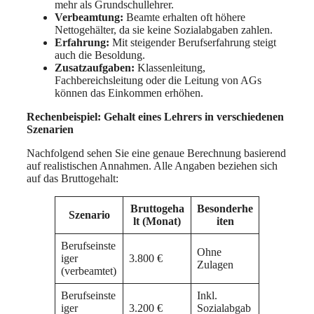
mehr als Grundschullehrer.
Verbeamtung:
Beamte erhalten oft höhere
Nettogehälter, da sie keine Sozialabgaben zahlen.
Erfahrung:
Mit steigender Berufserfahrung steigt
auch die Besoldung.
Zusatzaufgaben:
Klassenleitung,
Fachbereichsleitung oder die Leitung von AGs
können das Einkommen erhöhen.
Rechenbeispiel: Gehalt eines Lehrers in verschiedenen
Szenarien
Nachfolgend sehen Sie eine genaue Berechnung basierend
auf realistischen Annahmen. Alle Angaben beziehen sich
auf das Bruttogehalt:
Bruttogeha
Besonderhe
Szenario
lt (Monat)
iten
Berufseinste
Ohne
iger
3.800 €
Zulagen
(verbeamtet)
Berufseinste
Inkl.
iger
3.200 €
Sozialabgab