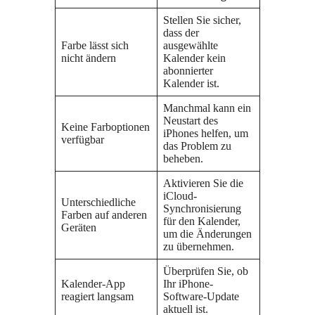
Stellen Sie sicher,
dass der
Farbe lässt sich
ausgewählte
nicht ändern
Kalender kein
abonnierter
Kalender ist.
Manchmal kann ein
Neustart des
Keine Farboptionen
iPhones helfen, um
verfügbar
das Problem zu
beheben.
Aktivieren Sie die
iCloud-
Unterschiedliche
Synchronisierung
Farben auf anderen
für den Kalender,
Geräten
um die Änderungen
zu übernehmen.
Überprüfen Sie, ob
Kalender-App
Ihr iPhone-
reagiert langsam
Software-Update
aktuell ist.