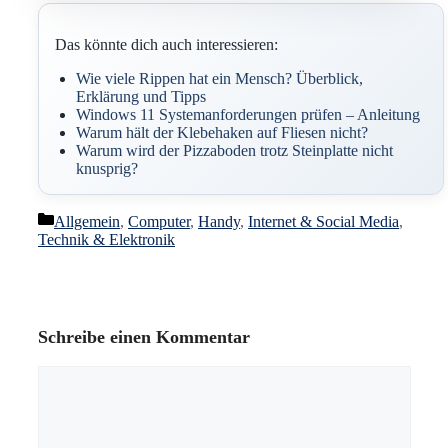
Das könnte dich auch interessieren:
Wie viele Rippen hat ein Mensch? Überblick,
Erklärung und Tipps
Windows 11 Systemanforderungen prüfen – Anleitung
Warum hält der Klebehaken auf Fliesen nicht?
Warum wird der Pizzaboden trotz Steinplatte nicht
knusprig?
Kategorien
Allgemein
,
Computer
,
Handy
,
Internet & Social Media
,
Technik & Elektronik
Schreibe einen Kommentar
Kommentar