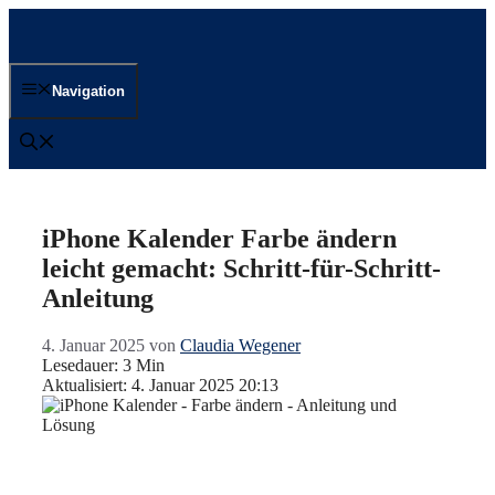
Zum
Inhalt
springen
Navigation
iPhone Kalender Farbe ändern
leicht gemacht: Schritt-für-Schritt-
Anleitung
4. Januar 2025
von
Claudia Wegener
Lesedauer: 3 Min
Aktualisiert: 4. Januar 2025 20:13