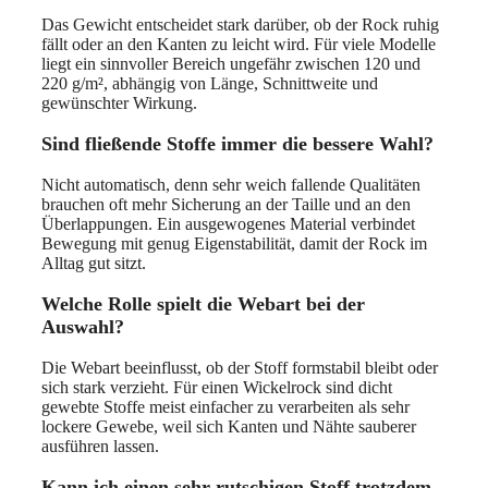
Das Gewicht entscheidet stark darüber, ob der Rock ruhig
fällt oder an den Kanten zu leicht wird. Für viele Modelle
liegt ein sinnvoller Bereich ungefähr zwischen 120 und
220 g/m², abhängig von Länge, Schnittweite und
gewünschter Wirkung.
Sind fließende Stoffe immer die bessere Wahl?
Nicht automatisch, denn sehr weich fallende Qualitäten
brauchen oft mehr Sicherung an der Taille und an den
Überlappungen. Ein ausgewogenes Material verbindet
Bewegung mit genug Eigenstabilität, damit der Rock im
Alltag gut sitzt.
Welche Rolle spielt die Webart bei der
Auswahl?
Die Webart beeinflusst, ob der Stoff formstabil bleibt oder
sich stark verzieht. Für einen Wickelrock sind dicht
gewebte Stoffe meist einfacher zu verarbeiten als sehr
lockere Gewebe, weil sich Kanten und Nähte sauberer
ausführen lassen.
Kann ich einen sehr rutschigen Stoff trotzdem