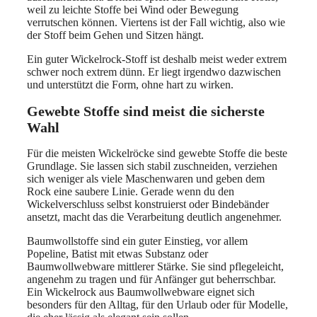
weil zu leichte Stoffe bei Wind oder Bewegung
verrutschen können. Viertens ist der Fall wichtig, also wie
der Stoff beim Gehen und Sitzen hängt.
Ein guter Wickelrock-Stoff ist deshalb meist weder extrem
schwer noch extrem dünn. Er liegt irgendwo dazwischen
und unterstützt die Form, ohne hart zu wirken.
Gewebte Stoffe sind meist die sicherste
Wahl
Für die meisten Wickelröcke sind gewebte Stoffe die beste
Grundlage. Sie lassen sich stabil zuschneiden, verziehen
sich weniger als viele Maschenwaren und geben dem
Rock eine saubere Linie. Gerade wenn du den
Wickelverschluss selbst konstruierst oder Bindebänder
ansetzt, macht das die Verarbeitung deutlich angenehmer.
Baumwollstoffe sind ein guter Einstieg, vor allem
Popeline, Batist mit etwas Substanz oder
Baumwollwebware mittlerer Stärke. Sie sind pflegeleicht,
angenehm zu tragen und für Anfänger gut beherrschbar.
Ein Wickelrock aus Baumwollwebware eignet sich
besonders für den Alltag, für den Urlaub oder für Modelle,