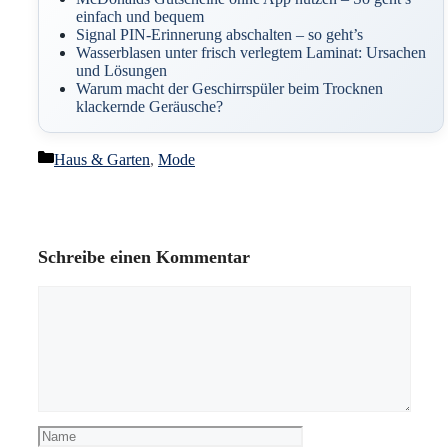
einfach und bequem
Signal PIN-Erinnerung abschalten – so geht’s
Wasserblasen unter frisch verlegtem Laminat: Ursachen
und Lösungen
Warum macht der Geschirrspüler beim Trocknen
klackernde Geräusche?
Kategorien
Haus & Garten
,
Mode
Schreibe einen Kommentar
Kommentar
Name