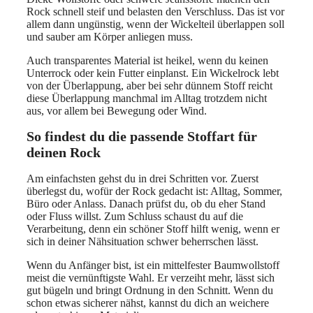
Rock schnell steif und belasten den Verschluss. Das ist vor
allem dann ungünstig, wenn der Wickelteil überlappen soll
und sauber am Körper anliegen muss.
Auch transparentes Material ist heikel, wenn du keinen
Unterrock oder kein Futter einplanst. Ein Wickelrock lebt
von der Überlappung, aber bei sehr dünnem Stoff reicht
diese Überlappung manchmal im Alltag trotzdem nicht
aus, vor allem bei Bewegung oder Wind.
So findest du die passende Stoffart für
deinen Rock
Am einfachsten gehst du in drei Schritten vor. Zuerst
überlegst du, wofür der Rock gedacht ist: Alltag, Sommer,
Büro oder Anlass. Danach prüfst du, ob du eher Stand
oder Fluss willst. Zum Schluss schaust du auf die
Verarbeitung, denn ein schöner Stoff hilft wenig, wenn er
sich in deiner Nähsituation schwer beherrschen lässt.
Wenn du Anfänger bist, ist ein mittelfester Baumwollstoff
meist die vernünftigste Wahl. Er verzeiht mehr, lässt sich
gut bügeln und bringt Ordnung in den Schnitt. Wenn du
schon etwas sicherer nähst, kannst du dich an weichere