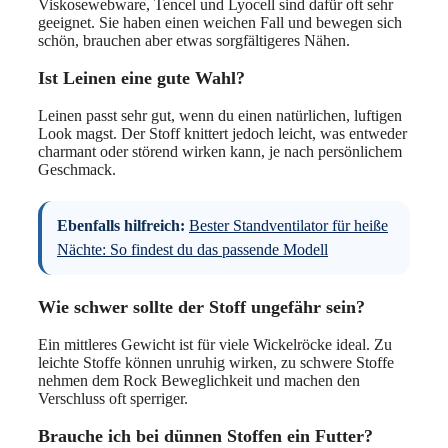
Viskosewebware, Tencel und Lyocell sind dafür oft sehr
geeignet. Sie haben einen weichen Fall und bewegen sich
schön, brauchen aber etwas sorgfältigeres Nähen.
Ist Leinen eine gute Wahl?
Leinen passt sehr gut, wenn du einen natürlichen, luftigen
Look magst. Der Stoff knittert jedoch leicht, was entweder
charmant oder störend wirken kann, je nach persönlichem
Geschmack.
Ebenfalls hilfreich:
Bester Standventilator für heiße
Nächte: So findest du das passende Modell
Wie schwer sollte der Stoff ungefähr sein?
Ein mittleres Gewicht ist für viele Wickelröcke ideal. Zu
leichte Stoffe können unruhig wirken, zu schwere Stoffe
nehmen dem Rock Beweglichkeit und machen den
Verschluss oft sperriger.
Brauche ich bei dünnen Stoffen ein Futter?