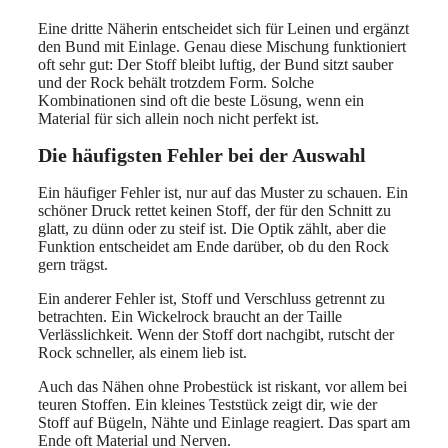
Eine dritte Näherin entscheidet sich für Leinen und ergänzt
den Bund mit Einlage. Genau diese Mischung funktioniert
oft sehr gut: Der Stoff bleibt luftig, der Bund sitzt sauber
und der Rock behält trotzdem Form. Solche
Kombinationen sind oft die beste Lösung, wenn ein
Material für sich allein noch nicht perfekt ist.
Die häufigsten Fehler bei der Auswahl
Ein häufiger Fehler ist, nur auf das Muster zu schauen. Ein
schöner Druck rettet keinen Stoff, der für den Schnitt zu
glatt, zu dünn oder zu steif ist. Die Optik zählt, aber die
Funktion entscheidet am Ende darüber, ob du den Rock
gern trägst.
Ein anderer Fehler ist, Stoff und Verschluss getrennt zu
betrachten. Ein Wickelrock braucht an der Taille
Verlässlichkeit. Wenn der Stoff dort nachgibt, rutscht der
Rock schneller, als einem lieb ist.
Auch das Nähen ohne Probestück ist riskant, vor allem bei
teuren Stoffen. Ein kleines Teststück zeigt dir, wie der
Stoff auf Bügeln, Nähte und Einlage reagiert. Das spart am
Ende oft Material und Nerven.