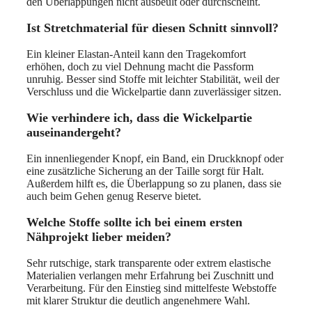
den Überlappungen nicht ausbeult oder durchscheint.
Ist Stretchmaterial für diesen Schnitt sinnvoll?
Ein kleiner Elastan-Anteil kann den Tragekomfort
erhöhen, doch zu viel Dehnung macht die Passform
unruhig. Besser sind Stoffe mit leichter Stabilität, weil der
Verschluss und die Wickelpartie dann zuverlässiger sitzen.
Wie verhindere ich, dass die Wickelpartie
auseinandergeht?
Ein innenliegender Knopf, ein Band, ein Druckknopf oder
eine zusätzliche Sicherung an der Taille sorgt für Halt.
Außerdem hilft es, die Überlappung so zu planen, dass sie
auch beim Gehen genug Reserve bietet.
Welche Stoffe sollte ich bei einem ersten
Nähprojekt lieber meiden?
Sehr rutschige, stark transparente oder extrem elastische
Materialien verlangen mehr Erfahrung bei Zuschnitt und
Verarbeitung. Für den Einstieg sind mittelfeste Webstoffe
mit klarer Struktur die deutlich angenehmere Wahl.