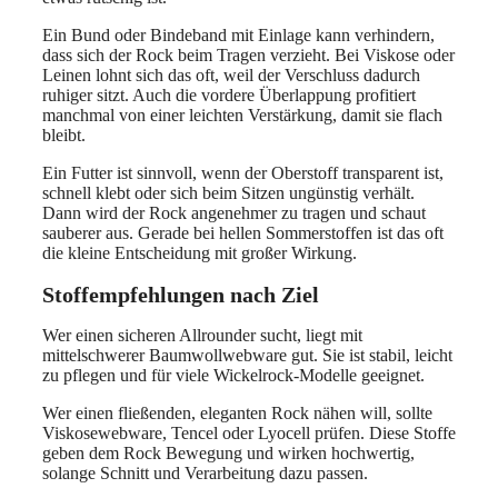
Ein Bund oder Bindeband mit Einlage kann verhindern,
dass sich der Rock beim Tragen verzieht. Bei Viskose oder
Leinen lohnt sich das oft, weil der Verschluss dadurch
ruhiger sitzt. Auch die vordere Überlappung profitiert
manchmal von einer leichten Verstärkung, damit sie flach
bleibt.
Ein Futter ist sinnvoll, wenn der Oberstoff transparent ist,
schnell klebt oder sich beim Sitzen ungünstig verhält.
Dann wird der Rock angenehmer zu tragen und schaut
sauberer aus. Gerade bei hellen Sommerstoffen ist das oft
die kleine Entscheidung mit großer Wirkung.
Stoffempfehlungen nach Ziel
Wer einen sicheren Allrounder sucht, liegt mit
mittelschwerer Baumwollwebware gut. Sie ist stabil, leicht
zu pflegen und für viele Wickelrock-Modelle geeignet.
Wer einen fließenden, eleganten Rock nähen will, sollte
Viskosewebware, Tencel oder Lyocell prüfen. Diese Stoffe
geben dem Rock Bewegung und wirken hochwertig,
solange Schnitt und Verarbeitung dazu passen.