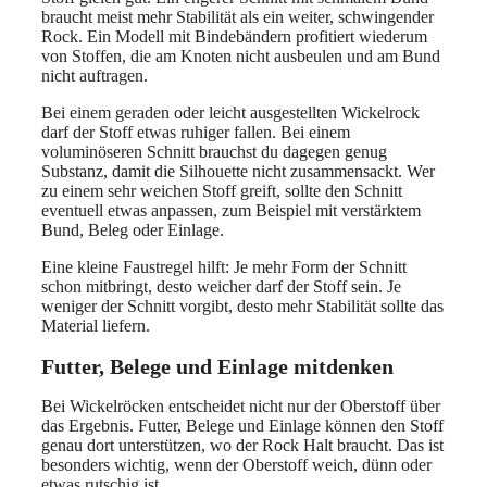
braucht meist mehr Stabilität als ein weiter, schwingender
Rock. Ein Modell mit Bindebändern profitiert wiederum
von Stoffen, die am Knoten nicht ausbeulen und am Bund
nicht auftragen.
Bei einem geraden oder leicht ausgestellten Wickelrock
darf der Stoff etwas ruhiger fallen. Bei einem
voluminöseren Schnitt brauchst du dagegen genug
Substanz, damit die Silhouette nicht zusammensackt. Wer
zu einem sehr weichen Stoff greift, sollte den Schnitt
eventuell etwas anpassen, zum Beispiel mit verstärktem
Bund, Beleg oder Einlage.
Eine kleine Faustregel hilft: Je mehr Form der Schnitt
schon mitbringt, desto weicher darf der Stoff sein. Je
weniger der Schnitt vorgibt, desto mehr Stabilität sollte das
Material liefern.
Futter, Belege und Einlage mitdenken
Bei Wickelröcken entscheidet nicht nur der Oberstoff über
das Ergebnis. Futter, Belege und Einlage können den Stoff
genau dort unterstützen, wo der Rock Halt braucht. Das ist
besonders wichtig, wenn der Oberstoff weich, dünn oder
etwas rutschig ist.