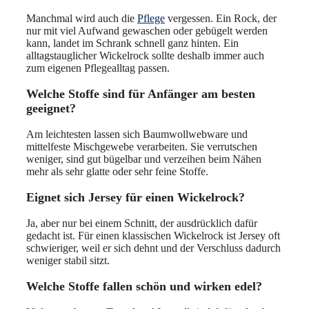
Manchmal wird auch die
Pflege
vergessen. Ein Rock, der
nur mit viel Aufwand gewaschen oder gebügelt werden
kann, landet im Schrank schnell ganz hinten. Ein
alltagstauglicher Wickelrock sollte deshalb immer auch
zum eigenen Pflegealltag passen.
Welche Stoffe sind für Anfänger am besten
geeignet?
Am leichtesten lassen sich Baumwollwebware und
mittelfeste Mischgewebe verarbeiten. Sie verrutschen
weniger, sind gut bügelbar und verzeihen beim Nähen
mehr als sehr glatte oder sehr feine Stoffe.
Eignet sich Jersey für einen Wickelrock?
Ja, aber nur bei einem Schnitt, der ausdrücklich dafür
gedacht ist. Für einen klassischen Wickelrock ist Jersey oft
schwieriger, weil er sich dehnt und der Verschluss dadurch
weniger stabil sitzt.
Welche Stoffe fallen schön und wirken edel?