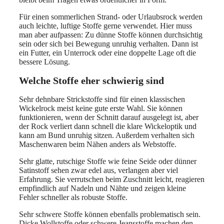
Für einen sommerlichen Strand- oder Urlaubsrock werden
auch leichte, luftige Stoffe gerne verwendet. Hier muss
man aber aufpassen: Zu dünne Stoffe können durchsichtig
sein oder sich bei Bewegung unruhig verhalten. Dann ist
ein Futter, ein Unterrock oder eine doppelte Lage oft die
bessere Lösung.
Welche Stoffe eher schwierig sind
Sehr dehnbare Strickstoffe sind für einen klassischen
Wickelrock meist keine gute erste Wahl. Sie können
funktionieren, wenn der Schnitt darauf ausgelegt ist, aber
der Rock verliert dann schnell die klare Wickeloptik und
kann am Bund unruhig sitzen. Außerdem verhalten sich
Maschenwaren beim Nähen anders als Webstoffe.
Sehr glatte, rutschige Stoffe wie feine Seide oder dünner
Satinstoff sehen zwar edel aus, verlangen aber viel
Erfahrung. Sie verrutschen beim Zuschnitt leicht, reagieren
empfindlich auf Nadeln und Nähte und zeigen kleine
Fehler schneller als robuste Stoffe.
Sehr schwere Stoffe können ebenfalls problematisch sein.
Dicke Wollstoffe oder schwere Jeansstoffe machen den