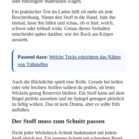
oder rutschigere Materialien wagen.
Ein praktischer Test im Laden hilft oft mehr als jede
Beschreibung. Nimm den Stoff in die Hand, falte ihn
einmal, lasse ihn fallen und schau, ob er hart, weich,
schwer oder lebhaft wirkt. Genau dieses Verhalten
entscheidet später darüber, wie der Rock am Körper
aussieht.
Passend dazu:
Welche Tricks erleichtern das Nähen
von Tüllstoffen
Auch die Blickdichte spielt eine Rolle. Gerade bei hellen
oder sehr leichten Stoffen solltest du prüfen, ob beim
Wickeln genug Reserven bleiben. Ein Stoff kann auf dem
Bügel perfekt aussehen und im Spiegel getragen plötzlich
zu luftig wirken. Das ist kein Drama, aber es sollte früh
auffallen.
Der Stoff muss zum Schnitt passen
Nicht jeder Wickelrock-Schnitt funktioniert mit jedem
Stoff gleich gut. Ein engerer Schnitt mit schmalem Bund