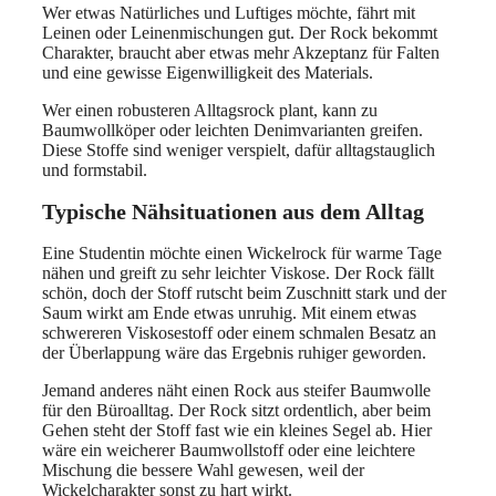
Wer etwas Natürliches und Luftiges möchte, fährt mit
Leinen oder Leinenmischungen gut. Der Rock bekommt
Charakter, braucht aber etwas mehr Akzeptanz für Falten
und eine gewisse Eigenwilligkeit des Materials.
Wer einen robusteren Alltagsrock plant, kann zu
Baumwollköper oder leichten Denimvarianten greifen.
Diese Stoffe sind weniger verspielt, dafür alltagstauglich
und formstabil.
Typische Nähsituationen aus dem Alltag
Eine Studentin möchte einen Wickelrock für warme Tage
nähen und greift zu sehr leichter Viskose. Der Rock fällt
schön, doch der Stoff rutscht beim Zuschnitt stark und der
Saum wirkt am Ende etwas unruhig. Mit einem etwas
schwereren Viskosestoff oder einem schmalen Besatz an
der Überlappung wäre das Ergebnis ruhiger geworden.
Jemand anderes näht einen Rock aus steifer Baumwolle
für den Büroalltag. Der Rock sitzt ordentlich, aber beim
Gehen steht der Stoff fast wie ein kleines Segel ab. Hier
wäre ein weicherer Baumwollstoff oder eine leichtere
Mischung die bessere Wahl gewesen, weil der
Wickelcharakter sonst zu hart wirkt.