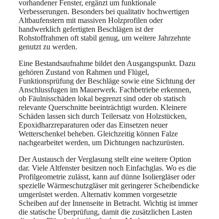
vorhandener Fenster, ergänzt um funktionale
Verbesserungen. Besonders bei qualitativ hochwertigen
Altbaufenstern mit massiven Holzprofilen oder
handwerklich gefertigten Beschlägen ist der
Rohstoffrahmen oft stabil genug, um weitere Jahrzehnte
genutzt zu werden.
Eine Bestandsaufnahme bildet den Ausgangspunkt. Dazu
gehören Zustand von Rahmen und Flügel,
Funktionsprüfung der Beschläge sowie eine Sichtung der
Anschlussfugen im Mauerwerk. Fachbetriebe erkennen,
ob Fäulnisschäden lokal begrenzt sind oder ob statisch
relevante Querschnitte beeinträchtigt wurden. Kleinere
Schäden lassen sich durch Teilersatz von Holzstücken,
Epoxidharzreparaturen oder das Einsetzen neuer
Wetterschenkel beheben. Gleichzeitig können Falze
nachgearbeitet werden, um Dichtungen nachzurüsten.
Der Austausch der Verglasung stellt eine weitere Option
dar. Viele Altfenster besitzen noch Einfachglas. Wo es die
Profilgeometrie zulässt, kann auf dünne Isoliergläser oder
spezielle Wärmeschutzgläser mit geringerer Scheibendicke
umgerüstet werden. Alternativ kommen vorgesetzte
Scheiben auf der Innenseite in Betracht. Wichtig ist immer
die statische Überprüfung, damit die zusätzlichen Lasten