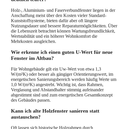
Holz-, Aluminium- und Faserverbundfenster liegen in der
Anschaffung meist über den Kosten vieler Standard-
Kunststoffsysteme, bieten dafür aber oft längere
Nutzungsdauer und bessere Reparaturmöglichkeiten. Über
die Lebenszeit betrachtet können Wartungsfreundlichkeit,
Wertstabilität und ein höherer Wohnkomfort die
Mehrkosten ausgleichen.
Wie erkenne ich einen guten U-Wert für neue
Fenster im Altbau?
Für Wohngebäude gilt ein Uw-Wert von etwa 1,3
W/(m²K) oder besser als gängiger Orientierungswert, im
energetischen Sanierungsbereich werden häufig Werte um
1,0 W/(m²K) angestrebt. Wichtig ist, dass Rahmen,
Verglasung und Abstandhalter stimmig aufeinander
abgestimmt sind und zum energetischen Gesamtkonzept
des Gebäudes passen.
Kann ich alte Holzfenster sanieren statt
austauschen?
Oft lassen sich historische Holzrahmen durch