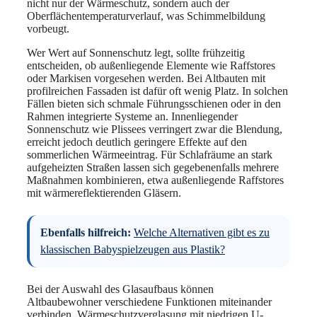
nicht nur der Wärmeschutz, sondern auch der
Oberflächentemperaturverlauf, was Schimmelbildung
vorbeugt.
Wer Wert auf Sonnenschutz legt, sollte frühzeitig
entscheiden, ob außenliegende Elemente wie Raffstores
oder Markisen vorgesehen werden. Bei Altbauten mit
profilreichen Fassaden ist dafür oft wenig Platz. In solchen
Fällen bieten sich schmale Führungsschienen oder in den
Rahmen integrierte Systeme an. Innenliegender
Sonnenschutz wie Plissees verringert zwar die Blendung,
erreicht jedoch deutlich geringere Effekte auf den
sommerlichen Wärmeeintrag. Für Schlafräume an stark
aufgeheizten Straßen lassen sich gegebenenfalls mehrere
Maßnahmen kombinieren, etwa außenliegende Raffstores
mit wärmereflektierenden Gläsern.
Ebenfalls hilfreich:
Welche Alternativen gibt es zu
klassischen Babyspielzeugen aus Plastik?
Bei der Auswahl des Glasaufbaus können
Altbaubewohner verschiedene Funktionen miteinander
verbinden. Wärmeschutzverglasung mit niedrigen U-