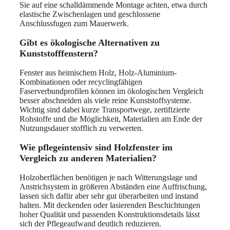
Sie auf eine schalldämmende Montage achten, etwa durch
elastische Zwischenlagen und geschlossene
Anschlussfugen zum Mauerwerk.
Gibt es ökologische Alternativen zu
Kunststofffenstern?
Fenster aus heimischem Holz, Holz-Aluminium-
Kombinationen oder recyclingfähigen
Faserverbundprofilen können im ökologischen Vergleich
besser abschneiden als viele reine Kunststoffsysteme.
Wichtig sind dabei kurze Transportwege, zertifizierte
Rohstoffe und die Möglichkeit, Materialien am Ende der
Nutzungsdauer stofflich zu verwerten.
Wie pflegeintensiv sind Holzfenster im
Vergleich zu anderen Materialien?
Holzoberflächen benötigen je nach Witterungslage und
Anstrichsystem in größeren Abständen eine Auffrischung,
lassen sich dafür aber sehr gut überarbeiten und instand
halten. Mit deckenden oder lasierenden Beschichtungen
hoher Qualität und passenden Konstruktionsdetails lässt
sich der Pflegeaufwand deutlich reduzieren.