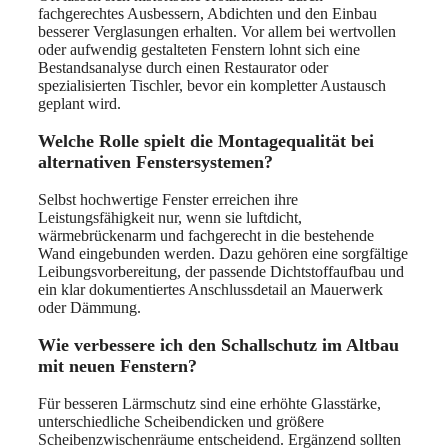
fachgerechtes Ausbessern, Abdichten und den Einbau
besserer Verglasungen erhalten. Vor allem bei wertvollen
oder aufwendig gestalteten Fenstern lohnt sich eine
Bestandsanalyse durch einen Restaurator oder
spezialisierten Tischler, bevor ein kompletter Austausch
geplant wird.
Welche Rolle spielt die Montagequalität bei
alternativen Fenstersystemen?
Selbst hochwertige Fenster erreichen ihre
Leistungsfähigkeit nur, wenn sie luftdicht,
wärmebrückenarm und fachgerecht in die bestehende
Wand eingebunden werden. Dazu gehören eine sorgfältige
Leibungsvorbereitung, der passende Dichtstoffaufbau und
ein klar dokumentiertes Anschlussdetail an Mauerwerk
oder Dämmung.
Wie verbessere ich den Schallschutz im Altbau
mit neuen Fenstern?
Für besseren Lärmschutz sind eine erhöhte Glasstärke,
unterschiedliche Scheibendicken und größere
Scheibenzwischenräume entscheidend. Ergänzend sollten