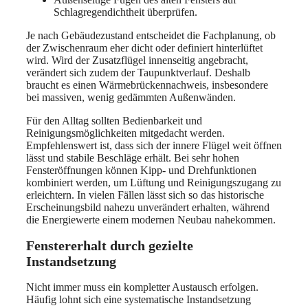
Schlagregendichtheit überprüfen.
Je nach Gebäudezustand entscheidet die Fachplanung, ob
der Zwischenraum eher dicht oder definiert hinterlüftet
wird. Wird der Zusatzflügel innenseitig angebracht,
verändert sich zudem der Taupunktverlauf. Deshalb
braucht es einen Wärmebrückennachweis, insbesondere
bei massiven, wenig gedämmten Außenwänden.
Für den Alltag sollten Bedienbarkeit und
Reinigungsmöglichkeiten mitgedacht werden.
Empfehlenswert ist, dass sich der innere Flügel weit öffnen
lässt und stabile Beschläge erhält. Bei sehr hohen
Fensteröffnungen können Kipp- und Drehfunktionen
kombiniert werden, um Lüftung und Reinigungszugang zu
erleichtern. In vielen Fällen lässt sich so das historische
Erscheinungsbild nahezu unverändert erhalten, während
die Energiewerte einem modernen Neubau nahekommen.
Fenstererhalt durch gezielte
Instandsetzung
Nicht immer muss ein kompletter Austausch erfolgen.
Häufig lohnt sich eine systematische Instandsetzung