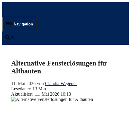
Zum
Inhalt
springen
Navigation
Alternative Fensterlösungen für
Altbauten
11. Mai 2026
von
Claudia Wegener
Lesedauer: 13 Min
Aktualisiert: 11. Mai 2026 10:13