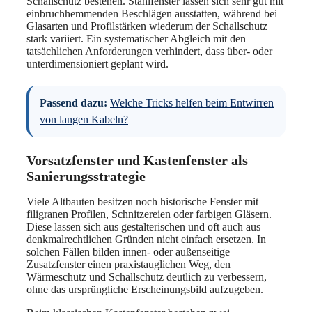
Schallschutz bestehen. Stahlfenster lassen sich sehr gut mit
einbruchhemmenden Beschlägen ausstatten, während bei
Glasarten und Profilstärken wiederum der Schallschutz
stark variiert. Ein systematischer Abgleich mit den
tatsächlichen Anforderungen verhindert, dass über- oder
unterdimensioniert geplant wird.
Passend dazu:
Welche Tricks helfen beim Entwirren
von langen Kabeln?
Vorsatzfenster und Kastenfenster als
Sanierungsstrategie
Viele Altbauten besitzen noch historische Fenster mit
filigranen Profilen, Schnitzereien oder farbigen Gläsern.
Diese lassen sich aus gestalterischen und oft auch aus
denkmalrechtlichen Gründen nicht einfach ersetzen. In
solchen Fällen bilden innen- oder außenseitige
Zusatzfenster einen praxistauglichen Weg, den
Wärmeschutz und Schallschutz deutlich zu verbessern,
ohne das ursprüngliche Erscheinungsbild aufzugeben.