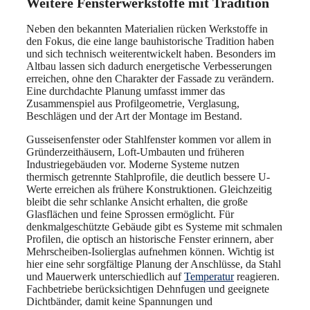
Weitere Fensterwerkstoffe mit Tradition
Neben den bekannten Materialien rücken Werkstoffe in
den Fokus, die eine lange bauhistorische Tradition haben
und sich technisch weiterentwickelt haben. Besonders im
Altbau lassen sich dadurch energetische Verbesserungen
erreichen, ohne den Charakter der Fassade zu verändern.
Eine durchdachte Planung umfasst immer das
Zusammenspiel aus Profilgeometrie, Verglasung,
Beschlägen und der Art der Montage im Bestand.
Gusseisenfenster oder Stahlfenster kommen vor allem in
Gründerzeithäusern, Loft-Umbauten und früheren
Industriegebäuden vor. Moderne Systeme nutzen
thermisch getrennte Stahlprofile, die deutlich bessere U-
Werte erreichen als frühere Konstruktionen. Gleichzeitig
bleibt die sehr schlanke Ansicht erhalten, die große
Glasflächen und feine Sprossen ermöglicht. Für
denkmalgeschützte Gebäude gibt es Systeme mit schmalen
Profilen, die optisch an historische Fenster erinnern, aber
Mehrscheiben-Isolierglas aufnehmen können. Wichtig ist
hier eine sehr sorgfältige Planung der Anschlüsse, da Stahl
und Mauerwerk unterschiedlich auf
Temperatur
reagieren.
Fachbetriebe berücksichtigen Dehnfugen und geeignete
Dichtbänder, damit keine Spannungen und