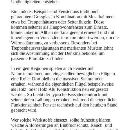
Undichtigkeiten entstehen.
Ein anderes Beispiel sind Fenster aus traditionell
gebranntem Gussglas in Kombination mit Metallrahmen,
etwa bei Treppenhäusern oder Seitenflügeln. Diese
kommen seltener als Hauptwohnfenster zum Einsatz,
können aber im Altbau denkmalgerecht erneuert und mit
innenliegenden Vorsatzfenstern kombiniert werden, um die
Wärmedämmung zu verbessern. Besonders bei
Treppenhausverglasungen mit markanten Mustern lohnt
sich die Abstimmung mit der Denkmalbehörde, um
passende Produkte zu finden.
In einigen Regionen spielen auch Fenster mit
Natursteinrahmen und eingestellten beweglichen Flügeln
eine Rolle. Dort bleiben die massiven Steinrahmen
erhalten, während die eigentlichen Flügel beispielsweise
als Holz- oder Holz-Alu-Konstruktion neu eingesetzt
werden. So bleibt der typische Fassadeneindruck mit
seinen tiefen Laibungen erhalten, während die eigentliche
Funktionseinheit Fenster technisch auf den heutigen Stand
gebracht wird.
Wer solche Werkstoffe einsetzt, sollte frühzeitig klären,
welche Anforderungen an Einbruchschutz, Rauch- und