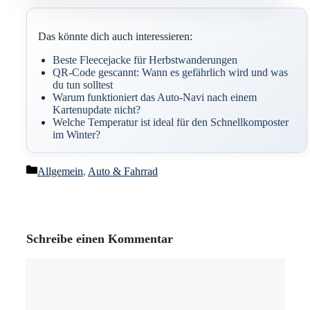
Das könnte dich auch interessieren:
Beste Fleecejacke für Herbstwanderungen
QR-Code gescannt: Wann es gefährlich wird und was
du tun solltest
Warum funktioniert das Auto-Navi nach einem
Kartenupdate nicht?
Welche Temperatur ist ideal für den Schnellkomposter
im Winter?
Kategorien
Allgemein
,
Auto & Fahrrad
Schreibe einen Kommentar
Kommentar