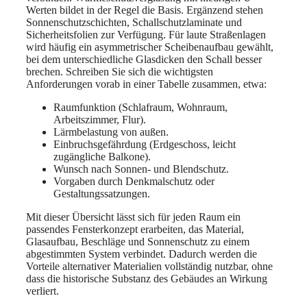
Werten bildet in der Regel die Basis. Ergänzend stehen
Sonnenschutzschichten, Schallschutzlaminate und
Sicherheitsfolien zur Verfügung. Für laute Straßenlagen
wird häufig ein asymmetrischer Scheibenaufbau gewählt,
bei dem unterschiedliche Glasdicken den Schall besser
brechen. Schreiben Sie sich die wichtigsten
Anforderungen vorab in einer Tabelle zusammen, etwa:
Raumfunktion (Schlafraum, Wohnraum,
Arbeitszimmer, Flur).
Lärmbelastung von außen.
Einbruchsgefährdung (Erdgeschoss, leicht
zugängliche Balkone).
Wunsch nach Sonnen- und Blendschutz.
Vorgaben durch Denkmalschutz oder
Gestaltungssatzungen.
Mit dieser Übersicht lässt sich für jeden Raum ein
passendes Fensterkonzept erarbeiten, das Material,
Glasaufbau, Beschläge und Sonnenschutz zu einem
abgestimmten System verbindet. Dadurch werden die
Vorteile alternativer Materialien vollständig nutzbar, ohne
dass die historische Substanz des Gebäudes an Wirkung
verliert.