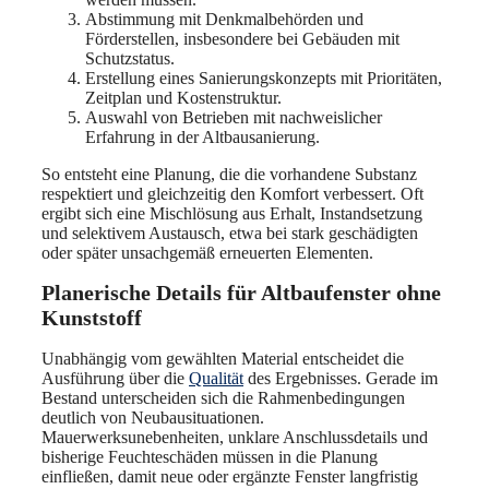
Abstimmung mit Denkmalbehörden und
Förderstellen, insbesondere bei Gebäuden mit
Schutzstatus.
Erstellung eines Sanierungskonzepts mit Prioritäten,
Zeitplan und Kostenstruktur.
Auswahl von Betrieben mit nachweislicher
Erfahrung in der Altbausanierung.
So entsteht eine Planung, die die vorhandene Substanz
respektiert und gleichzeitig den Komfort verbessert. Oft
ergibt sich eine Mischlösung aus Erhalt, Instandsetzung
und selektivem Austausch, etwa bei stark geschädigten
oder später unsachgemäß erneuerten Elementen.
Planerische Details für Altbaufenster ohne
Kunststoff
Unabhängig vom gewählten Material entscheidet die
Ausführung über die
Qualität
des Ergebnisses. Gerade im
Bestand unterscheiden sich die Rahmenbedingungen
deutlich von Neubausituationen.
Mauerwerksunebenheiten, unklare Anschlussdetails und
bisherige Feuchteschäden müssen in die Planung
einfließen, damit neue oder ergänzte Fenster langfristig