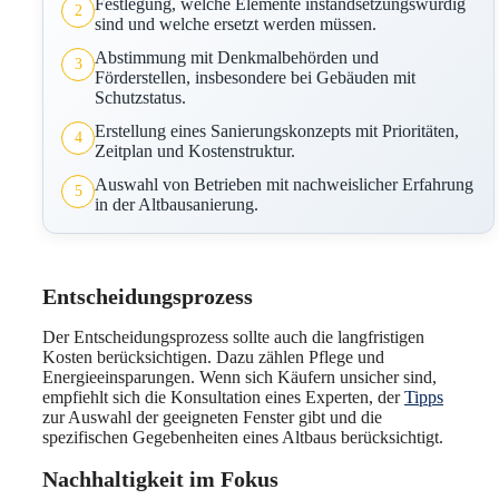
Festlegung, welche Elemente instandsetzungswürdig
2
sind und welche ersetzt werden müssen.
Abstimmung mit Denkmalbehörden und
3
Förderstellen, insbesondere bei Gebäuden mit
Schutzstatus.
Erstellung eines Sanierungskonzepts mit Prioritäten,
4
Zeitplan und Kostenstruktur.
Auswahl von Betrieben mit nachweislicher Erfahrung
5
in der Altbausanierung.
Entscheidungsprozess
Der Entscheidungsprozess sollte auch die langfristigen
Kosten berücksichtigen. Dazu zählen Pflege und
Energieeinsparungen. Wenn sich Käufern unsicher sind,
empfiehlt sich die Konsultation eines Experten, der
Tipps
zur Auswahl der geeigneten Fenster gibt und die
spezifischen Gegebenheiten eines Altbaus berücksichtigt.
Nachhaltigkeit im Fokus