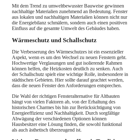
Mit dem Trend zu umweltbewusster Bauweise gewinnen
nachhaltige Materialien zunehmend an Bedeutung. Fenster
aus lokalen und nachhaltigen Materialien können nicht nur
die Energiebilanz schmälern, sondern auch einen positiven
Einfluss auf die gesamte Umwelt des Gebäudes haben.
Wärmeschutz und Schallschutz
Die Verbesserung des Wärmeschutzes ist ein essenzieller
Aspekt, wenn es um den Wechsel zu neuen Fenstern geht.
Hochwertige Verglasungen und gut isolierende Rahmen
können helfen, die Heizkosten deutlich zu senken. Auch
der Schallschutz spielt eine wichtige Rolle, insbesondere in
städtischen Gebieten. Hier sollte darauf geachtet werden,
dass die neuen Fenster den Anforderungen entsprechen.
Die Wahl der richtigen Fensteralternative für Altbauten
hängt von vielen Faktoren ab, von der Erhaltung des
historischen Charmes bis hin zur Berücksichtigung von
Energieeffizienz und Nachhaltigkeit. Durch sorgfältige
Abwägung der verschiedenen Optionen können
Hausbesitzer eine Lösung finden, die sowohl funktional
als auch ästhetisch überzeugend ist.