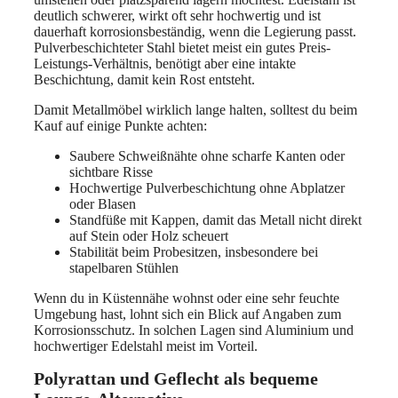
deutlich schwerer, wirkt oft sehr hochwertig und ist
dauerhaft korrosionsbeständig, wenn die Legierung passt.
Pulverbeschichteter Stahl bietet meist ein gutes Preis-
Leistungs-Verhältnis, benötigt aber eine intakte
Beschichtung, damit kein Rost entsteht.
Damit Metallmöbel wirklich lange halten, solltest du beim
Kauf auf einige Punkte achten:
Saubere Schweißnähte ohne scharfe Kanten oder
sichtbare Risse
Hochwertige Pulverbeschichtung ohne Abplatzer
oder Blasen
Standfüße mit Kappen, damit das Metall nicht direkt
auf Stein oder Holz scheuert
Stabilität beim Probesitzen, insbesondere bei
stapelbaren Stühlen
Wenn du in Küstennähe wohnst oder eine sehr feuchte
Umgebung hast, lohnt sich ein Blick auf Angaben zum
Korrosionsschutz. In solchen Lagen sind Aluminium und
hochwertiger Edelstahl meist im Vorteil.
Polyrattan und Geflecht als bequeme