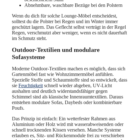
Abnehmbare, waschbare Bezüge bei den Polstern
Wenn du dich für solche Lounge-Möbel entscheidest,
solltest du die Polster bei Regen und im Winter immer
geschützt lagern. Das Geflecht selbst verträgt in der Regel
Regen, verschmutzt aber weniger, wenn es nicht dauerhaft
im Schmutz steht.
Outdoor-Textilien und modulare
Sofasysteme
Moderne Outdoor-Textilien machen es möglich, dass sich
Gartenmöbel fast wie Wohnzimmermöbel anfühlen.
Spezielle Stoffe und Schaumstoffe sind so entwickelt, dass
sie
Feuchtigkeit
schnell wieder abgeben, UV-Licht
aushalten und deutlich widerstandsfähiger gegen
Schimmel sind als klassische Innenraumtextilien. Daraus
entstehen modulare Sofas, Daybeds oder kombinierbare
Poufs.
Das Prinzip ist einfach: Ein wetterfester Rahmen aus
Aluminium oder Holz wird mit wasserabweisenden oder
schnell trocknenden Kissen versehen. Manche Systeme
erlauben es, Sitz- und Rückenmodule frei zu verschieben