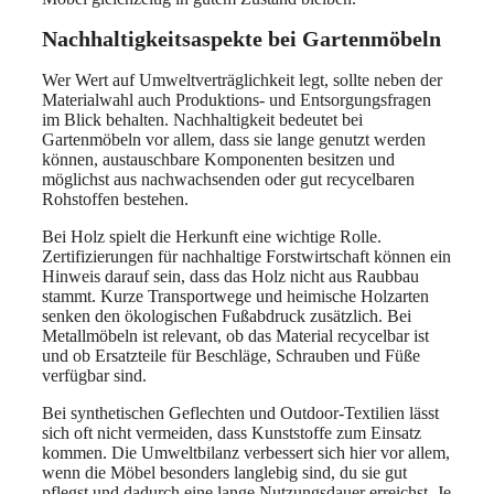
Nachhaltigkeitsaspekte bei Gartenmöbeln
Wer Wert auf Umweltverträglichkeit legt, sollte neben der
Materialwahl auch Produktions- und Entsorgungsfragen
im Blick behalten. Nachhaltigkeit bedeutet bei
Gartenmöbeln vor allem, dass sie lange genutzt werden
können, austauschbare Komponenten besitzen und
möglichst aus nachwachsenden oder gut recycelbaren
Rohstoffen bestehen.
Bei Holz spielt die Herkunft eine wichtige Rolle.
Zertifizierungen für nachhaltige Forstwirtschaft können ein
Hinweis darauf sein, dass das Holz nicht aus Raubbau
stammt. Kurze Transportwege und heimische Holzarten
senken den ökologischen Fußabdruck zusätzlich. Bei
Metallmöbeln ist relevant, ob das Material recycelbar ist
und ob Ersatzteile für Beschläge, Schrauben und Füße
verfügbar sind.
Bei synthetischen Geflechten und Outdoor-Textilien lässt
sich oft nicht vermeiden, dass Kunststoffe zum Einsatz
kommen. Die Umweltbilanz verbessert sich hier vor allem,
wenn die Möbel besonders langlebig sind, du sie gut
pflegst und dadurch eine lange Nutzungsdauer erreichst. Je