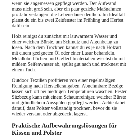
wenn sie angemessen gepflegt werden. Der Aufwand
muss nicht groß sein, aber ein paar gezielte Maßnahmen
pro Jahr verlängern die Lebensdauer deutlich. Im Idealfall
planst du ein bis zwei Zeitfenster im Frühling und Herbst
dafür ein.
Holz reinigst du zunächst mit lauwarmem Wasser und
einer weichen Bürste, um Schmutz und Algenbelag zu
lösen. Nach dem Trocknen kannst du es je nach Holzart
mit einem geeigneten Öl oder einer Lasur behandeln.
Metalloberflächen und Geflechtmaterialien wischst du mit
mildem Seifenwasser ab, spülst gut nach und trocknest mit
einem Tuch.
Outdoor-Textilien profitieren von einer regelmäßigen
Reinigung nach Herstellerangaben. Abnehmbare Bezüge
lassen sich oft bei niedrigen Temperaturen waschen. Fester
Sitzbezug kann mit einem Schaumreiniger, weicher Bürste
und gründlichem Ausspülen gepflegt werden. Achte dabei
darauf, dass Polster vollständig trocknen, bevor du sie
wieder verstaut oder abgedeckt lagerst.
Praktische Aufbewahrungslösungen für
Kissen und Polster