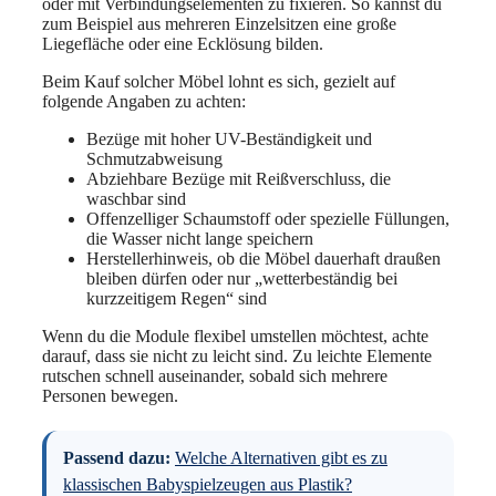
oder mit Verbindungselementen zu fixieren. So kannst du
zum Beispiel aus mehreren Einzelsitzen eine große
Liegefläche oder eine Ecklösung bilden.
Beim Kauf solcher Möbel lohnt es sich, gezielt auf
folgende Angaben zu achten:
Bezüge mit hoher UV-Beständigkeit und
Schmutzabweisung
Abziehbare Bezüge mit Reißverschluss, die
waschbar sind
Offenzelliger Schaumstoff oder spezielle Füllungen,
die Wasser nicht lange speichern
Herstellerhinweis, ob die Möbel dauerhaft draußen
bleiben dürfen oder nur „wetterbeständig bei
kurzzeitigem Regen“ sind
Wenn du die Module flexibel umstellen möchtest, achte
darauf, dass sie nicht zu leicht sind. Zu leichte Elemente
rutschen schnell auseinander, sobald sich mehrere
Personen bewegen.
Passend dazu:
Welche Alternativen gibt es zu
klassischen Babyspielzeugen aus Plastik?