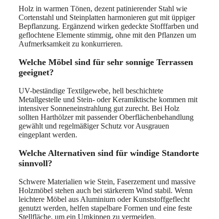
Holz in warmen Tönen, dezent patinierender Stahl wie
Cortenstahl und Steinplatten harmonieren gut mit üppiger
Bepflanzung. Ergänzend wirken gedeckte Stofffarben und
geflochtene Elemente stimmig, ohne mit den Pflanzen um
Aufmerksamkeit zu konkurrieren.
Welche Möbel sind für sehr sonnige Terrassen
geeignet?
UV-beständige Textilgewebe, hell beschichtete
Metallgestelle und Stein- oder Keramiktische kommen mit
intensiver Sonneneinstrahlung gut zurecht. Bei Holz
sollten Harthölzer mit passender Oberflächenbehandlung
gewählt und regelmäßiger Schutz vor Ausgrauen
eingeplant werden.
Welche Alternativen sind für windige Standorte
sinnvoll?
Schwere Materialien wie Stein, Faserzement und massive
Holzmöbel stehen auch bei stärkerem Wind stabil. Wenn
leichtere Möbel aus Aluminium oder Kunststoffgeflecht
genutzt werden, helfen stapelbare Formen und eine feste
Stellfläche, um ein Umkippen zu vermeiden.