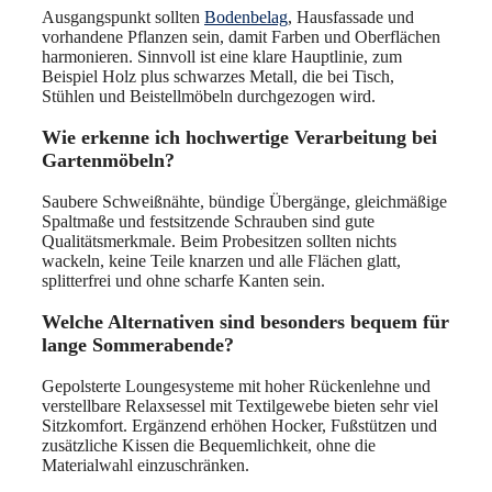
Ausgangspunkt sollten
Bodenbelag
, Hausfassade und
vorhandene Pflanzen sein, damit Farben und Oberflächen
harmonieren. Sinnvoll ist eine klare Hauptlinie, zum
Beispiel Holz plus schwarzes Metall, die bei Tisch,
Stühlen und Beistellmöbeln durchgezogen wird.
Wie erkenne ich hochwertige Verarbeitung bei
Gartenmöbeln?
Saubere Schweißnähte, bündige Übergänge, gleichmäßige
Spaltmaße und festsitzende Schrauben sind gute
Qualitätsmerkmale. Beim Probesitzen sollten nichts
wackeln, keine Teile knarzen und alle Flächen glatt,
splitterfrei und ohne scharfe Kanten sein.
Welche Alternativen sind besonders bequem für
lange Sommerabende?
Gepolsterte Loungesysteme mit hoher Rückenlehne und
verstellbare Relaxsessel mit Textilgewebe bieten sehr viel
Sitzkomfort. Ergänzend erhöhen Hocker, Fußstützen und
zusätzliche Kissen die Bequemlichkeit, ohne die
Materialwahl einzuschränken.