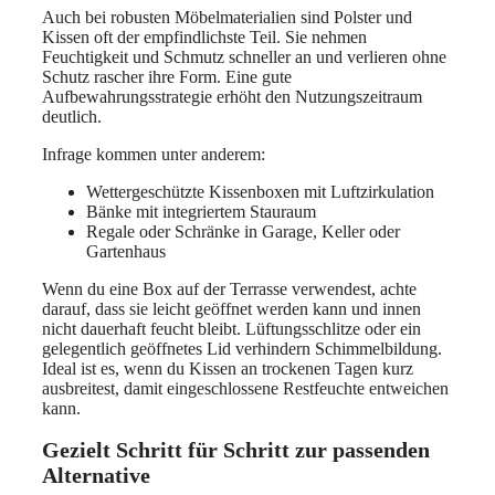
Auch bei robusten Möbelmaterialien sind Polster und
Kissen oft der empfindlichste Teil. Sie nehmen
Feuchtigkeit und Schmutz schneller an und verlieren ohne
Schutz rascher ihre Form. Eine gute
Aufbewahrungsstrategie erhöht den Nutzungszeitraum
deutlich.
Infrage kommen unter anderem:
Wettergeschützte Kissenboxen mit Luftzirkulation
Bänke mit integriertem Stauraum
Regale oder Schränke in Garage, Keller oder
Gartenhaus
Wenn du eine Box auf der Terrasse verwendest, achte
darauf, dass sie leicht geöffnet werden kann und innen
nicht dauerhaft feucht bleibt. Lüftungsschlitze oder ein
gelegentlich geöffnetes Lid verhindern Schimmelbildung.
Ideal ist es, wenn du Kissen an trockenen Tagen kurz
ausbreitest, damit eingeschlossene Restfeuchte entweichen
kann.
Gezielt Schritt für Schritt zur passenden
Alternative