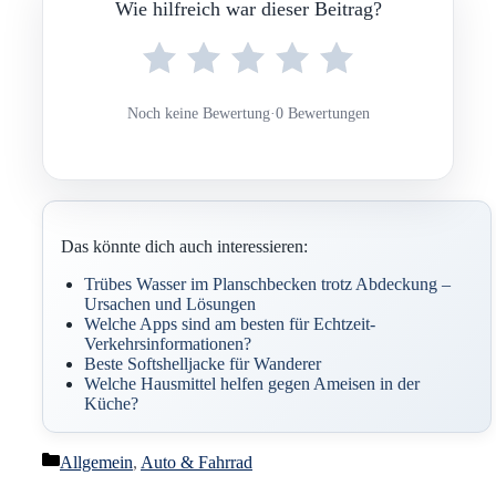
Wie hilfreich war dieser Beitrag?
Noch keine Bewertung
·
0 Bewertungen
Das könnte dich auch interessieren:
Trübes Wasser im Planschbecken trotz Abdeckung –
Ursachen und Lösungen
Welche Apps sind am besten für Echtzeit-
Verkehrsinformationen?
Beste Softshelljacke für Wanderer
Welche Hausmittel helfen gegen Ameisen in der
Küche?
Kategorien
Allgemein
,
Auto & Fahrrad