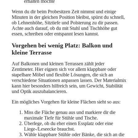
erhalten möchte
Wenn du dir beim Probesitzen Zeit nimmst und einige
Minuten in der gleichen Position bleibst, spürst du schnell,
ob Lehnenhöhe, Sitztiefe und Polsterung zu dir passen.
Achte auch darauf, ob du mit Stuhl und Tischhöhe gut
essen, schreiben oder entspannt lesen kannst.
Vorgehen bei wenig Platz: Balkon und
kleine Terrasse
Auf Balkonen und kleinen Terrassen zählt jeder
Zentimeter. Hier eignen sich vor allem klappbare oder
stapelbare Möbel und flexible Lösungen, die sich an
verschiedene Situationen anpassen lassen. Der Materialmix
kann hier besonders hilfreich sein, um Gewicht, Stabilität
und Optik auszubalancieren.
Ein mögliches Vorgehen für kleine Flächen sieht so aus:
Miss die Fläche genau aus und markiere dir die
maximale Tiefe für Stühle und Tische.
Überlege, ob du eher einen Essplatz oder eine
Liege-/Leseecke brauchst.
Wähle klappbare Stühle oder Bänke, die sich an die