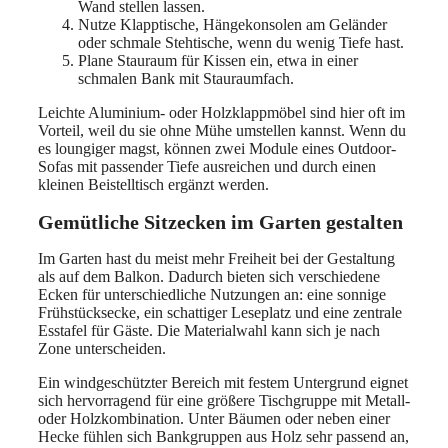
Wand stellen lassen.
Nutze Klapptische, Hängekonsolen am Geländer
oder schmale Stehtische, wenn du wenig Tiefe hast.
Plane Stauraum für Kissen ein, etwa in einer
schmalen Bank mit Stauraumfach.
Leichte Aluminium- oder Holzklappmöbel sind hier oft im
Vorteil, weil du sie ohne Mühe umstellen kannst. Wenn du
es loungiger magst, können zwei Module eines Outdoor-
Sofas mit passender Tiefe ausreichen und durch einen
kleinen Beistelltisch ergänzt werden.
Gemütliche Sitzecken im Garten gestalten
Im Garten hast du meist mehr Freiheit bei der Gestaltung
als auf dem Balkon. Dadurch bieten sich verschiedene
Ecken für unterschiedliche Nutzungen an: eine sonnige
Frühstücksecke, ein schattiger Leseplatz und eine zentrale
Esstafel für Gäste. Die Materialwahl kann sich je nach
Zone unterscheiden.
Ein windgeschützter Bereich mit festem Untergrund eignet
sich hervorragend für eine größere Tischgruppe mit Metall-
oder Holzkombination. Unter Bäumen oder neben einer
Hecke fühlen sich Bankgruppen aus Holz sehr passend an,