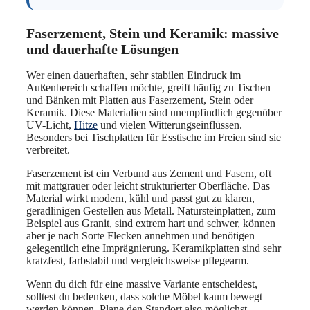
Faserzement, Stein und Keramik: massive
und dauerhafte Lösungen
Wer einen dauerhaften, sehr stabilen Eindruck im
Außenbereich schaffen möchte, greift häufig zu Tischen
und Bänken mit Platten aus Faserzement, Stein oder
Keramik. Diese Materialien sind unempfindlich gegenüber
UV-Licht,
Hitze
und vielen Witterungseinflüssen.
Besonders bei Tischplatten für Esstische im Freien sind sie
verbreitet.
Faserzement ist ein Verbund aus Zement und Fasern, oft
mit mattgrauer oder leicht strukturierter Oberfläche. Das
Material wirkt modern, kühl und passt gut zu klaren,
geradlinigen Gestellen aus Metall. Natursteinplatten, zum
Beispiel aus Granit, sind extrem hart und schwer, können
aber je nach Sorte Flecken annehmen und benötigen
gelegentlich eine Imprägnierung. Keramikplatten sind sehr
kratzfest, farbstabil und vergleichsweise pflegearm.
Wenn du dich für eine massive Variante entscheidest,
solltest du bedenken, dass solche Möbel kaum bewegt
werden können. Plane den Standort also möglichst