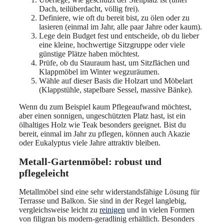
Dach, teilüberdacht, völlig frei).
Definiere, wie oft du bereit bist, zu ölen oder zu
lasieren (einmal im Jahr, alle paar Jahre oder kaum).
Lege dein Budget fest und entscheide, ob du lieber
eine kleine, hochwertige Sitzgruppe oder viele
günstige Plätze haben möchtest.
Prüfe, ob du Stauraum hast, um Sitzflächen und
Klappmöbel im Winter wegzuräumen.
Wähle auf dieser Basis die Holzart und Möbelart
(Klappstühle, stapelbare Sessel, massive Bänke).
Wenn du zum Beispiel kaum Pflegeaufwand möchtest,
aber einen sonnigen, ungeschützten Platz hast, ist ein
ölhaltiges Holz wie Teak besonders geeignet. Bist du
bereit, einmal im Jahr zu pflegen, können auch Akazie
oder Eukalyptus viele Jahre attraktiv bleiben.
Metall-Gartenmöbel: robust und
pflegeleicht
Metallmöbel sind eine sehr widerstandsfähige Lösung für
Terrasse und Balkon. Sie sind in der Regel langlebig,
vergleichsweise leicht zu
reinigen
und in vielen Formen
von filigran bis modern-geradlinig erhältlich. Besonders