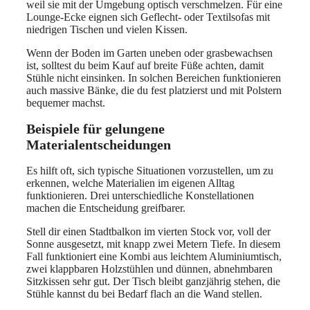
weil sie mit der Umgebung optisch verschmelzen. Für eine
Lounge-Ecke eignen sich Geflecht- oder Textilsofas mit
niedrigen Tischen und vielen Kissen.
Wenn der Boden im Garten uneben oder grasbewachsen
ist, solltest du beim Kauf auf breite Füße achten, damit
Stühle nicht einsinken. In solchen Bereichen funktionieren
auch massive Bänke, die du fest platzierst und mit Polstern
bequemer machst.
Beispiele für gelungene
Materialentscheidungen
Es hilft oft, sich typische Situationen vorzustellen, um zu
erkennen, welche Materialien im eigenen Alltag
funktionieren. Drei unterschiedliche Konstellationen
machen die Entscheidung greifbarer.
Stell dir einen Stadtbalkon im vierten Stock vor, voll der
Sonne ausgesetzt, mit knapp zwei Metern Tiefe. In diesem
Fall funktioniert eine Kombi aus leichtem Aluminiumtisch,
zwei klappbaren Holzstühlen und dünnen, abnehmbaren
Sitzkissen sehr gut. Der Tisch bleibt ganzjährig stehen, die
Stühle kannst du bei Bedarf flach an die Wand stellen.