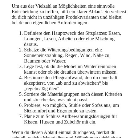
Um aus der Vielzahl an Möglichkeiten eine sinnvolle
Entscheidung zu treffen, hilft ein klarer Ablauf. So verlierst
du dich nicht in unzähligen Produktvarianten und bleibst
bei deinen eigentlichen Anforderungen.
Definiere den Hauptzweck des Sitzplatzes: Essen,
Loungen, Lesen, Arbeiten oder eine Mischung
daraus.
Schätze die Witterungsbedingungen ein:
Sonneneinstrahlung, Regen, Wind, Nähe zu
Bäumen oder Wasser.
Lege fest, ob du die Möbel im Winter reinholen
kannst oder ob sie draußen überwintern müssen.
Bestimme den Pflegeaufwand, den du dauerhaft
akzeptierst, von „ab und zu abwischen“ bis
„regelmäßig ölen“.
Sortiere die Materialgruppen nach diesen Kriterien
und streiche das, was nicht passt.
Probiere, wo möglich, Stühle oder Sofas aus, um
Sitzkomfort und Ergonomie zu testen.
Plane zum Schluss Aufbewahrungslösungen für
Kissen, Hussen und Zubehör mit ein.
Wenn du diesen Ablauf einmal durchgehst, merkst du
schnell, welche Materialien und Möbeltypen wirklich zu