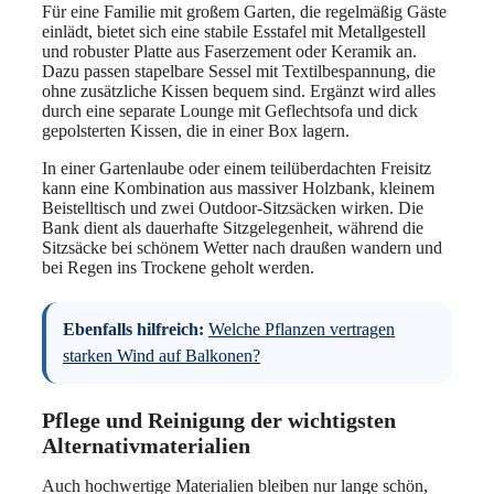
Für eine Familie mit großem Garten, die regelmäßig Gäste
einlädt, bietet sich eine stabile Esstafel mit Metallgestell
und robuster Platte aus Faserzement oder Keramik an.
Dazu passen stapelbare Sessel mit Textilbespannung, die
ohne zusätzliche Kissen bequem sind. Ergänzt wird alles
durch eine separate Lounge mit Geflechtsofa und dick
gepolsterten Kissen, die in einer Box lagern.
In einer Gartenlaube oder einem teilüberdachten Freisitz
kann eine Kombination aus massiver Holzbank, kleinem
Beistelltisch und zwei Outdoor-Sitzsäcken wirken. Die
Bank dient als dauerhafte Sitzgelegenheit, während die
Sitzsäcke bei schönem Wetter nach draußen wandern und
bei Regen ins Trockene geholt werden.
Ebenfalls hilfreich:
Welche Pflanzen vertragen
starken Wind auf Balkonen?
Pflege und Reinigung der wichtigsten
Alternativmaterialien
Auch hochwertige Materialien bleiben nur lange schön,