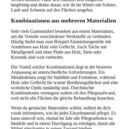
langfristig und denke daran, wie du im Winter mit Schnee,
Laub und Schmutz auf den Flächen umgehst.
Kombinationen aus mehreren Materialien
Sehr viele Gartenmöbel bestehen aus einem Materialmix,
um die Vorteile verschiedener Werkstoffe zu verbinden.
Häufig findet man zum Beispiel Aluminiumgestelle mit
Armlehnen aus Holz oder Geflecht. Auch Tische mit
Metallgestell und einer Platte aus Holz, Stein oder
Keramik sind weit verbreitet.
Der Vorteil solcher Kombinationen liegt in der besseren
Anpassung an unterschiedliche Anforderungen. Ein
Metallrahmen sorgt für Stabilität und Formtreue, während
Holz oder Geflecht für warme Berührungsflächen und eine
wohnliche Optik zuständig sind. Durchdachte
Kombinationen verringern zudem oft den Pflegeaufwand,
weil nicht alle Flächen die gleiche Behandlung brauchen.
Wenn du gemischte Materialien wählst, solltest du dich
vorab informieren, wie du jedes Einzelmaterial pflegst. Es
kann sinnvoll sein, einmal im Jahr alle Pflegearbeiten zu
bündeln und in einem Durchgang zu erledigen, damit alle
Möbel gleichzeitig in gutem Zustand bleiben.