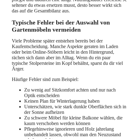
seltener du etwas ersetzen musst, desto besser wirkt sich
das auf die Gesamtbilanz aus.
Typische Fehler bei der Auswahl von
Gartenmöbeln vermeiden
Viele Probleme später entstehen bereits bei der
Kaufentscheidung. Manche Aspekte geraten im Laden
oder beim Online-Stöbern leicht in den Hintergrund,
rächen sich dann aber im Alltag. Wenn du ein paar
typische Stolpersteine im Kopf behältst, sparst du dir viel
Ärger.
Häufige Fehler sind zum Beispiel:
Zu wenig auf Sitzkomfort achten und nur nach
Optik entscheiden
Keinen Plan für Winterlagerung haben
Unterschätzen, wie stark dunkle Oberflächen sich in
der Sonne aufheizen
Zu schwere Möbel für kleine Balkone wählen, die
kaum verschoben werden können
Pflegehinweise ignorieren und Holz jahrelang
unbehandelt lassen, obwohl man den Neuzustand