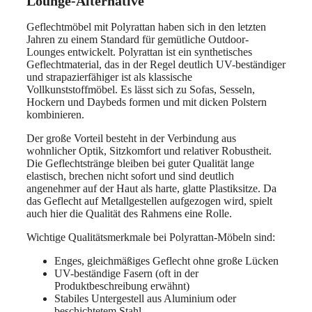
Lounge-Alternative
Geflechtmöbel mit Polyrattan haben sich in den letzten
Jahren zu einem Standard für gemütliche Outdoor-
Lounges entwickelt. Polyrattan ist ein synthetisches
Geflechtmaterial, das in der Regel deutlich UV-beständiger
und strapazierfähiger ist als klassische
Vollkunststoffmöbel. Es lässt sich zu Sofas, Sesseln,
Hockern und Daybeds formen und mit dicken Polstern
kombinieren.
Der große Vorteil besteht in der Verbindung aus
wohnlicher Optik, Sitzkomfort und relativer Robustheit.
Die Geflechtstränge bleiben bei guter Qualität lange
elastisch, brechen nicht sofort und sind deutlich
angenehmer auf der Haut als harte, glatte Plastiksitze. Da
das Geflecht auf Metallgestellen aufgezogen wird, spielt
auch hier die Qualität des Rahmens eine Rolle.
Wichtige Qualitätsmerkmale bei Polyrattan-Möbeln sind:
Enges, gleichmäßiges Geflecht ohne große Lücken
UV-beständige Fasern (oft in der
Produktbeschreibung erwähnt)
Stabiles Untergestell aus Aluminium oder
beschichtetem Stahl