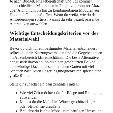
Je nach Budget, Pflegebereitschaft und Stil kommen
unterschiedliche Materialien in Frage: von robuster Akazie
über Aluminium bis hin zu kombinierbaren Modulen aus
Holz und Outdoor-Stoffen. Wenn du weißt, wie du deine
Anforderungen sortierst, kannst du sehr gezielt passende
Alternativen auswählen.
Wichtige Entscheidungskriterien vor der
Materialwahl
Bevor du dich für ein bestimmtes Material entscheidest,
solltest du dein Nutzungsverhalten und die Gegebenheiten
im Außenbereich klar einschätzen. Die beste Alternative
hängt stark davon ab, ob du einen geschützten Balkon,
eine windige Dachterrasse oder einen Garten mit viel
Schatten hast. Auch Lagerungsmöglichkeiten spielen eine
große Rolle.
Stelle dir zunächst ein paar zentrale Fragen:
Wie viel Zeit möchtest du für Pflege und Reinigung
aufwenden?
Kannst du die Möbel im Winter geschützt lagern
oder bleiben sie draußen?
Brauchst du leichte Möbel zum häufigen Umstellen