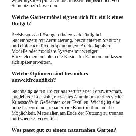
witterungsunempfindlich und müssen hauptsächlich von
Schmutz befreit werden.
Welche Gartenmöbel eignen sich für ein kleines
Budget?
Preisbewusste Lösungen finden sich häufig bei
Nadelhölzern mit Zertifizierung, beschichtetem Stahlrohr
und einfachen Textilbespannungen. Auch klappbare
Modelle oder modulare Systeme mit weniger
Einzelelementen halten die Kosten im Rahmen und lassen
sich später erweitern.
Welche Optionen sind besonders
umweltfreundlich?
Nachhaltig gelten Hölzer aus zertifizierter Forstwirtschaft,
langlebiger Edelstahl, recyceltes Aluminium und recycelte
Kunststoffe in Geflechten oder Textilien. Wichtig ist eine
hohe Lebensdauer, reparierbare Konstruktion und die
Möglichkeit, Materialien am Ende der Nutzung zu trennen
und wiederzuverwerten.
Was passt gut zu einem naturnahen Garten?