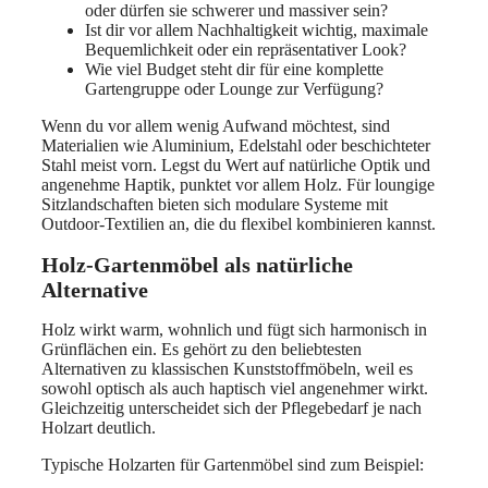
oder dürfen sie schwerer und massiver sein?
Ist dir vor allem Nachhaltigkeit wichtig, maximale
Bequemlichkeit oder ein repräsentativer Look?
Wie viel Budget steht dir für eine komplette
Gartengruppe oder Lounge zur Verfügung?
Wenn du vor allem wenig Aufwand möchtest, sind
Materialien wie Aluminium, Edelstahl oder beschichteter
Stahl meist vorn. Legst du Wert auf natürliche Optik und
angenehme Haptik, punktet vor allem Holz. Für loungige
Sitzlandschaften bieten sich modulare Systeme mit
Outdoor-Textilien an, die du flexibel kombinieren kannst.
Holz-Gartenmöbel als natürliche
Alternative
Holz wirkt warm, wohnlich und fügt sich harmonisch in
Grünflächen ein. Es gehört zu den beliebtesten
Alternativen zu klassischen Kunststoffmöbeln, weil es
sowohl optisch als auch haptisch viel angenehmer wirkt.
Gleichzeitig unterscheidet sich der Pflegebedarf je nach
Holzart deutlich.
Typische Holzarten für Gartenmöbel sind zum Beispiel: